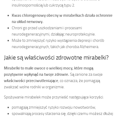
insulinoopornością lub cukrzycą typu 2.
Kwas chlorogenowy obecny w mirabelkach działa ochronnie
na układ nerwowy.
Chroni go przed uszkodzeniami i procesami
neurodegeneracyjnymi, działając neuroprotekcyjnie.
Może to zmniejszyć ryzyko wystąpienia depresji i chorób
neurodegeneracyjnych, takich jak choroba Alzheimera.
Jakie są właściwości zdrowotne mirabelki?
Mirabelki to małe owoce o wielkiej mocy, które mogą
pozytywnie wpłynąć na twoje zdrowie.
Są cenione za swoje
właściwości przeciwutleniające
, co oznacza, że pomagają
zwalczać wolne rodniki w organizmie.
Spożywanie mirabelek może przynieść następujące korzyści:
pomagają zmniejszyć ryzyko rozwoju nowotworów,
spowalniają procesy starzenia się, dzięki czemu możesz dłużej