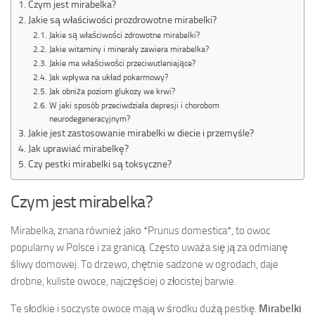
Czym jest mirabelka?
Jakie są właściwości prozdrowotne mirabelki?
Jakie są właściwości zdrowotne mirabelki?
Jakie witaminy i minerały zawiera mirabelka?
Jakie ma właściwości przeciwutleniające?
Jak wpływa na układ pokarmowy?
Jak obniża poziom glukozy we krwi?
W jaki sposób przeciwdziała depresji i chorobom
neurodegeneracyjnym?
Jakie jest zastosowanie mirabelki w diecie i przemyśle?
Jak uprawiać mirabelkę?
Czy pestki mirabelki są toksyczne?
Czym jest mirabelka?
Mirabelka, znana również jako *Prunus domestica*, to owoc
popularny w Polsce i za granicą. Często uważa się ją za odmianę
śliwy domowej. To drzewo, chętnie sadzone w ogrodach, daje
drobne, kuliste owoce, najczęściej o złocistej barwie.
Te słodkie i soczyste owoce mają w środku dużą pestkę.
Mirabelki