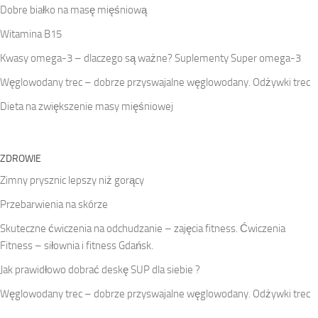
Dobre białko na masę mięśniową
Witamina B15
Kwasy omega-3 – dlaczego są ważne? Suplementy Super omega-3
Węglowodany trec – dobrze przyswajalne węglowodany. Odżywki trec
Dieta na zwiększenie masy mięśniowej
ZDROWIE
Zimny prysznic lepszy niż gorący
Przebarwienia na skórze
Skuteczne ćwiczenia na odchudzanie – zajęcia fitness. Ćwiczenia
Fitness – siłownia i fitness Gdańsk.
Jak prawidłowo dobrać deskę SUP dla siebie ?
Węglowodany trec – dobrze przyswajalne węglowodany. Odżywki trec