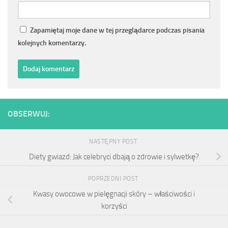
Zapamiętaj moje dane w tej przeglądarce podczas pisania
kolejnych komentarzy.
OBSERWUJ:
NASTĘPNY POST
Diety gwiazd: Jak celebryci dbają o zdrowie i sylwetkę?
POPRZEDNI POST
Kwasy owocowe w pielęgnacji skóry – właściwości i
korzyści