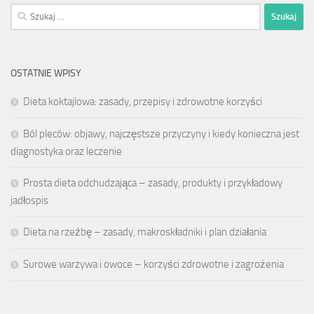
Szukaj:
OSTATNIE WPISY
Dieta koktajlowa: zasady, przepisy i zdrowotne korzyści
Ból pleców: objawy, najczęstsze przyczyny i kiedy konieczna jest
diagnostyka oraz leczenie
Prosta dieta odchudzająca – zasady, produkty i przykładowy
jadłospis
Dieta na rzeźbę – zasady, makroskładniki i plan działania
Surowe warzywa i owoce – korzyści zdrowotne i zagrożenia