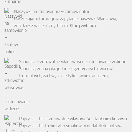
Naszywki na zamówienie – zamów online
Poszukując informacji na zapytanie: naszywki Warszawa,
znajdziesz wiele różnych firm. Którą wybrać i …
Sapodilla – zdrowotne właściwości i zastosowanie w diecie
Sapodilla, znana jako jedno z egzotycznych owoców
tropikalnych, zachwyca nie tylko swoim smakiem, …
Papryczki chili – zdrowotne właściwości, działanie i korzyści
Papryczki chili to nie tylko smakowity dodatek do potraw,