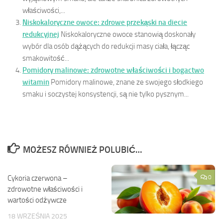
właściwości,...
Niskokaloryczne owoce: zdrowe przekąski na diecie
redukcyjnej
Niskokaloryczne owoce stanowią doskonały
wybór dla osób dążących do redukcji masy ciała, łącząc
smakowitość...
Pomidory malinowe: zdrowotne właściwości i bogactwo
witamin
Pomidory malinowe, znane ze swojego słodkiego
smaku i soczystej konsystencji, są nie tylko pysznym...
MOŻESZ RÓWNIEŻ POLUBIĆ…
Cykoria czerwona –
0
0
zdrowotne właściwości i
wartości odżywcze
18 WRZEŚNIA 2025