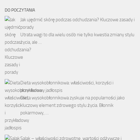
DO POCZYTANIA
Jak ujędrnić skórę podczas odchudzania? Kluczowe zasady i
porady
Utrata wagi to dla wielu osób nie tylko kwestia zmiany stylu
życia, ale …
Dieta wysokobłonnikowa: właściwości, korzyści i
przykładowy jadłospis
Dieta wysokobłonnikowa zyskuje na popularności jako
kluczowy element zdrowego stylu życia. Błonnik
pokarmowy, …
Salak – właściwości zdrowotne, wartości odżywcze i