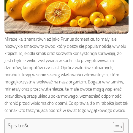
Mirabelka, znana również jako Prunus domestica, to mały, ale
niezwykle smakowity owoc, który cieszy się popularnością w wielu
krajach. Jej słodki smak oraz soczysta konsystencja sprawiają, że
jest chętnie wykorzystywana w kuchni do przygotowywania
dżemów, kompotów czy ciast. Oprócz walorów kulinarnych,
mirabelki kryją w sobie szereg właściwości zdrowotnych, które
mogą korzystnie wpływać na nasz organizm. Bogate w witaminy,
minerały oraz przeciwutleniacze, te małe owoce mogą wspierać
prawidłową pracę układu pokarmowego, wzmacniać odporność i
chronić przed wieloma chorobami. Co sprawia, że mirabelka jest tak
cenna? Oto fascynująca podróż w świat tego wyjątkowego owocu.
Spis treści