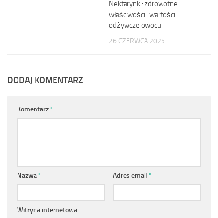
Nektarynki: zdrowotne
właściwości i wartości
odżywcze owocu
26 CZERWCA 2025
DODAJ KOMENTARZ
Komentarz
*
Nazwa
*
Adres email
*
Witryna internetowa