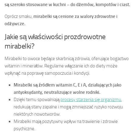
są szeroko stosowane w kuchni – do dżemów, kompotów i ciast.
Oprócz smaku,
mirabelki są cenione za walory zdrowotne i
odżywcze.
Jakie są właściwości prozdrowotne
mirabelki?
Mirabelki to owoce będące skarbnicą zdrowia, oferujące bogactwo
witamin i minerałów. Regularne włączanie ich do diety może
wpłynąć na poprawę samopoczucia i kondycji.
Mirabelki są źródłem witamin C, E i A, działających jako
antyoksydanty, neutralizujące wolne rodniki.
Dzięki temu spowalniają
procesy starzenia się organizmu
,
redukują stany zapalne i mogą zmniejszać ryzyko rozwoju
niektórych nowotworów.
Mirabelki mają pozytywny wpływ na trawienie i zdrowie
psychiczne.