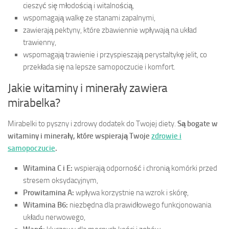
cieszyć się młodością i witalnością,
wspomagają walkę ze stanami zapalnymi,
zawierają pektyny, które zbawiennie wpływają na układ
trawienny,
wspomagają trawienie i przyspieszają perystaltykę jelit, co
przekłada się na lepsze samopoczucie i komfort.
Jakie witaminy i minerały zawiera
mirabelka?
Mirabelki to pyszny i zdrowy dodatek do Twojej diety.
Są bogate w
witaminy i minerały, które wspierają Twoje
zdrowie i
samopoczucie
.
Witamina C i E:
wspierają odporność i chronią komórki przed
stresem oksydacyjnym,
Prowitamina A:
wpływa korzystnie na wzrok i skórę,
Witamina B6:
niezbędna dla prawidłowego funkcjonowania
układu nerwowego,