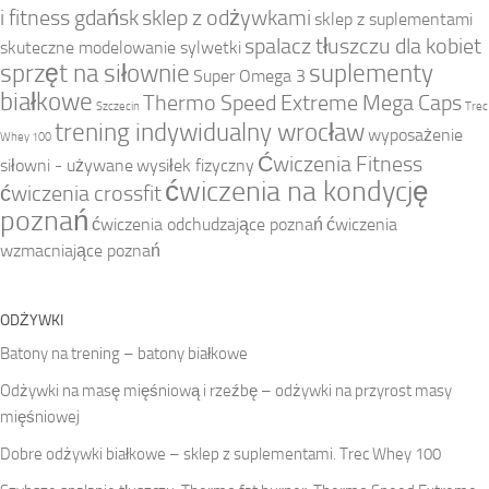
i fitness gdańsk
sklep z odżywkami
sklep z suplementami
spalacz tłuszczu dla kobiet
skuteczne modelowanie sylwetki
sprzęt na siłownie
suplementy
Super Omega 3
białkowe
Thermo Speed Extreme Mega Caps
Szczecin
Trec
trening indywidualny wrocław
wyposażenie
Whey 100
Ćwiczenia Fitness
siłowni - używane
wysiłek fizyczny
ćwiczenia na kondycję
ćwiczenia crossfit
poznań
ćwiczenia odchudzające poznań
ćwiczenia
wzmacniające poznań
ODŻYWKI
Batony na trening – batony białkowe
Odżywki na masę mięśniową i rzeźbę – odżywki na przyrost masy
mięśniowej
Dobre odżywki białkowe – sklep z suplementami. Trec Whey 100