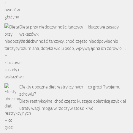
Dieta przy niedoczynności tarczycy – kluczowe zasady i
wskazówki
Niedoczynność tarczycy, choć często nieodpowiednio
rozumiana, dotyka wielu osób, wpływając na ich zdrowie …
Efekty uboczne diet restrykcyjnych – co grozi Twojemu
zdrowiu?
Diety restrykcyjne, choć często kuszące obietnicą szybkiej
utraty wagi, mogą w rzeczywistości kryć …