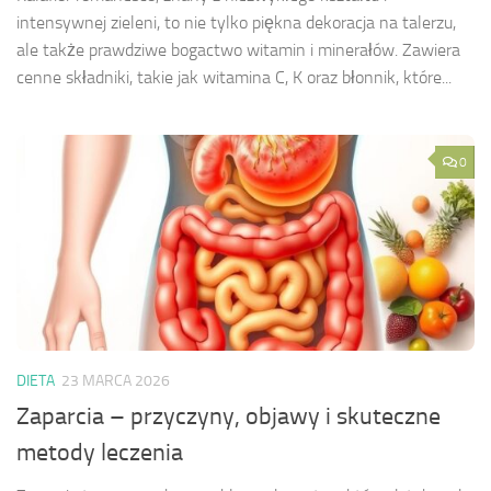
intensywnej zieleni, to nie tylko piękna dekoracja na talerzu,
ale także prawdziwe bogactwo witamin i minerałów. Zawiera
cenne składniki, takie jak witamina C, K oraz błonnik, które...
0
DIETA
23 MARCA 2026
Zaparcia – przyczyny, objawy i skuteczne
metody leczenia