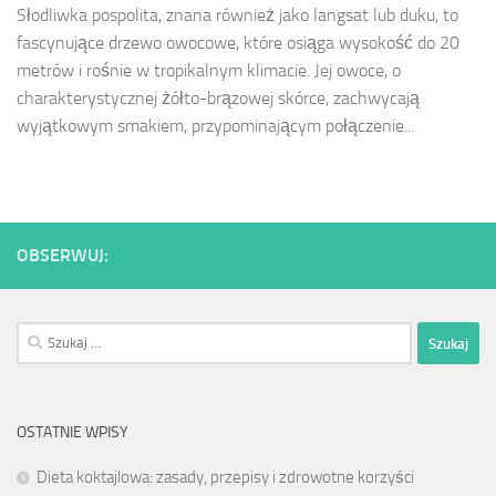
Słodliwka pospolita, znana również jako langsat lub duku, to
fascynujące drzewo owocowe, które osiąga wysokość do 20
metrów i rośnie w tropikalnym klimacie. Jej owoce, o
charakterystycznej żółto-brązowej skórce, zachwycają
wyjątkowym smakiem, przypominającym połączenie...
OBSERWUJ:
Szukaj:
OSTATNIE WPISY
Dieta koktajlowa: zasady, przepisy i zdrowotne korzyści