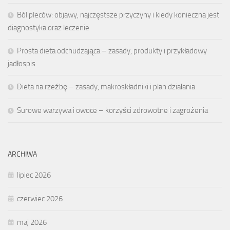
Ból pleców: objawy, najczęstsze przyczyny i kiedy konieczna jest
diagnostyka oraz leczenie
Prosta dieta odchudzająca – zasady, produkty i przykładowy
jadłospis
Dieta na rzeźbę – zasady, makroskładniki i plan działania
Surowe warzywa i owoce – korzyści zdrowotne i zagrożenia
ARCHIWA
lipiec 2026
czerwiec 2026
maj 2026