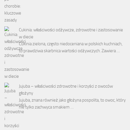
Cukinia: właściwości odżywcze, zdrowotne i zastosowanie
w diecie
Cukinia zielona, często niedoceniana w polskich kuchniach,
to prawdziwa skarbnica wartości odżywczych. Zawiera …
Jujuba – właściwości zdrowotne i korzyści z owoców
głożyny
Jujuba, znana również jako głożyna pospolita, to owoc, który
nie tylko zachwyca smakiem …