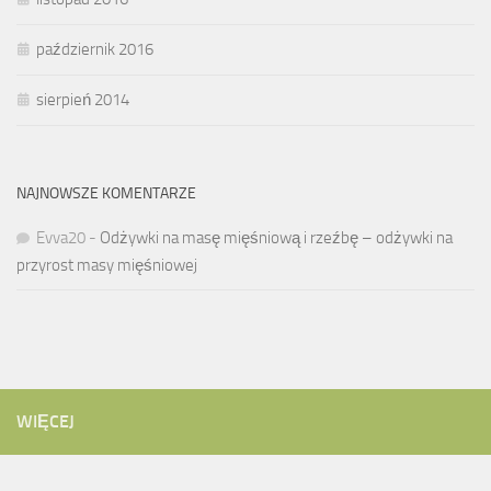
październik 2016
sierpień 2014
NAJNOWSZE KOMENTARZE
Evva20
-
Odżywki na masę mięśniową i rzeźbę – odżywki na
przyrost masy mięśniowej
WIĘCEJ