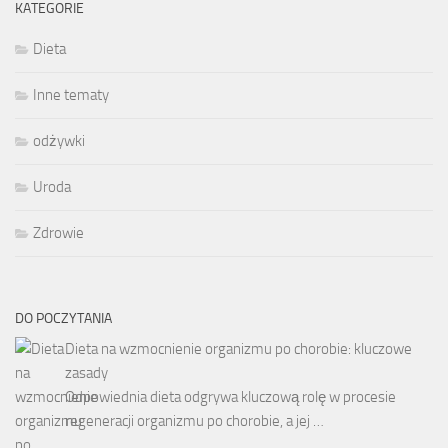
KATEGORIE
Dieta
Inne tematy
odżywki
Uroda
Zdrowie
DO POCZYTANIA
Dieta na wzmocnienie organizmu po chorobie: kluczowe
zasady
Odpowiednia dieta odgrywa kluczową rolę w procesie
regeneracji organizmu po chorobie, a jej …