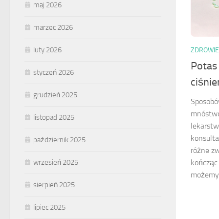
maj 2026
marzec 2026
luty 2026
ZDROWIE
Potas 
styczeń 2026
ciśnie
grudzień 2025
Sposobów
mnóstwo:
listopad 2025
lekarstw
konsulta
październik 2025
różne zw
wrzesień 2025
kończąc 
możemy s
sierpień 2025
lipiec 2025