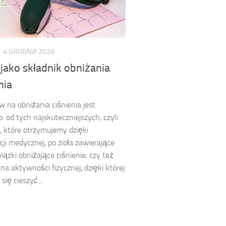
4 GRUDNIA 2020
jako składnik obniżania
nia
 na obniżania ciśnienia jest
 od tych najskuteczniejszych, czyli
, które otrzymujemy dzięki
cji medycznej, po zioła zawierające
iązki obniżające ciśnienie, czy też
na aktywności fizycznej, dzięki której
ię cieszyć...