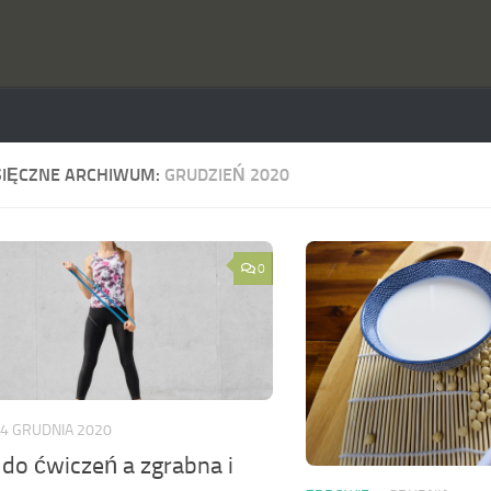
SIĘCZNE ARCHIWUM:
GRUDZIEŃ 2020
0
4 GRUDNIA 2020
do ćwiczeń a zgrabna i