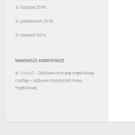
listopad 2016
październik 2016
sierpień 2014
NAJNOWSZE KOMENTARZE
Evva20
-
Odżywki na masę mięśniową i
rzeźbę – odżywki na przyrost masy
mięśniowej