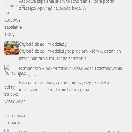
Atopowe zapalenie skóry to schorzenie, które potrafi
znacząco wpłynąć na jakość życia. W …
Otyłość dzieci i młodzieży
Otyłość dzieci i młodzieży to problem, który w ostatnich
latach nabrał alarmującego znaczenia. …
Romanesco – odkryj zdrowe właściwości i zastosowania
kulinarne
Kalafior romanesco, znany z niezwykłego kształtu i
intensywnej zieleni, to nie tylko piękna …