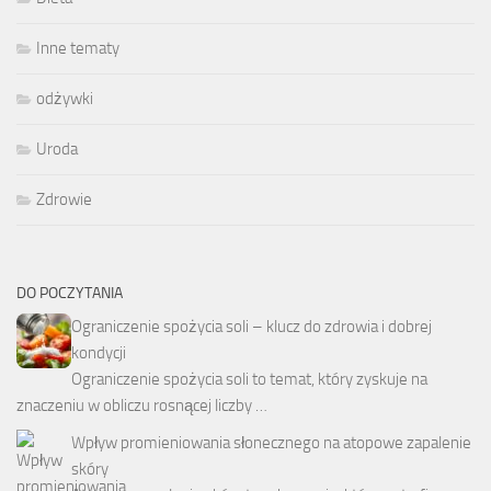
Inne tematy
odżywki
Uroda
Zdrowie
DO POCZYTANIA
Ograniczenie spożycia soli – klucz do zdrowia i dobrej
kondycji
Ograniczenie spożycia soli to temat, który zyskuje na
znaczeniu w obliczu rosnącej liczby …
Wpływ promieniowania słonecznego na atopowe zapalenie
skóry