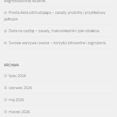
diagnostyka oraz leczenie
Prosta dieta odchudzająca – zasady, produkty i przykładowy
jadłospis
Dieta na rzeźbę – zasady, makroskładniki i plan działania
Surowe warzywa i owoce – korzyści zdrowotne i zagrożenia
ARCHIWA
lipiec 2026
czerwiec 2026
maj 2026
marzec 2026