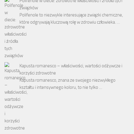
Polifenole w diecie: zdrowotne właściwości i źródła tych
związków
Polifenole to niezwykle interesujące związki chemiczne,
które odgrywają kluczową rolę w zdrowiu człowieka. …
Kapusta romanesco – właściwości, wartości odżywcze i
korzyści zdrowotne
Kapusta romanesco, znana ze swojego niezwykłego
kształtu i intensywnego koloru, to nie tylko …