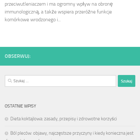
przeciwutleniaczem i ma ogromny wpływ na obronę
immunologiczną, a także wspiera przeróżne funkcje
komórkowe wrodzonego i...
OBSERWUJ:
Szukaj:
OSTATNIE WPISY
Dieta koktajlowa: zasady, przepisy i zdrowotne korzyści
Ból pleców: objawy, najczęstsze przyczyny i kiedy konieczna jest