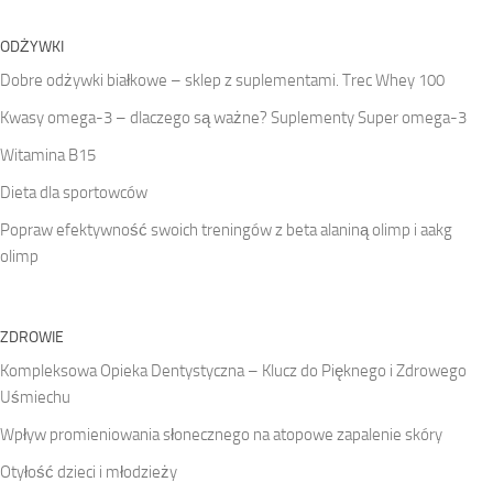
ODŻYWKI
Dobre odżywki białkowe – sklep z suplementami. Trec Whey 100
Kwasy omega-3 – dlaczego są ważne? Suplementy Super omega-3
Witamina B15
Dieta dla sportowców
Popraw efektywność swoich treningów z beta alaniną olimp i aakg
olimp
ZDROWIE
Kompleksowa Opieka Dentystyczna – Klucz do Pięknego i Zdrowego
Uśmiechu
Wpływ promieniowania słonecznego na atopowe zapalenie skóry
Otyłość dzieci i młodzieży