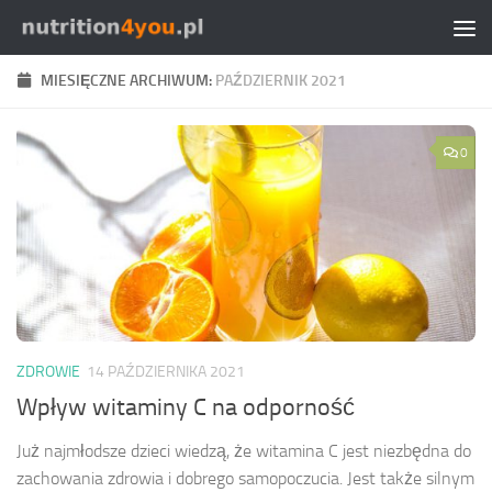
Przejdź do treści
MIESIĘCZNE ARCHIWUM:
PAŹDZIERNIK 2021
0
ZDROWIE
14 PAŹDZIERNIKA 2021
Wpływ witaminy C na odporność
Już najmłodsze dzieci wiedzą, że witamina C jest niezbędna do
zachowania zdrowia i dobrego samopoczucia. Jest także silnym