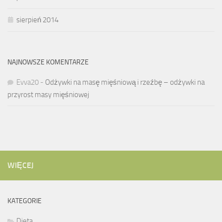
sierpień 2014
NAJNOWSZE KOMENTARZE
Evva20
-
Odżywki na masę mięśniową i rzeźbę – odżywki na
przyrost masy mięśniowej
WIĘCEJ
KATEGORIE
Dieta