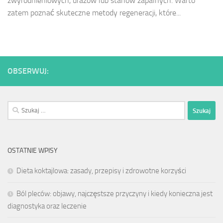
zwyrodnieniowych, urazów lub stanów zapalnych. Warto
zatem poznać skuteczne metody regeneracji, które...
OBSERWUJ:
Szukaj:
OSTATNIE WPISY
Dieta koktajlowa: zasady, przepisy i zdrowotne korzyści
Ból pleców: objawy, najczęstsze przyczyny i kiedy konieczna jest
diagnostyka oraz leczenie