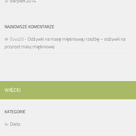
sierpień 2014
NAJNOWSZE KOMENTARZE
Evva20
-
Odżywki na masę mięśniową i rzeźbę – odżywki na
przyrost masy mięśniowej
WIĘCEJ
KATEGORIE
Dieta