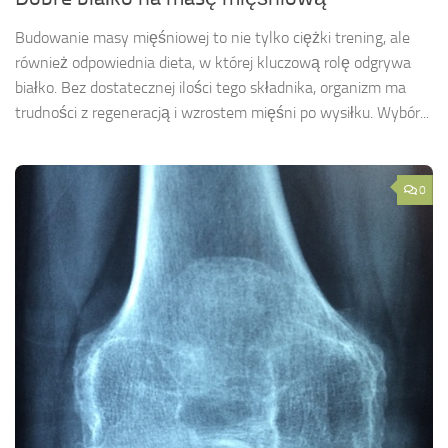
Budowanie masy mięśniowej to nie tylko ciężki trening, ale
również odpowiednia dieta, w której kluczową rolę odgrywa
białko. Bez dostatecznej ilości tego składnika, organizm ma
trudności z regeneracją i wzrostem mięśni po wysiłku. Wybór...
0