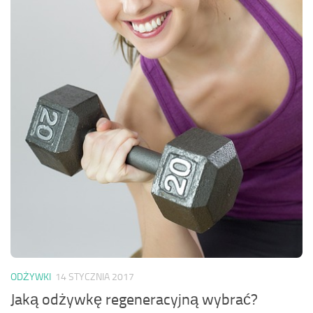
ODŻYWKI
14 STYCZNIA 2017
Jaką odżywkę regeneracyjną wybrać?