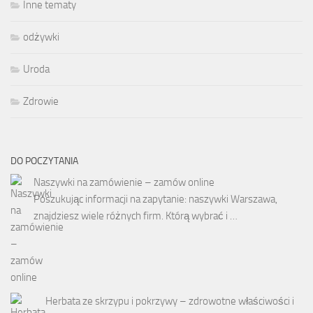
Inne tematy
odżywki
Uroda
Zdrowie
DO POCZYTANIA
Naszywki na zamówienie – zamów online
Poszukując informacji na zapytanie: naszywki Warszawa,
znajdziesz wiele różnych firm. Którą wybrać i …
Herbata ze skrzypu i pokrzywy – zdrowotne właściwości i