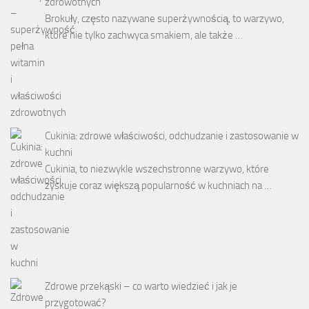
zdrowotnych
Brokuły, często nazywane superżywnością, to warzywo,
które nie tylko zachwyca smakiem, ale także …
Cukinia: zdrowe właściwości, odchudzanie i zastosowanie w
kuchni
Cukinia, to niezwykle wszechstronne warzywo, które
zyskuje coraz większą popularność w kuchniach na …
Zdrowe przekąski – co warto wiedzieć i jak je
przygotować?