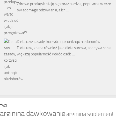
Zdrowe przekąski stają się coraz bardziej popularne w erze
świadomego odżywiania, a ich …
Dieta raw: zasady, korzyści i jak uniknąć niedoborów
Dieta raw, znana również jako dieta surowa, zdobywa coraz
większą popularność wśród osób …
TAGI
arginina dawkowanie
arginina suplement