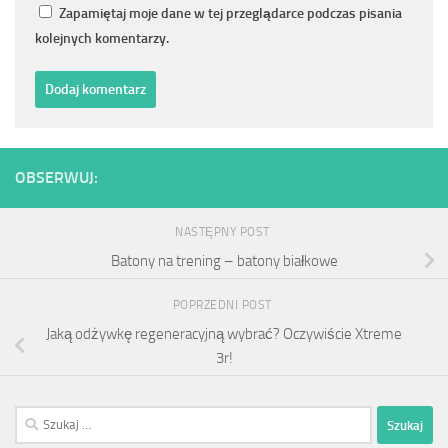
Zapamiętaj moje dane w tej przeglądarce podczas pisania
kolejnych komentarzy.
OBSERWUJ:
NASTĘPNY POST
Batony na trening – batony białkowe
POPRZEDNI POST
Jaką odżywkę regeneracyjną wybrać? Oczywiście Xtreme
3r!
Szukaj: