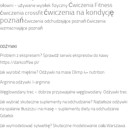
Ćwiczenia Fitness
siłowni - używane
wysiłek fizyczny
ćwiczenia na kondycję
ćwiczenia crossfit
poznań
ćwiczenia odchudzające poznań
ćwiczenia
wzmacniające poznań
ODŻYWKI
Problem z ekspresem? Sprawdź serwis ekspresów do kawy
https://darkcoffee.pl/
Jak wyrobić mięśnie? Odżywki na mase Olimp 4+ nutrition
Arginina odżywki: l-arginina
Węglowodany trec – dobrze przyswajalne węglowodany. Odżywki trec
Jak wybrać skuteczne suplementy na odchudzanie? Najtańsze odżywki
na spalanie tłuszczu i na masę – suplementy diety na odchudzanie
Gdańsk
Jak wymodelować sylwetkę? Skuteczne modelowanie ciała Warszawa