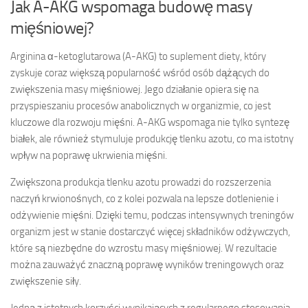
Jak A-AKG wspomaga budowę masy
mięśniowej?
Arginina α-ketoglutarowa (A-AKG) to suplement diety, który
zyskuje coraz większą popularność wśród osób dążących do
zwiększenia masy mięśniowej. Jego działanie opiera się na
przyspieszaniu procesów anabolicznych w organizmie, co jest
kluczowe dla rozwoju mięśni. A-AKG wspomaga nie tylko syntezę
białek, ale również stymuluje produkcję tlenku azotu, co ma istotny
wpływ na poprawę ukrwienia mięśni.
Zwiększona produkcja tlenku azotu prowadzi do rozszerzenia
naczyń krwionośnych, co z kolei pozwala na lepsze dotlenienie i
odżywienie mięśni. Dzięki temu, podczas intensywnych treningów
organizm jest w stanie dostarczyć więcej składników odżywczych,
które są niezbędne do wzrostu masy mięśniowej. W rezultacie
można zauważyć znaczną poprawę wyników treningowych oraz
zwiększenie siły.