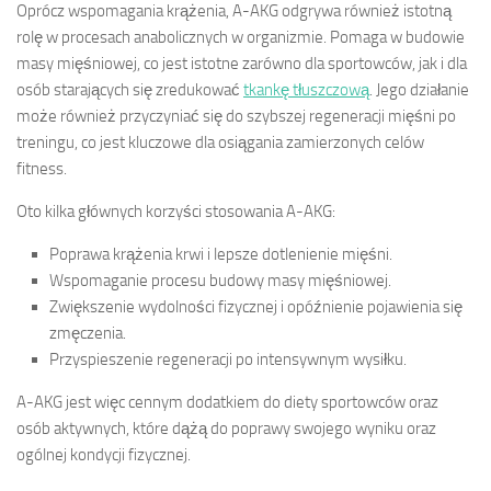
Oprócz wspomagania krążenia, A-AKG odgrywa również istotną
rolę w procesach anabolicznych w organizmie. Pomaga w budowie
masy mięśniowej, co jest istotne zarówno dla sportowców, jak i dla
osób starających się zredukować
tkankę tłuszczową
. Jego działanie
może również przyczyniać się do szybszej regeneracji mięśni po
treningu, co jest kluczowe dla osiągania zamierzonych celów
fitness.
Oto kilka głównych korzyści stosowania A-AKG:
Poprawa krążenia krwi i lepsze dotlenienie mięśni.
Wspomaganie procesu budowy masy mięśniowej.
Zwiększenie wydolności fizycznej i opóźnienie pojawienia się
zmęczenia.
Przyspieszenie regeneracji po intensywnym wysiłku.
A-AKG jest więc cennym dodatkiem do diety sportowców oraz
osób aktywnych, które dążą do poprawy swojego wyniku oraz
ogólnej kondycji fizycznej.