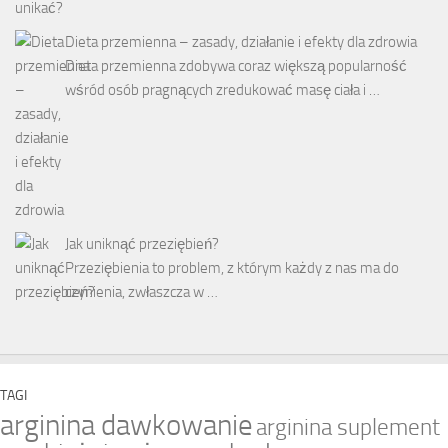
Dieta przemienna – zasady, działanie i efekty dla zdrowia
Dieta przemienna zdobywa coraz większą popularność
wśród osób pragnących zredukować masę ciała i …
Jak uniknąć przeziębień?
Przeziębienia to problem, z którym każdy z nas ma do
czynienia, zwłaszcza w …
TAGI
arginina dawkowanie
arginina suplement