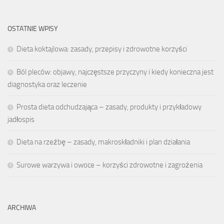
OSTATNIE WPISY
Dieta koktajlowa: zasady, przepisy i zdrowotne korzyści
Ból pleców: objawy, najczęstsze przyczyny i kiedy konieczna jest
diagnostyka oraz leczenie
Prosta dieta odchudzająca – zasady, produkty i przykładowy
jadłospis
Dieta na rzeźbę – zasady, makroskładniki i plan działania
Surowe warzywa i owoce – korzyści zdrowotne i zagrożenia
ARCHIWA