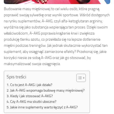
Budowanie masy mięśniowej to cel wielu osób, które pragną
poprawić swoją sylwetkę oraz wyniki sportowe. Wśród dostępnych
na rynku suplementów, A-AKG, czyli alfa-ketoglutaran argininy,
wyróżnia się jako substancja wspierająca ten proces. Dzięki swoim
właściwościom, A-AKG poprawia krążenie krwi i zwiększa
produkcję tlenku azotu, co przekłada się na lepsze dotlenienie
mięśni podczas treningów. Jak jednak skutecznie wykorzystać ten
suplement, aby osiągnąć zamierzone efekty? Przekonaj się, jakie
korzyści niesie ze sobą A-AKG oraz jak go stosować, by
maksymalizować swoje osiągnięcia.
Spis treści
Co to jest A-AKG i jak działa?
Jak A-AKG wspomaga budowę masy mięśniowej?
Kiedy i jak stosować A-AKG?
Czy A-AKG ma skutki uboczne?
Jakie inne suplementy warto łączyć z A-AKG?