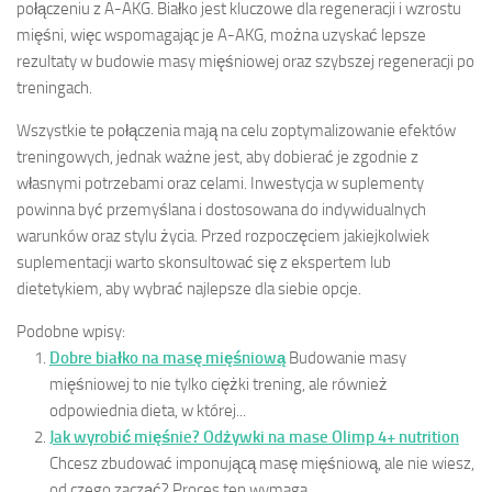
połączeniu z A-AKG. Białko jest kluczowe dla regeneracji i wzrostu
mięśni, więc wspomagając je A-AKG, można uzyskać lepsze
rezultaty w budowie masy mięśniowej oraz szybszej regeneracji po
treningach.
Wszystkie te połączenia mają na celu zoptymalizowanie efektów
treningowych, jednak ważne jest, aby dobierać je zgodnie z
własnymi potrzebami oraz celami. Inwestycja w suplementy
powinna być przemyślana i dostosowana do indywidualnych
warunków oraz stylu życia. Przed rozpoczęciem jakiejkolwiek
suplementacji warto skonsultować się z ekspertem lub
dietetykiem, aby wybrać najlepsze dla siebie opcje.
Podobne wpisy:
Dobre białko na masę mięśniową
Budowanie masy
mięśniowej to nie tylko ciężki trening, ale również
odpowiednia dieta, w której...
Jak wyrobić mięśnie? Odżywki na mase Olimp 4+ nutrition
Chcesz zbudować imponującą masę mięśniową, ale nie wiesz,
od czego zacząć? Proces ten wymaga...