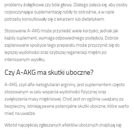
problemy żołądkowe czy bóle głowy. Dlatego zaleca się, aby osoby
rozpoczynające suplementację robiły to ostrożnie, a w razie
potrzeby konsultowały się z lekarzem lub dietetykiem.
Stosowanie A-AKG może przynieść wiele korzyści, jednak jak
każdy suplement, wymaga odpowiedniego podejścia. Dobrze
zaplanowane spożycie tego preparatu może przyczynić się do
lepszej wydolności oraz szybszej regeneracji mięśni po
intensywnym wysiłku.
Czy A-AKG ma skutki uboczne?
A-AKG, czyli alfa-ketoglutaran argininy, jest suplementem często
stosowanym w celu wsparcia wydolności fizycznej oraz
zwiększenia masy mięśniowej. Choć jest on ogólnie uważany za
bezpieczny, istnieją pewne potencjalne skutki uboczne, które warto
mieć na uwadze.
Wśród najczęściej zgłaszanych efektów ubocznych znajdują się: