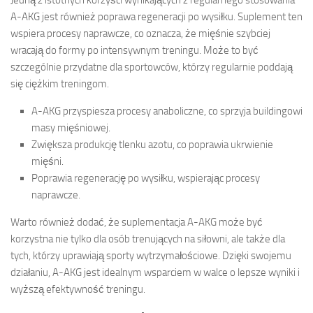
Jedną z istotnych korzyści wynikających z regularnego stosowania
A-AKG jest również poprawa regeneracji po wysiłku. Suplement ten
wspiera procesy naprawcze, co oznacza, że mięśnie szybciej
wracają do formy po intensywnym treningu. Może to być
szczególnie przydatne dla sportowców, którzy regularnie poddają
się ciężkim treningom.
A-AKG przyspiesza procesy anaboliczne, co sprzyja buildingowi
masy mięśniowej.
Zwiększa produkcję tlenku azotu, co poprawia ukrwienie
mięśni.
Poprawia regenerację po wysiłku, wspierając procesy
naprawcze.
Warto również dodać, że suplementacja A-AKG może być
korzystna nie tylko dla osób trenujących na siłowni, ale także dla
tych, którzy uprawiają sporty wytrzymałościowe. Dzięki swojemu
działaniu, A-AKG jest idealnym wsparciem w walce o lepsze wyniki i
wyższą efektywność treningu.