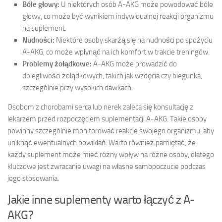
Bóle głowy:
U niektórych osób A-AKG może powodować bóle
głowy, co może być wynikiem indywidualnej reakcji organizmu
na suplement.
Nudności:
Niektóre osoby skarżą się na nudności po spożyciu
A-AKG, co może wpłynąć na ich komfort w trakcie treningów.
Problemy żołądkowe:
A-AKG może prowadzić do
dolegliwości żołądkowych, takich jak wzdęcia czy biegunka,
szczególnie przy wysokich dawkach.
Osobom z chorobami serca lub nerek zaleca się konsultację z
lekarzem przed rozpoczęciem suplementacji A-AKG. Takie osoby
powinny szczególnie monitorować reakcje swojego organizmu, aby
uniknąć ewentualnych powikłań. Warto również pamiętać, że
każdy suplement może mieć różny wpływ na różne osoby, dlatego
kluczowe jest zwracanie uwagi na własne samopoczucie podczas
jego stosowania.
Jakie inne suplementy warto łączyć z A-
AKG?