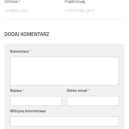
zdrowe?
mięśniową
19 MAJA 2023
7 STYCZNIA 2017
DODAJ KOMENTARZ
Komentarz
*
Nazwa
*
Adres email
*
Witryna internetowa