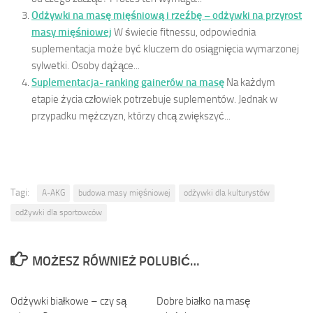
Odżywki na masę mięśniową i rzeźbę – odżywki na przyrost
masy mięśniowej
W świecie fitnessu, odpowiednia
suplementacja może być kluczem do osiągnięcia wymarzonej
sylwetki. Osoby dążące...
Suplementacja- ranking gainerów na masę
Na każdym
etapie życia człowiek potrzebuje suplementów. Jednak w
przypadku mężczyzn, którzy chcą zwiększyć...
Tagi:
A-AKG
budowa masy mięśniowej
odżywki dla kulturystów
odżywki dla sportowców
MOŻESZ RÓWNIEŻ POLUBIĆ…
Odżywki białkowe – czy są
0
Dobre białko na masę
0