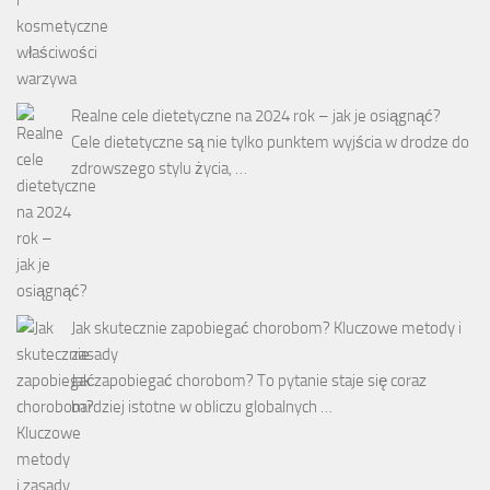
Realne cele dietetyczne na 2024 rok – jak je osiągnąć?
Cele dietetyczne są nie tylko punktem wyjścia w drodze do
zdrowszego stylu życia, …
Jak skutecznie zapobiegać chorobom? Kluczowe metody i
zasady
Jak zapobiegać chorobom? To pytanie staje się coraz
bardziej istotne w obliczu globalnych …