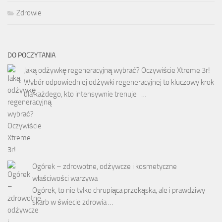
Zdrowie
DO POCZYTANIA
Jaką odżywkę regeneracyjną wybrać? Oczywiście Xtreme 3r!
Wybór odpowiedniej odżywki regeneracyjnej to kluczowy krok
dla każdego, kto intensywnie trenuje i …
Ogórek – zdrowotne, odżywcze i kosmetyczne
właściwości warzywa
Ogórek, to nie tylko chrupiąca przekąska, ale i prawdziwy
skarb w świecie zdrowia …