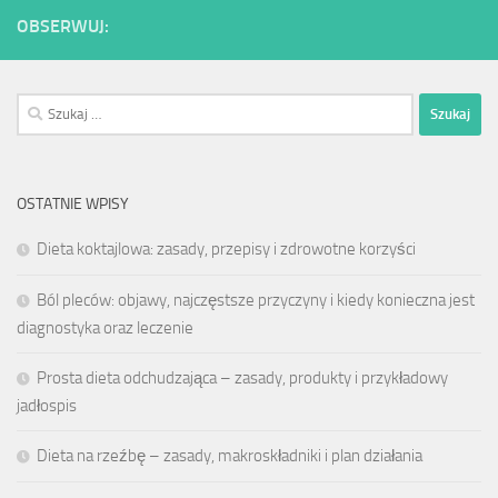
OBSERWUJ:
Szukaj:
OSTATNIE WPISY
Dieta koktajlowa: zasady, przepisy i zdrowotne korzyści
Ból pleców: objawy, najczęstsze przyczyny i kiedy konieczna jest
diagnostyka oraz leczenie
Prosta dieta odchudzająca – zasady, produkty i przykładowy
jadłospis
Dieta na rzeźbę – zasady, makroskładniki i plan działania