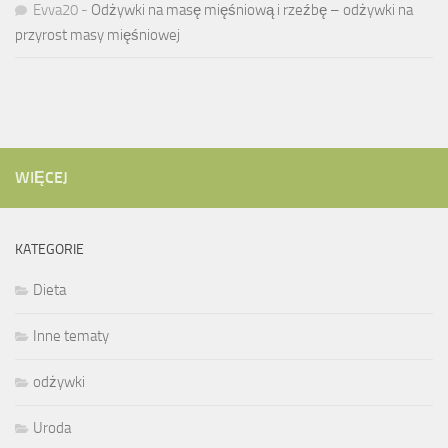
Evva20
-
Odżywki na masę mięśniową i rzeźbę – odżywki na
przyrost masy mięśniowej
WIĘCEJ
KATEGORIE
Dieta
Inne tematy
odżywki
Uroda