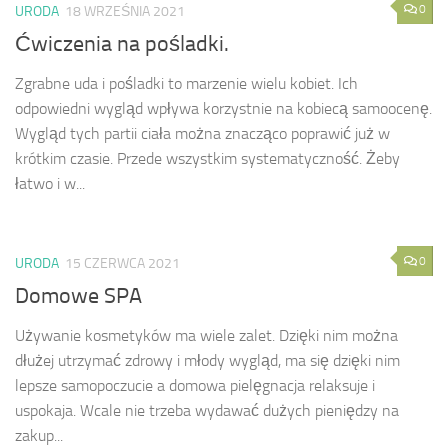
0
URODA
18 WRZEŚNIA 2021
Ćwiczenia na pośladki.
Zgrabne uda i pośladki to marzenie wielu kobiet. Ich
odpowiedni wygląd wpływa korzystnie na kobiecą samoocenę.
Wygląd tych partii ciała można znacząco poprawić już w
krótkim czasie. Przede wszystkim systematyczność. Żeby
łatwo i w...
0
URODA
15 CZERWCA 2021
Domowe SPA
Używanie kosmetyków ma wiele zalet. Dzięki nim można
dłużej utrzymać zdrowy i młody wygląd, ma się dzięki nim
lepsze samopoczucie a domowa pielęgnacja relaksuje i
uspokaja. Wcale nie trzeba wydawać dużych pieniędzy na
zakup...