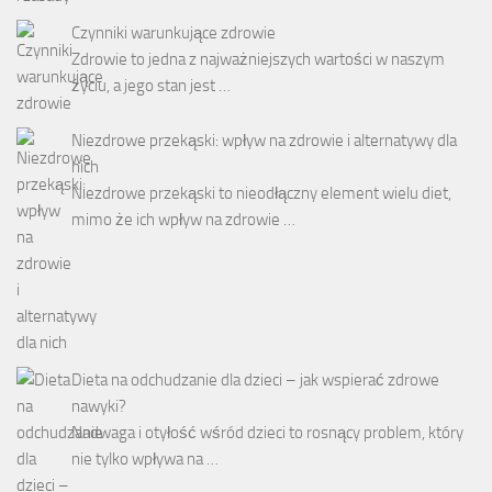
Czynniki warunkujące zdrowie
Zdrowie to jedna z najważniejszych wartości w naszym
życiu, a jego stan jest …
Niezdrowe przekąski: wpływ na zdrowie i alternatywy dla
nich
Niezdrowe przekąski to nieodłączny element wielu diet,
mimo że ich wpływ na zdrowie …
Dieta na odchudzanie dla dzieci – jak wspierać zdrowe
nawyki?
Nadwaga i otyłość wśród dzieci to rosnący problem, który
nie tylko wpływa na …