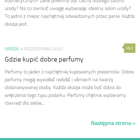
kosmetycznym? Jakie powinny być cechy dobrego salonu
urody? Na co zwrócić uwagę wybierając idealny salon urody?
To jedno z miejsc najchętniej odwiedzanych przez panie. Każda
okazja jest...
0
URODA
8 PAŹDZIERNIKA 2020
Gdzie kupić dobre perfumy
Perfumy to jeden z najchętniej kupowanych prezentów. Dobre
perfumy mogą wywołać radość i uśmiech na twarzy
obdarowywanej osoby. Każda okazja może być dobra do
wręczenia tego typu podarku. Perfumy chętnie wybieramy
również dla siebie,...
Następna strona »