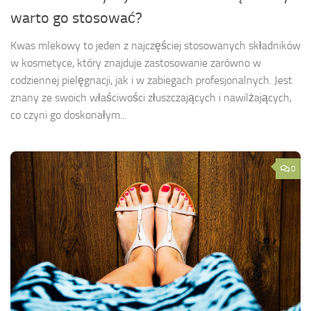
warto go stosować?
Kwas mlekowy to jeden z najczęściej stosowanych składników
w kosmetyce, który znajduje zastosowanie zarówno w
codziennej pielęgnacji, jak i w zabiegach profesjonalnych. Jest
znany ze swoich właściwości złuszczających i nawilżających,
co czyni go doskonałym...
0