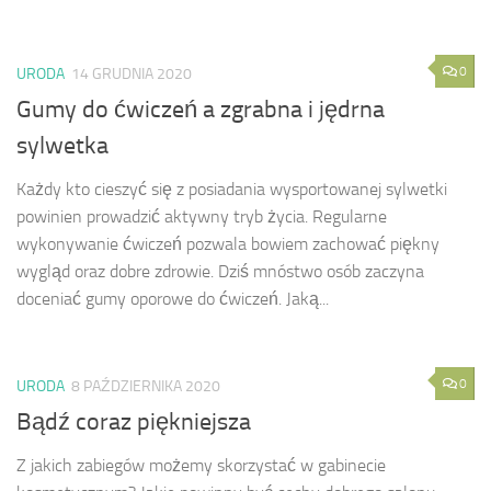
0
URODA
14 GRUDNIA 2020
Gumy do ćwiczeń a zgrabna i jędrna
sylwetka
Każdy kto cieszyć się z posiadania wysportowanej sylwetki
powinien prowadzić aktywny tryb życia. Regularne
wykonywanie ćwiczeń pozwala bowiem zachować piękny
wygląd oraz dobre zdrowie. Dziś mnóstwo osób zaczyna
doceniać gumy oporowe do ćwiczeń. Jaką...
0
URODA
8 PAŹDZIERNIKA 2020
Bądź coraz piękniejsza
Z jakich zabiegów możemy skorzystać w gabinecie