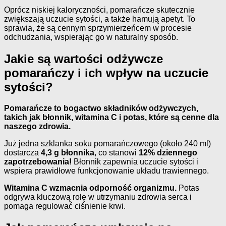
Oprócz niskiej kaloryczności, pomarańcze skutecznie
zwiększają uczucie sytości, a także hamują apetyt. To
sprawia, że są cennym sprzymierzeńcem w procesie
odchudzania, wspierając go w naturalny sposób.
Jakie są wartości odżywcze
pomarańczy i ich wpływ na uczucie
sytości?
Pomarańcze to bogactwo składników odżywczych,
takich jak błonnik, witamina C i potas, które są cenne dla
naszego zdrowia.
Już jedna szklanka soku pomarańczowego (około 240 ml)
dostarcza
4,3 g błonnika
, co stanowi
12% dziennego
zapotrzebowania!
Błonnik zapewnia uczucie sytości i
wspiera prawidłowe funkcjonowanie układu trawiennego.
Witamina C wzmacnia odporność organizmu.
Potas
odgrywa kluczową rolę w utrzymaniu zdrowia serca i
pomaga regulować ciśnienie krwi.