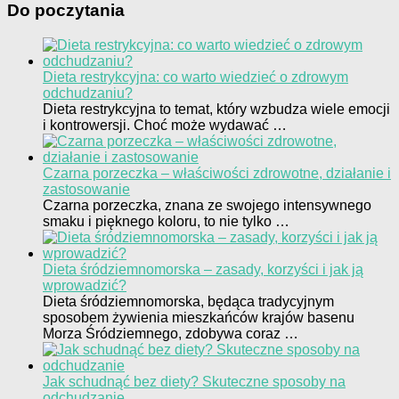
Do poczytania
Dieta restrykcyjna: co warto wiedzieć o zdrowym
odchudzaniu?
Dieta restrykcyjna to temat, który wzbudza wiele emocji
i kontrowersji. Choć może wydawać …
Czarna porzeczka – właściwości zdrowotne, działanie i
zastosowanie
Czarna porzeczka, znana ze swojego intensywnego
smaku i pięknego koloru, to nie tylko …
Dieta śródziemnomorska – zasady, korzyści i jak ją
wprowadzić?
Dieta śródziemnomorska, będąca tradycyjnym
sposobem żywienia mieszkańców krajów basenu
Morza Śródziemnego, zdobywa coraz …
Jak schudnąć bez diety? Skuteczne sposoby na
odchudzanie