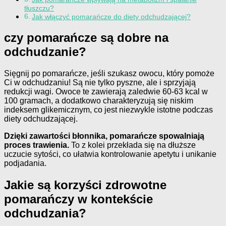
tłuszczu?
Jak włączyć pomarańcze do diety odchudzającej?
czy pomarańcze są dobre na
odchudzanie?
Sięgnij po pomarańcze, jeśli szukasz owocu, który pomoże
Ci w odchudzaniu! Są nie tylko pyszne, ale i sprzyjają
redukcji wagi. Owoce te zawierają zaledwie 60-63 kcal w
100 gramach, a dodatkowo charakteryzują się niskim
indeksem glikemicznym, co jest niezwykle istotne podczas
diety odchudzającej.
Dzięki zawartości błonnika, pomarańcze spowalniają
proces trawienia.
To z kolei przekłada się na dłuższe
uczucie sytości, co ułatwia kontrolowanie apetytu i unikanie
podjadania.
Jakie są korzyści zdrowotne
pomarańczy w kontekście
odchudzania?