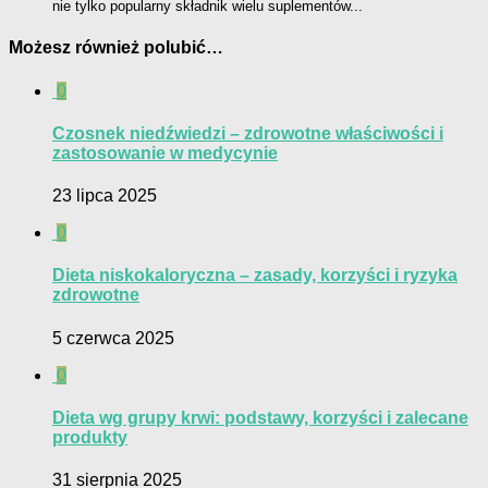
nie tylko popularny składnik wielu suplementów...
Możesz również polubić…
0
Czosnek niedźwiedzi – zdrowotne właściwości i
zastosowanie w medycynie
23 lipca 2025
0
Dieta niskokaloryczna – zasady, korzyści i ryzyka
zdrowotne
5 czerwca 2025
0
Dieta wg grupy krwi: podstawy, korzyści i zalecane
produkty
31 sierpnia 2025