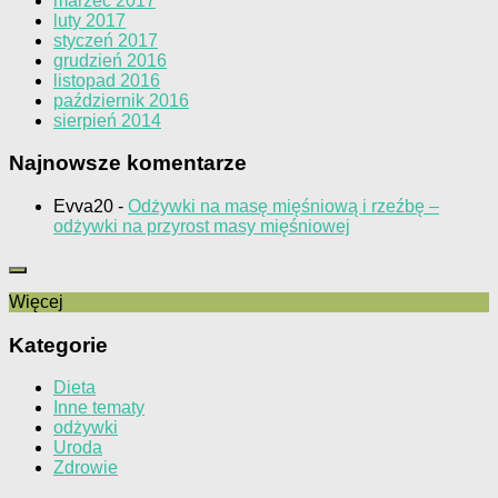
marzec 2017
luty 2017
styczeń 2017
grudzień 2016
listopad 2016
październik 2016
sierpień 2014
Najnowsze komentarze
Evva20
-
Odżywki na masę mięśniową i rzeźbę –
odżywki na przyrost masy mięśniowej
Więcej
Kategorie
Dieta
Inne tematy
odżywki
Uroda
Zdrowie