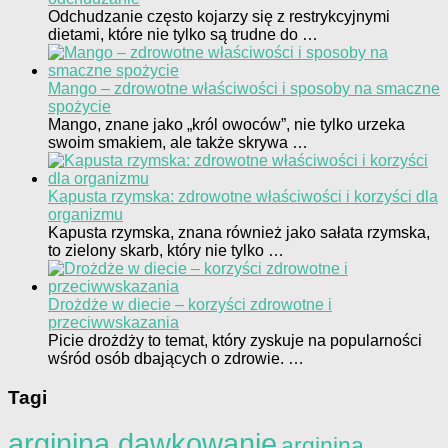
Odchudzanie często kojarzy się z restrykcyjnymi
dietami, które nie tylko są trudne do …
Mango – zdrowotne właściwości i sposoby na smaczne
spożycie
Mango, znane jako „król owoców”, nie tylko urzeka
swoim smakiem, ale także skrywa …
Kapusta rzymska: zdrowotne właściwości i korzyści dla
organizmu
Kapusta rzymska, znana również jako sałata rzymska,
to zielony skarb, który nie tylko …
Drożdże w diecie – korzyści zdrowotne i
przeciwwskazania
Picie drożdży to temat, który zyskuje na popularności
wśród osób dbających o zdrowie. …
Tagi
arginina dawkowanie
arginina