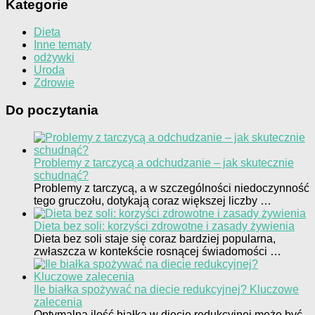
Kategorie
Dieta
Inne tematy
odżywki
Uroda
Zdrowie
Do poczytania
Problemy z tarczycą a odchudzanie – jak skutecznie
schudnąć?
Problemy z tarczycą, a w szczególności niedoczynność
tego gruczołu, dotykają coraz większej liczby …
Dieta bez soli: korzyści zdrowotne i zasady żywienia
Dieta bez soli staje się coraz bardziej popularna,
zwłaszcza w kontekście rosnącej świadomości …
Ile białka spożywać na diecie redukcyjnej? Kluczowe
zalecenia
Optymalna ilość białka w diecie redukcyjnej może być