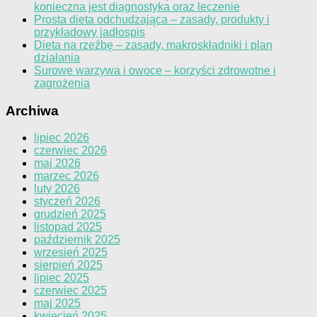
konieczna jest diagnostyka oraz leczenie
Prosta dieta odchudzająca – zasady, produkty i
przykładowy jadłospis
Dieta na rzeźbę – zasady, makroskładniki i plan
działania
Surowe warzywa i owoce – korzyści zdrowotne i
zagrożenia
Archiwa
lipiec 2026
czerwiec 2026
maj 2026
marzec 2026
luty 2026
styczeń 2026
grudzień 2025
listopad 2025
październik 2025
wrzesień 2025
sierpień 2025
lipiec 2025
czerwiec 2025
maj 2025
kwiecień 2025