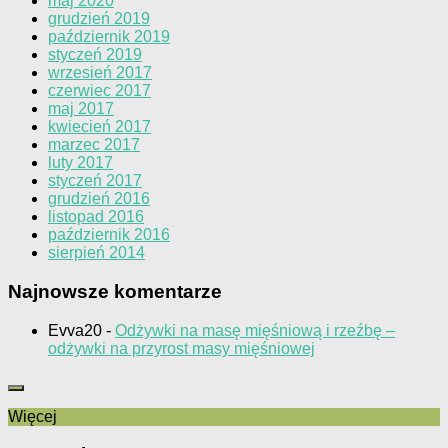
maj 2020
grudzień 2019
październik 2019
styczeń 2019
wrzesień 2017
czerwiec 2017
maj 2017
kwiecień 2017
marzec 2017
luty 2017
styczeń 2017
grudzień 2016
listopad 2016
październik 2016
sierpień 2014
Najnowsze komentarze
Evva20
-
Odżywki na masę mięśniową i rzeźbę –
odżywki na przyrost masy mięśniowej
Więcej