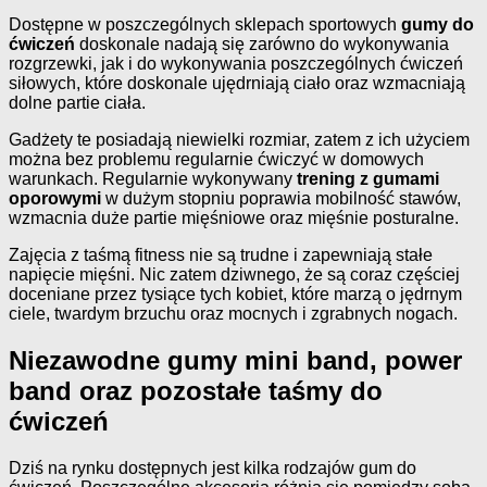
Dostępne w poszczególnych sklepach sportowych
gumy do
ćwiczeń
doskonale nadają się zarówno do wykonywania
rozgrzewki, jak i do wykonywania poszczególnych ćwiczeń
siłowych, które doskonale ujędrniają ciało oraz wzmacniają
dolne partie ciała.
Gadżety te posiadają niewielki rozmiar, zatem z ich użyciem
można bez problemu regularnie ćwiczyć w domowych
warunkach. Regularnie wykonywany
trening z gumami
oporowymi
w dużym stopniu poprawia mobilność stawów,
wzmacnia duże partie mięśniowe oraz mięśnie posturalne.
Zajęcia z taśmą fitness nie są trudne i zapewniają stałe
napięcie mięśni. Nic zatem dziwnego, że są coraz częściej
doceniane przez tysiące tych kobiet, które marzą o jędrnym
ciele, twardym brzuchu oraz mocnych i zgrabnych nogach.
Niezawodne gumy mini band, power
band oraz pozostałe taśmy do
ćwiczeń
Dziś na rynku dostępnych jest kilka rodzajów gum do