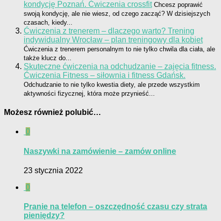
kondycję Poznań. Ćwiczenia crossfit
Chcesz poprawić
swoją kondycję, ale nie wiesz, od czego zacząć? W dzisiejszych
czasach, kiedy...
Ćwiczenia z trenerem – dlaczego warto? Trening
indywidualny Wrocław – plan treningowy dla kobiet
Ćwiczenia z trenerem personalnym to nie tylko chwila dla ciała, ale
także klucz do...
Skuteczne ćwiczenia na odchudzanie – zajęcia fitness.
Ćwiczenia Fitness – siłownia i fitness Gdańsk.
Odchudzanie to nie tylko kwestia diety, ale przede wszystkim
aktywności fizycznej, która może przynieść...
Możesz również polubić…
0
Naszywki na zamówienie – zamów online
23 stycznia 2022
0
Pranie na telefon – oszczędność czasu czy strata
pieniędzy?