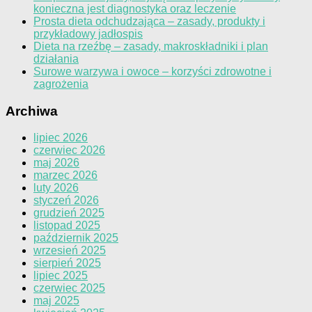
konieczna jest diagnostyka oraz leczenie
Prosta dieta odchudzająca – zasady, produkty i
przykładowy jadłospis
Dieta na rzeźbę – zasady, makroskładniki i plan
działania
Surowe warzywa i owoce – korzyści zdrowotne i
zagrożenia
Archiwa
lipiec 2026
czerwiec 2026
maj 2026
marzec 2026
luty 2026
styczeń 2026
grudzień 2025
listopad 2025
październik 2025
wrzesień 2025
sierpień 2025
lipiec 2025
czerwiec 2025
maj 2025