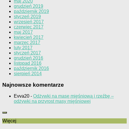
maj 2020
grudzień 2019
październik 2019
styczeń 2019
wrzesień 2017
czerwiec 2017
maj 2017
kwiecień 2017
marzec 2017
luty 2017
styczeń 2017
grudzień 2016
listopad 2016
październik 2016
sierpień 2014
Najnowsze komentarze
Evva20
-
Odżywki na masę mięśniową i rzeźbę –
odżywki na przyrost masy mięśniowej
Więcej