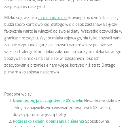
zaspokajamy nasz głód.
Mleko sojowe jako
zamiennik mleka
krowiego po dzień dzisiejszy
budzi spore kontrowersje, dlatego wiele osób zastanawia się czy
faktycznie warto je włączyć do swojej diety. Wszystko oczywiście w
granicach rozsądku. Wybór mleka sojowego, nie tylko pozwoli nam
zadbać o zgrabną figurę, ale pozwoli nam również pozbyć się
wszelkich alergii, które dokuczały nam po spożyciu mleka krowiego.
Spożywanie mleka na bazie soi w rozsądnych ilościach
zdecydowanie przyniesie nam więcej korzyści niż strat. Dlatego
pijmy mleko sojowe na zdrowie.
Podobne wpisy:
Nowotwory, jako zagrożenie XXI wieku
Nowotwory stały się
jednym z największych wyzwań zdrowotnych XXI wieku,
dotykając coraz większą liczbę...
Potas jako składnik obniżania ciśnienia
Sposobów na