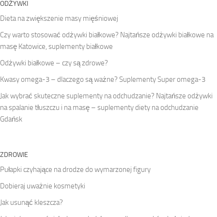
ODŻYWKI
Dieta na zwiększenie masy mięśniowej
Czy warto stosować odżywki białkowe? Najtańsze odżywki białkowe na
masę Katowice, suplementy białkowe
Odżywki białkowe – czy są zdrowe?
Kwasy omega-3 – dlaczego są ważne? Suplementy Super omega-3
Jak wybrać skuteczne suplementy na odchudzanie? Najtańsze odżywki
na spalanie tłuszczu i na masę – suplementy diety na odchudzanie
Gdańsk
ZDROWIE
Pułapki czyhające na drodze do wymarzonej figury
Dobieraj uważnie kosmetyki
Jak usunąć kleszcza?