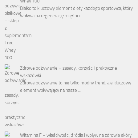
Whey 100
Białko to kluczowy element diety każdego sportowca, który
wpływa na regenerację mięśni i …
Zdrowe odżywianie – zasady, korzyści i praktyczne
wskazówki
Zdrowe odżywianie to nie tylko modny trend, ale kluczowy
element wpływający na nasze …
Witamina F – właściwości, źródła i wpływ na zdrowie skóry