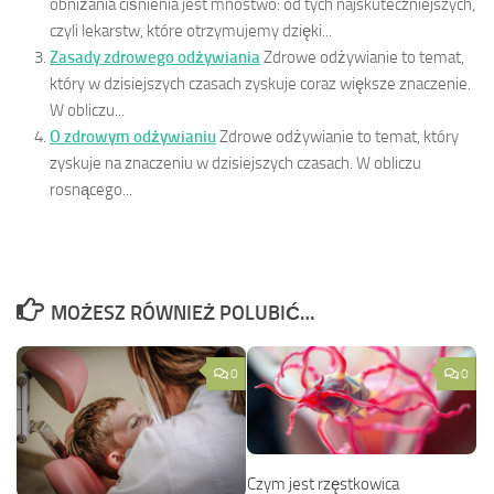
obniżania ciśnienia jest mnóstwo: od tych najskuteczniejszych,
czyli lekarstw, które otrzymujemy dzięki...
Zasady zdrowego odżywiania
Zdrowe odżywianie to temat,
który w dzisiejszych czasach zyskuje coraz większe znaczenie.
W obliczu...
O zdrowym odżywianiu
Zdrowe odżywianie to temat, który
zyskuje na znaczeniu w dzisiejszych czasach. W obliczu
rosnącego...
MOŻESZ RÓWNIEŻ POLUBIĆ…
0
0
Czym jest rzęstkowica