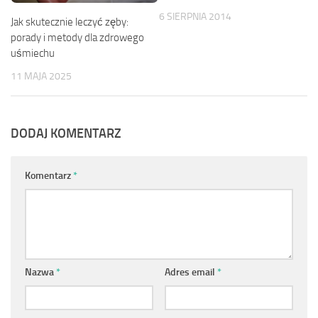
6 SIERPNIA 2014
Jak skutecznie leczyć zęby:
porady i metody dla zdrowego
uśmiechu
11 MAJA 2025
DODAJ KOMENTARZ
Komentarz
*
Nazwa
*
Adres email
*