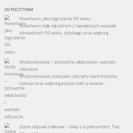
DO POCZYTANIA
Nowotwory, jako zagrożenie XXI wieku
Nowotwory stały się jednym z największych wyzwań
zdrowotnych XXI wieku, dotykając coraz większą …
Woda kokosowa – zdrowotne właściwości i wartości
odżywcze
Woda kokosowa, znana jako naturalny skarb tropików,
zyskuje coraz większą popularność w świecie …
Dobre odżywki białkowe – sklep z suplementami. Trec