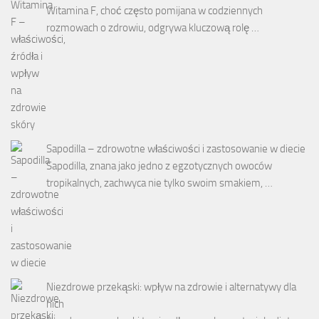
Witamina F, choć często pomijana w codziennych
rozmowach o zdrowiu, odgrywa kluczową rolę …
Sapodilla – zdrowotne właściwości i zastosowanie w diecie
Sapodilla, znana jako jedno z egzotycznych owoców
tropikalnych, zachwyca nie tylko swoim smakiem, …
Niezdrowe przekąski: wpływ na zdrowie i alternatywy dla
nich