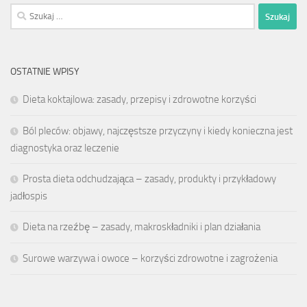
Szukaj:
OSTATNIE WPISY
Dieta koktajlowa: zasady, przepisy i zdrowotne korzyści
Ból pleców: objawy, najczęstsze przyczyny i kiedy konieczna jest
diagnostyka oraz leczenie
Prosta dieta odchudzająca – zasady, produkty i przykładowy
jadłospis
Dieta na rzeźbę – zasady, makroskładniki i plan działania
Surowe warzywa i owoce – korzyści zdrowotne i zagrożenia