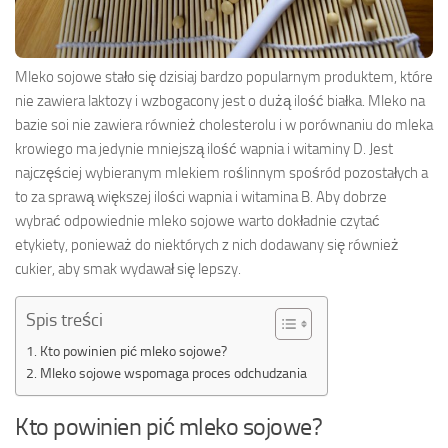
Mleko sojowe stało się dzisiaj bardzo popularnym produktem, które
nie zawiera laktozy i wzbogacony jest o dużą ilość białka. Mleko na
bazie soi nie zawiera również cholesterolu i w porównaniu do mleka
krowiego ma jedynie mniejszą ilość wapnia i witaminy D. Jest
najczęściej wybieranym mlekiem roślinnym spośród pozostałych a
to za sprawą większej ilości wapnia i witamina B. Aby dobrze
wybrać odpowiednie mleko sojowe warto dokładnie czytać
etykiety, ponieważ do niektórych z nich dodawany się również
cukier, aby smak wydawał się lepszy.
Spis treści
Kto powinien pić mleko sojowe?
Mleko sojowe wspomaga proces odchudzania
Kto powinien pić mleko sojowe?