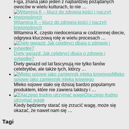
Figa, znana jako jeden z najbardziej pożądanych
owoców w wielu kulturach, to nie …
Witamina K – klucz do zdrowia kości i naczyń
krwionośnych
Witamina K, często niedoceniana w codziennej diecie,
odgrywa kluczową rolę w wielu procesach …
Diety gwiazd: Jak celebryci dbają o zdrowie i
sylwetkę?
Diety gwiazd od lat fascynują nie tylko fanów
celebrytów, ale także tych, którzy …
Mleko
sojowe jako zamiennik mleka krowiego
Mleko sojowe stało się dzisiaj bardzo popularnym
produktem, które nie zawiera laktozy i …
Dlaczego trudno
utrzymać wagę
Kiedy będziemy starać się zrzucić wagę, może się
okazać, że nawet nam się …
Tagi