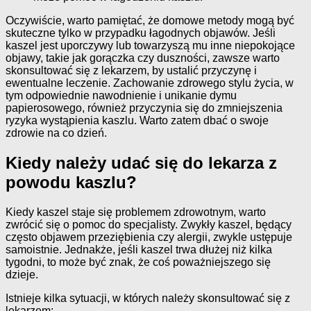
Oczywiście, warto pamiętać, że domowe metody mogą być
skuteczne tylko w przypadku łagodnych objawów. Jeśli
kaszel jest uporczywy lub towarzyszą mu inne niepokojące
objawy, takie jak gorączka czy duszności, zawsze warto
skonsultować się z lekarzem, by ustalić przyczynę i
ewentualne leczenie. Zachowanie zdrowego stylu życia, w
tym odpowiednie nawodnienie i unikanie dymu
papierosowego, również przyczynia się do zmniejszenia
ryzyka wystąpienia kaszlu. Warto zatem dbać o swoje
zdrowie na co dzień.
Kiedy należy udać się do lekarza z
powodu kaszlu?
Kiedy kaszel staje się problemem zdrowotnym, warto
zwrócić się o pomoc do specjalisty. Zwykły kaszel, będący
często objawem przeziębienia czy alergii, zwykle ustępuje
samoistnie. Jednakże, jeśli kaszel trwa dłużej niż kilka
tygodni, to może być znak, że coś poważniejszego się
dzieje.
Istnieje kilka sytuacji, w których należy skonsultować się z
lekarzem: