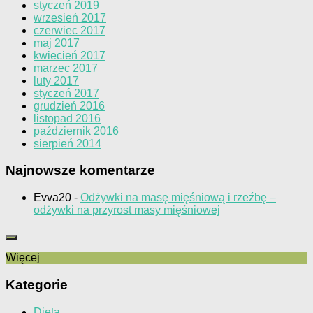
styczeń 2019
wrzesień 2017
czerwiec 2017
maj 2017
kwiecień 2017
marzec 2017
luty 2017
styczeń 2017
grudzień 2016
listopad 2016
październik 2016
sierpień 2014
Najnowsze komentarze
Evva20
-
Odżywki na masę mięśniową i rzeźbę –
odżywki na przyrost masy mięśniowej
Więcej
Kategorie
Dieta