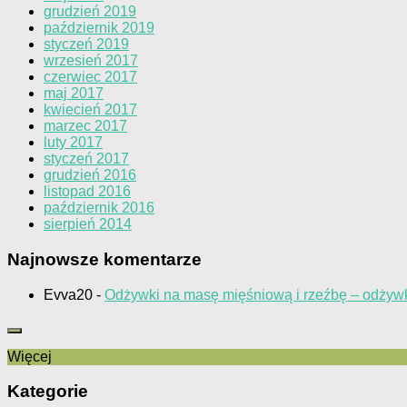
grudzień 2019
październik 2019
styczeń 2019
wrzesień 2017
czerwiec 2017
maj 2017
kwiecień 2017
marzec 2017
luty 2017
styczeń 2017
grudzień 2016
listopad 2016
październik 2016
sierpień 2014
Najnowsze komentarze
Evva20
-
Odżywki na masę mięśniową i rzeźbę – odżywk
Więcej
Kategorie