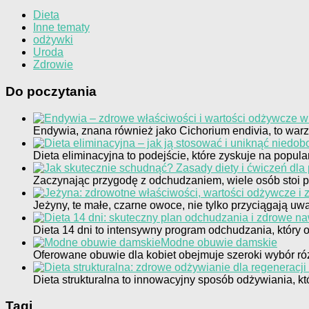
Dieta
Inne tematy
odżywki
Uroda
Zdrowie
Do poczytania
Endywia, znana również jako Cichorium endivia, to war
Dieta eliminacyjna to podejście, które zyskuje na popu
Zaczynając przygodę z odchudzaniem, wiele osób sto
Jeżyny, te małe, czarne owoce, nie tylko przyciągają 
Dieta 14 dni to intensywny program odchudzania, który 
Modne obuwie damskie
Oferowane obuwie dla kobiet obejmuje szeroki wybór róż
Dieta strukturalna to innowacyjny sposób odżywiania, 
Tagi