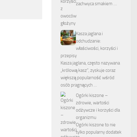
zachwyca smakiem …
Kasza jaglana i
odchudzanie:
właściwości, korzyści i
przepisy
Kasza jaglana, często nazywana
„królową kasz”, zyskuje coraz
większą popularność wśród
osób pragnących …
Ogórki kiszone –
zdrowie, wartości
odżywcze i korzyści dla
organizmu
Ogórki kiszone to nie
tylko popularny dodatek