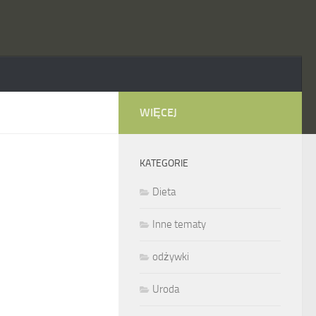
WIĘCEJ
KATEGORIE
Dieta
Inne tematy
odżywki
Uroda