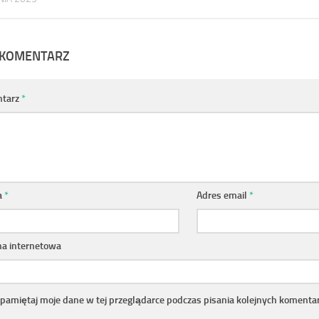
 KOMENTARZ
tarz
*
a
*
Adres email
*
na internetowa
pamiętaj moje dane w tej przeglądarce podczas pisania kolejnych komentar