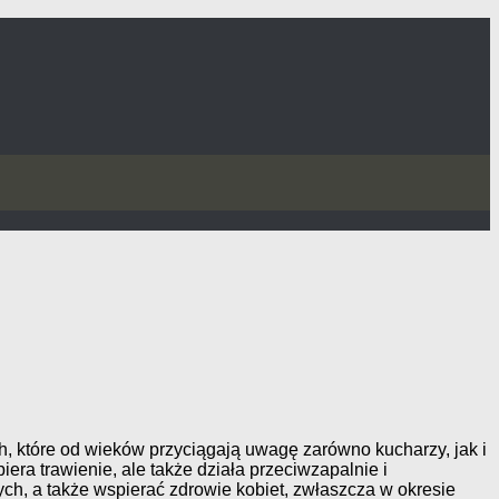
, które od wieków przyciągają uwagę zarówno kucharzy, jak i
piera trawienie, ale także działa przeciwzapalnie i
ych, a także wspierać zdrowie kobiet, zwłaszcza w okresie