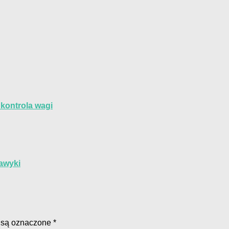
 kontrola wagi
nawyki
 są oznaczone
*