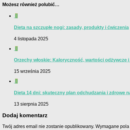
Możesz również polubić…
0
Dieta na szczupłe nogi: zasady, produkty i ćwiczenia
4 listopada 2025
0
Orzechy włoskie: Kaloryczność, wartości odżywcze i
15 września 2025
0
Dieta 14 dni: skuteczny plan odchudzania i zdrowe 
13 sierpnia 2025
Dodaj komentarz
Twój adres email nie zostanie opublikowany.
Wymagane pola