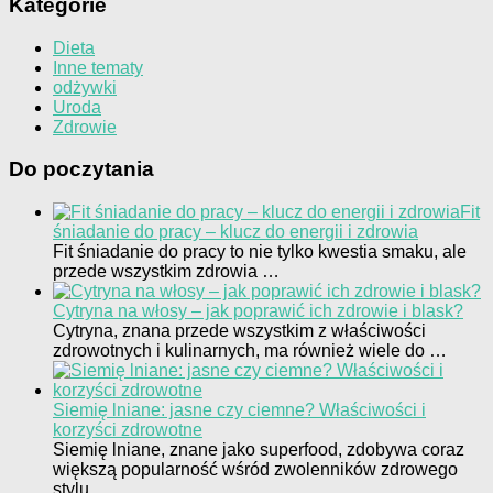
Kategorie
Dieta
Inne tematy
odżywki
Uroda
Zdrowie
Do poczytania
Fit
śniadanie do pracy – klucz do energii i zdrowia
Fit śniadanie do pracy to nie tylko kwestia smaku, ale
przede wszystkim zdrowia …
Cytryna na włosy – jak poprawić ich zdrowie i blask?
Cytryna, znana przede wszystkim z właściwości
zdrowotnych i kulinarnych, ma również wiele do …
Siemię lniane: jasne czy ciemne? Właściwości i
korzyści zdrowotne
Siemię lniane, znane jako superfood, zdobywa coraz
większą popularność wśród zwolenników zdrowego
stylu …