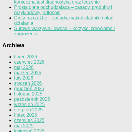
konieczna jest diagnostyka oraz leczenie
Prosta dieta odchudzająca – zasady, produkty i
przykładowy jadłospis
Dieta na rzeźbę – zasady, makroskładniki i plan
działania
Surowe warzywa i owoce – korzyści zdrowotne i
zagrożenia
Archiwa
lipiec 2026
czerwiec 2026
maj 2026
marzec 2026
luty 2026
styczeń 2026
grudzień 2025
listopad 2025
październik 2025
wrzesień 2025
sierpień 2025
lipiec 2025
czerwiec 2025
maj 2025
kwiecień 2025