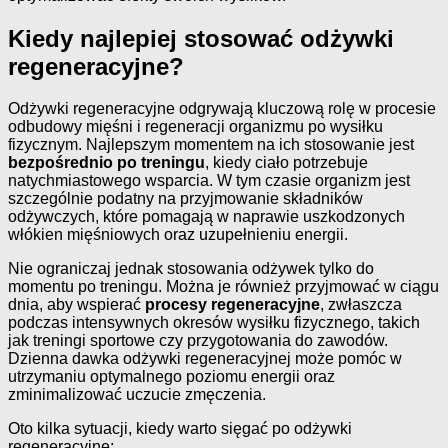
Kiedy najlepiej stosować odżywki
regeneracyjne?
Odżywki regeneracyjne odgrywają kluczową rolę w procesie
odbudowy mięśni i regeneracji organizmu po wysiłku
fizycznym. Najlepszym momentem na ich stosowanie jest
bezpośrednio po treningu
, kiedy ciało potrzebuje
natychmiastowego wsparcia. W tym czasie organizm jest
szczególnie podatny na przyjmowanie składników
odżywczych, które pomagają w naprawie uszkodzonych
włókien mięśniowych oraz uzupełnieniu energii.
Nie ograniczaj jednak stosowania odżywek tylko do
momentu po treningu. Można je również przyjmować w ciągu
dnia, aby wspierać
procesy regeneracyjne
, zwłaszcza
podczas intensywnych okresów wysiłku fizycznego, takich
jak treningi sportowe czy przygotowania do zawodów.
Dzienna dawka odżywki regeneracyjnej może pomóc w
utrzymaniu optymalnego poziomu energii oraz
zminimalizować uczucie zmęczenia.
Oto kilka sytuacji, kiedy warto sięgać po odżywki
regeneracyjne: