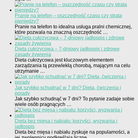
Pranie na telefon – oszczędność czasu czy strata
pieniędzy?
Pranie na telefon to idealna usługa pralni chemicznej,
które pozwala na znaczną oszczędność …
Dieta cukrzycowa – 7-dniowy jadłospis i zdrowe
zasady żywienia
Dieta cukrzycowa jest kluczowym elementem
zarządzania tą przewlekłą chorobą, mającym na celu
utrzymanie …
Jak szybko schudnąć w 7 dni? Dieta, ćwiczenia i
porady
Jak szybko schudnąć w 7 dni? To pytanie zadaje sobie
wiele osób pragnących …
Dieta bez mięsa i nabiału: korzyści, wyzwania i
jadłospis
Dieta bez mięsa i nabiału zyskuje na popularności, a
jej zwolennicy podkreślają liczne …