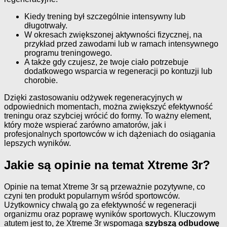
Kiedy trening był szczególnie intensywny lub
długotrwały.
W okresach zwiększonej aktywności fizycznej, na
przykład przed zawodami lub w ramach intensywnego
programu treningowego.
A także gdy czujesz, że twoje ciało potrzebuje
dodatkowego wsparcia w regeneracji po kontuzji lub
chorobie.
Dzięki zastosowaniu odżywek regeneracyjnych w
odpowiednich momentach, można zwiększyć efektywność
treningu oraz szybciej wrócić do formy. To ważny element,
który może wspierać zarówno amatorów, jak i
profesjonalnych sportowców w ich dążeniach do osiągania
lepszych wyników.
Jakie są opinie na temat Xtreme 3r?
Opinie na temat Xtreme 3r są przeważnie pozytywne, co
czyni ten produkt popularnym wśród sportowców.
Użytkownicy chwalą go za efektywność w regeneracji
organizmu oraz poprawę wyników sportowych. Kluczowym
atutem jest to, że Xtreme 3r wspomaga
szybszą odbudowę