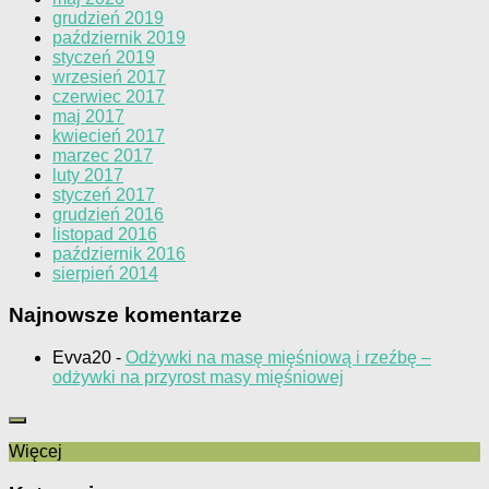
grudzień 2019
październik 2019
styczeń 2019
wrzesień 2017
czerwiec 2017
maj 2017
kwiecień 2017
marzec 2017
luty 2017
styczeń 2017
grudzień 2016
listopad 2016
październik 2016
sierpień 2014
Najnowsze komentarze
Evva20
-
Odżywki na masę mięśniową i rzeźbę –
odżywki na przyrost masy mięśniowej
Więcej