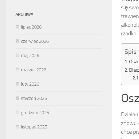
się swo
ARCHIWA
trawien
alkohol
lipiec 2026
rzadko 
czerwiec 2026
Spis 
maj 2026
Oszu
marzec 2026
Dlac
luty 2026
Osz
styczeń 2026
grudzień 2025
Działan
znowu –
listopad 2025
chce pr