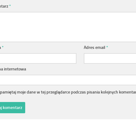
tarz
*
a
*
Adres email
*
na internetowa
pamiętaj moje dane w tej przeglądarce podczas pisania kolejnych komentar