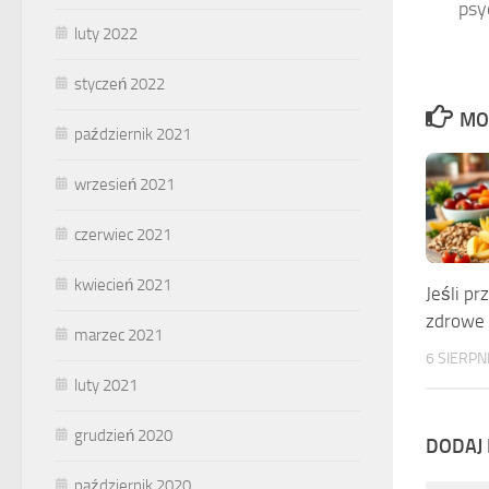
psy
luty 2022
styczeń 2022
MO
październik 2021
wrzesień 2021
czerwiec 2021
kwiecień 2021
Jeśli pr
zdrowe
marzec 2021
6 SIERPN
luty 2021
grudzień 2020
DODAJ
październik 2020