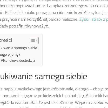
bodniej i poprawia humor. Lampka czerwonego wina do obi
ie. Kieliszek koniaku pomaga na ciśnienie krwi. Ale sytuacje, 
u przynosi nam korzyść, są bardzo nieliczne.
Zyski i straty z 
kiedy potrafią równoważyć.
treści
kiwanie samego siebie
zego pijemy?
Alkoholowa destrukcja
ukiwanie samego siebie
ie napoju wyskokowego jest krótkotrwałe, dlatego – chcąc po
 ponownie sięgamy po kieliszek lub po butelkę. Alkoholik ba
zyjąć do wiadomości, że jest uzależniony. Wypiera z siebie