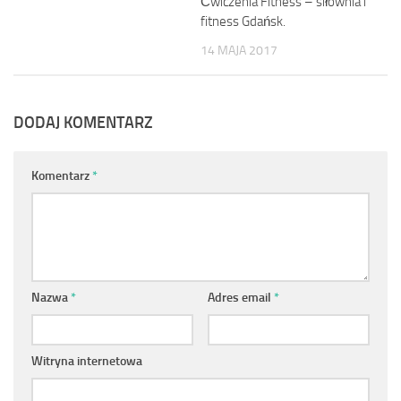
Ćwiczenia Fitness – siłownia i
fitness Gdańsk.
14 MAJA 2017
DODAJ KOMENTARZ
Komentarz
*
Nazwa
*
Adres email
*
Witryna internetowa