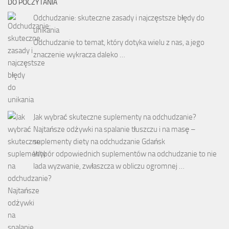
DO POCZYTANIA
Odchudzanie: skuteczne zasady i najczęstsze błędy do
unikania
Odchudzanie to temat, który dotyka wielu z nas, a jego
znaczenie wykracza daleko …
Jak wybrać skuteczne suplementy na odchudzanie?
Najtańsze odżywki na spalanie tłuszczu i na masę –
suplementy diety na odchudzanie Gdańsk
Wybór odpowiednich suplementów na odchudzanie to nie
lada wyzwanie, zwłaszcza w obliczu ogromnej …