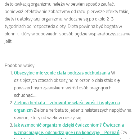
detoksykacją organizmu należy w pewien sposób zaufać,
ponieważ efektów nie zobaczymy od razu. pierwsze efekty takiej
diety i detoksykacji organizmu, widoczne są po około 2-3
tygodniach od rozpoczęcia diety. Dieta powinna być bogata w
błonnik, który w odpowiedni sposób będzie wspierał oczyszczanie
jelit.
Podobne wpisy:
Obsesyjne mierzenie ciała podczas odchudzania
W
dzisiejszych czasach obsesyjne mierzenie ciała stało się
powszechnym zjawiskiem wśród osób pragnących
schudnąć....
Zielona herbata – zdrowotne właściwości i wpływ na
organizm
Zielona herbata to jeden z najstarszych napojów na
świecie, który od wieków cieszy się...
Jak wzmocnić organizm dzięki ćwiczeniom? Ćwiczenia
wzmacniające, odchudzające i na kondycję – Poznań
Czy