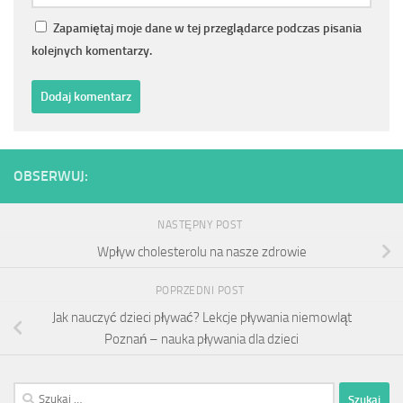
Zapamiętaj moje dane w tej przeglądarce podczas pisania
kolejnych komentarzy.
OBSERWUJ:
NASTĘPNY POST
Wpływ cholesterolu na nasze zdrowie
POPRZEDNI POST
Jak nauczyć dzieci pływać? Lekcje pływania niemowląt
Poznań – nauka pływania dla dzieci
Szukaj: