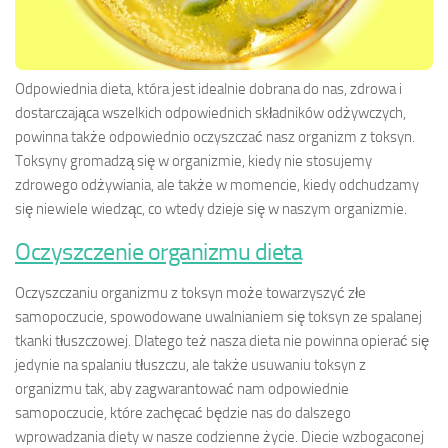
Odpowiednia dieta, która jest idealnie dobrana do nas, zdrowa i
dostarczająca wszelkich odpowiednich składników odżywczych,
powinna także odpowiednio oczyszczać nasz organizm z toksyn.
Toksyny gromadzą się w organizmie, kiedy nie stosujemy
zdrowego odżywiania, ale także w momencie, kiedy odchudzamy
się niewiele wiedząc, co wtedy dzieje się w naszym organizmie.
Oczyszczenie organizmu dieta
Oczyszczaniu organizmu z toksyn może towarzyszyć złe
samopoczucie, spowodowane uwalnianiem się toksyn ze spalanej
tkanki tłuszczowej. Dlatego też nasza dieta nie powinna opierać się
jedynie na spalaniu tłuszczu, ale także usuwaniu toksyn z
organizmu tak, aby zagwarantować nam odpowiednie
samopoczucie, które zachęcać będzie nas do dalszego
wprowadzania diety w nasze codzienne życie. Diecie wzbogaconej