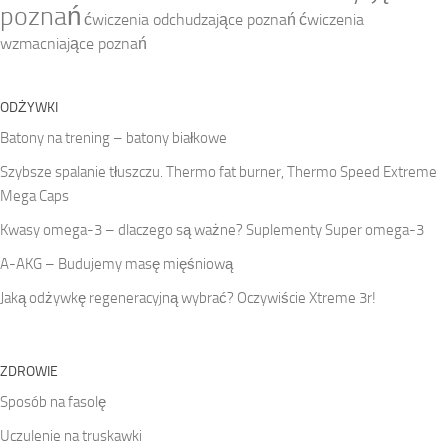
poznań
ćwiczenia odchudzające poznań
ćwiczenia
wzmacniające poznań
ODŻYWKI
Batony na trening – batony białkowe
Szybsze spalanie tłuszczu. Thermo fat burner, Thermo Speed Extreme
Mega Caps
Kwasy omega-3 – dlaczego są ważne? Suplementy Super omega-3
A-AKG – Budujemy masę mięśniową
Jaką odżywkę regeneracyjną wybrać? Oczywiście Xtreme 3r!
ZDROWIE
Sposób na fasolę
Uczulenie na truskawki