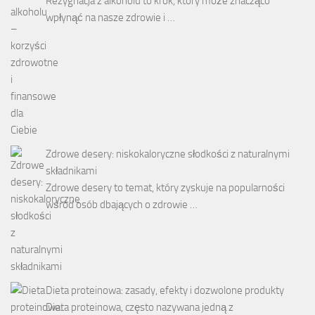
Rezygnacja z alkoholu to krok, który może znacząco
wpłynąć na nasze zdrowie i …
Zdrowe desery: niskokaloryczne słodkości z naturalnymi
składnikami
Zdrowe desery to temat, który zyskuje na popularności
wśród osób dbających o zdrowie …
Dieta proteinowa: zasady, efekty i dozwolone produkty
Dieta proteinowa, często nazywana jedną z