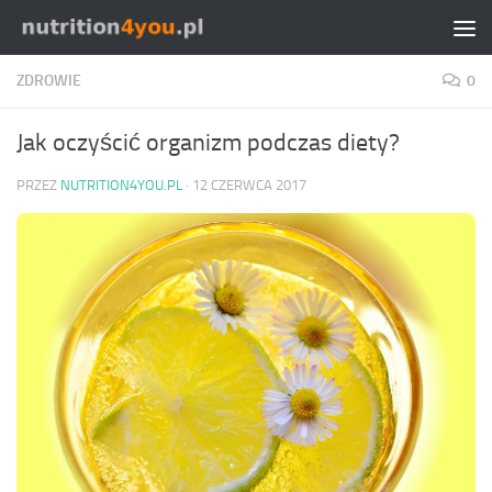
Przejdź do treści
ZDROWIE
0
Jak oczyścić organizm podczas diety?
PRZEZ
NUTRITION4YOU.PL
·
12 CZERWCA 2017