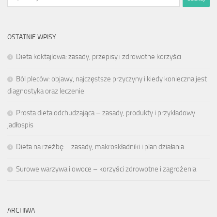
OSTATNIE WPISY
Dieta koktajlowa: zasady, przepisy i zdrowotne korzyści
Ból pleców: objawy, najczęstsze przyczyny i kiedy konieczna jest
diagnostyka oraz leczenie
Prosta dieta odchudzająca – zasady, produkty i przykładowy
jadłospis
Dieta na rzeźbę – zasady, makroskładniki i plan działania
Surowe warzywa i owoce – korzyści zdrowotne i zagrożenia
ARCHIWA