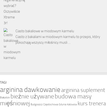
Ciasto bakaliowe w miodowym karmelu
Ciasto z bakaliami w miodowym karmelu to przepis, który
pokochają wszyscy miłośnicy musli …
TAGI
arginina dawkowanie
arginina suplement
bieżnie używane
budowa masy
Białystok
mięśniowej
kurs trenera
Bydgoszcz
Częstochowa
Gdynia
Katowice