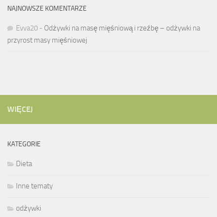
NAJNOWSZE KOMENTARZE
Evva20
-
Odżywki na masę mięśniową i rzeźbę – odżywki na
przyrost masy mięśniowej
WIĘCEJ
KATEGORIE
Dieta
Inne tematy
odżywki