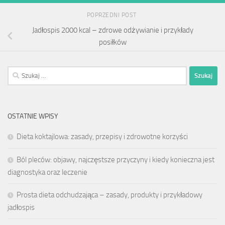
POPRZEDNI POST
Jadłospis 2000 kcal – zdrowe odżywianie i przykłady
posiłków
Szukaj:
OSTATNIE WPISY
Dieta koktajlowa: zasady, przepisy i zdrowotne korzyści
Ból pleców: objawy, najczęstsze przyczyny i kiedy konieczna jest
diagnostyka oraz leczenie
Prosta dieta odchudzająca – zasady, produkty i przykładowy
jadłospis