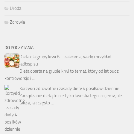
Uroda
Zdrowie
DO POCZYTANIA
Dieta dla grupy krwi B – zalecenia, wady i przykład
jadłospisu
Dieta oparta na grupie krwi to temat, który od lat budzi
kontrowersje i …
Korzyści zdrowotne i zasady diety 4 posiłków dziennie
Zarządzanie dietą to nie tylko kwestia tego, co jemy, ale
także, jak często …