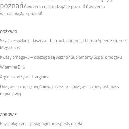
poznań
ćwiczenia odchudzające poznań
ćwiczenia
wzmacniające poznań
ODŻYWKI
Szybsze spalanie tłuszczu. Thermo fat burner, Thermo Speed Extreme
Mega Caps
Kwasy omega-3 – dlaczego są ważne? Suplementy Super omega-3
Witamina B15
Arginina odżywki: l-arginina
Odżywki na masę mięśniową i rzeźbę – odżywki na przyrost masy
mięśniowej
ZDROWIE
Psychologiczne i pedagogiczne aspekty opieki