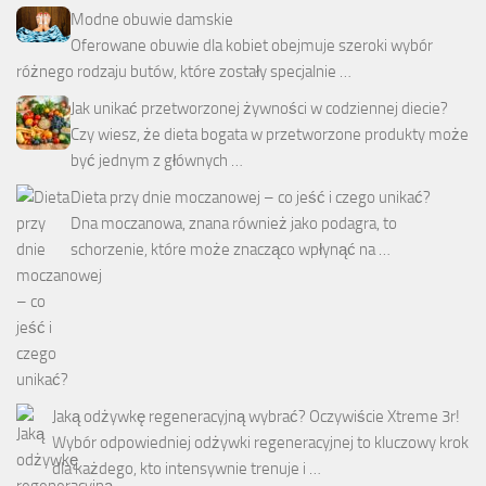
Modne obuwie damskie
Oferowane obuwie dla kobiet obejmuje szeroki wybór
różnego rodzaju butów, które zostały specjalnie …
Jak unikać przetworzonej żywności w codziennej diecie?
Czy wiesz, że dieta bogata w przetworzone produkty może
być jednym z głównych …
Dieta przy dnie moczanowej – co jeść i czego unikać?
Dna moczanowa, znana również jako podagra, to
schorzenie, które może znacząco wpłynąć na …
Jaką odżywkę regeneracyjną wybrać? Oczywiście Xtreme 3r!
Wybór odpowiedniej odżywki regeneracyjnej to kluczowy krok
dla każdego, kto intensywnie trenuje i …