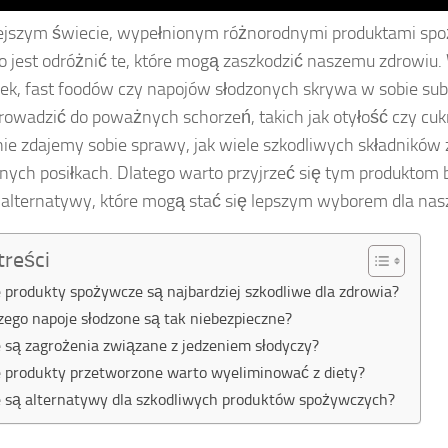
ejszym świecie, wypełnionym różnorodnymi produktami sp
o jest odróżnić te, które mogą zaszkodzić naszemu zdrowiu.
ek, fast foodów czy napojów słodzonych skrywa w sobie subs
owadzić do poważnych schorzeń, takich jak otyłość czy cuk
ie zdajemy sobie sprawy, jak wiele szkodliwych składników 
nych posiłkach. Dlatego warto przyjrzeć się tym produktom b
alternatywy, które mogą stać się lepszym wyborem dla nas
treści
e produkty spożywcze są najbardziej szkodliwe dla zdrowia?
zego napoje słodzone są tak niebezpieczne?
e są zagrożenia związane z jedzeniem słodyczy?
e produkty przetworzone warto wyeliminować z diety?
e są alternatywy dla szkodliwych produktów spożywczych?