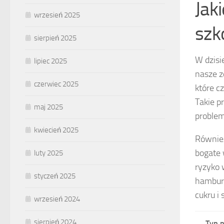
Jak
wrzesień 2025
szk
sierpień 2025
W dzis
lipiec 2025
nasze z
czerwiec 2025
które c
Takie p
maj 2025
proble
kwiecień 2025
Równi
bogate 
luty 2025
ryzyko 
styczeń 2025
hamburg
cukru i
wrzesień 2024
sierpień 2024
Typ 