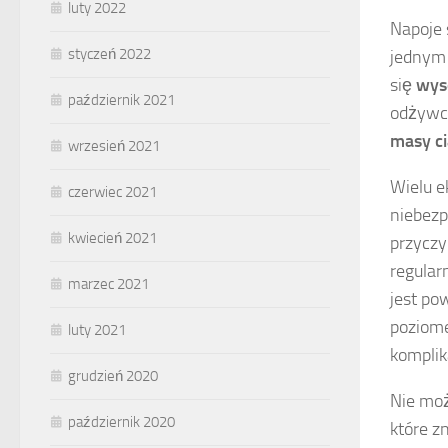
luty 2022
Napoje 
styczeń 2022
jednym 
się
wys
październik 2021
odżywcz
masy ci
wrzesień 2021
Wielu e
czerwiec 2021
niebezp
kwiecień 2021
przyczy
regular
marzec 2021
jest p
poziome
luty 2021
komplik
grudzień 2020
Nie mo
październik 2020
które z