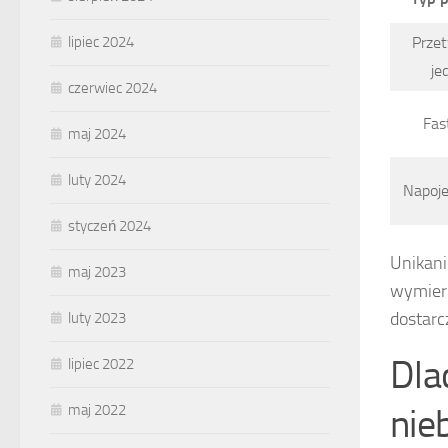
lipiec 2024
Prze
je
czerwiec 2024
Fas
maj 2024
luty 2024
Napoje
styczeń 2024
Unikani
maj 2023
wymiern
dostarc
luty 2023
Dla
lipiec 2022
nie
maj 2022