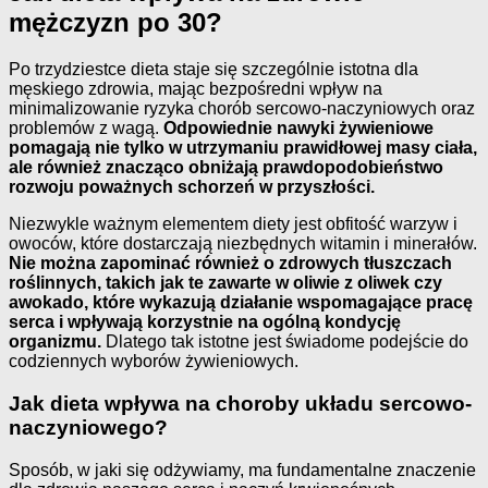
mężczyzn po 30?
Po trzydziestce dieta staje się szczególnie istotna dla
męskiego zdrowia, mając bezpośredni wpływ na
minimalizowanie ryzyka chorób sercowo-naczyniowych oraz
problemów z wagą.
Odpowiednie nawyki żywieniowe
pomagają nie tylko w utrzymaniu prawidłowej masy ciała,
ale również znacząco obniżają prawdopodobieństwo
rozwoju poważnych schorzeń w przyszłości.
Niezwykle ważnym elementem diety jest obfitość warzyw i
owoców, które dostarczają niezbędnych witamin i minerałów.
Nie można zapominać również o zdrowych tłuszczach
roślinnych, takich jak te zawarte w oliwie z oliwek czy
awokado, które wykazują działanie wspomagające pracę
serca i wpływają korzystnie na ogólną kondycję
organizmu.
Dlatego tak istotne jest świadome podejście do
codziennych wyborów żywieniowych.
Jak dieta wpływa na choroby układu sercowo-
naczyniowego?
Sposób, w jaki się odżywiamy, ma fundamentalne znaczenie