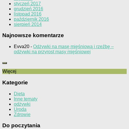
styczeń 2017
grudzień 2016
listopad 2016
październik 2016
sierpień 2014
Najnowsze komentarze
Evva20
-
Odżywki na masę mięśniową i rzeźbę –
odżywki na przyrost masy mięśniowej
Więcej
Kategorie
Dieta
Inne tematy
odżywki
Uroda
Zdrowie
Do poczytania