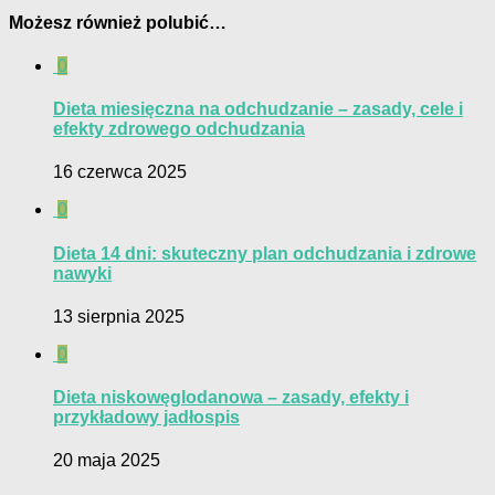
Możesz również polubić…
0
Dieta miesięczna na odchudzanie – zasady, cele i
efekty zdrowego odchudzania
16 czerwca 2025
0
Dieta 14 dni: skuteczny plan odchudzania i zdrowe
nawyki
13 sierpnia 2025
0
Dieta niskowęglodanowa – zasady, efekty i
przykładowy jadłospis
20 maja 2025