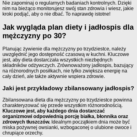
Nie zapominaj o regularnych badaniach kontrolnych. Dzięki
nim na bieżąco monitorujesz swój stan zdrowia i wiesz, jakie
kroki podjąć, aby o nie dbać. To naprawdę istotne!
Jak wygląda plan diety i jadłospis dla
mężczyzny po 30?
Planując żywienie dla mężczyzny po trzydziestce, należy
uwzględnić jego dostępność czasową w kuchni. Kluczowe
jest, aby dieta dostarczała wszystkich niezbędnych
składników odżywczych. Zrównoważony jadłospis, bazujący
na różnorodnych posiłkach, nie tylko zwiększa energię na
cały dzień, ale także aktywnie wspiera zdrowie.
Jaki jest przykładowy zbilansowany jadłospis?
Zbilansowana dieta dla mężczyzny po trzydziestce powinna
charakteryzować się przede wszystkim różnorodnością.
Kluczowe jest, aby każdego dnia dostarczać
organizmowi odpowiednią porcję białka, błonnika oraz
zdrowych tłuszczów.
Idealnym początkiem dnia może być
miska pożywnej owsianki, wzbogaconej o ulubione owoce i
chrupiące orzechy.