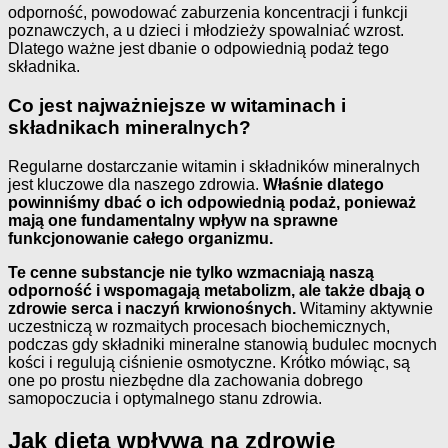
odporność, powodować zaburzenia koncentracji i funkcji
poznawczych, a u dzieci i młodzieży spowalniać wzrost.
Dlatego ważne jest dbanie o odpowiednią podaż tego
składnika.
Co jest najważniejsze w witaminach i
składnikach mineralnych?
Regularne dostarczanie witamin i składników mineralnych
jest kluczowe dla naszego zdrowia.
Właśnie dlatego
powinniśmy dbać o ich odpowiednią podaż, ponieważ
mają one fundamentalny wpływ na sprawne
funkcjonowanie całego organizmu.
Te cenne substancje nie tylko wzmacniają naszą
odporność i wspomagają metabolizm, ale także dbają o
zdrowie serca i naczyń krwionośnych.
Witaminy aktywnie
uczestniczą w rozmaitych procesach biochemicznych,
podczas gdy składniki mineralne stanowią budulec mocnych
kości i regulują ciśnienie osmotyczne. Krótko mówiąc, są
one po prostu niezbędne dla zachowania dobrego
samopoczucia i optymalnego stanu zdrowia.
Jak dieta wpływa na zdrowie