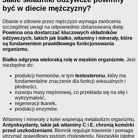
być w diecie mężczyzny?
Dbanie o zdrowie przez mężczyzn wymaga zwrócenia
szczególnej uwagi na odpowiednio zbilansowaną dietę.
Powinna ona dostarczać kluczowych składników
odżywczych, takich jak białko, witaminy i minerały, które
są fundamentem prawidłowego funkcjonowania
organizmu.
Białko odgrywa wieloraką rolę w męskim organizmie.
Jest
niezbędne do:
produkcji hormonów, w tym
testosteronu
, który ma
fundamentalne znaczenie dla funkcji seksualnych i
płodności,
rozwoju masy mięśniowej, co przekłada się na siłę i
wytrzymałość,
regeneracji tkanek,
produkcji enzymów.
Witaminy i minerały z kolei wspierają metabolizm organizmu.
Antyoksydanty, takie jak witaminy C i E, chronią komórki
przed uszkodzeniami.
Błonnik reguluje trawienie i pomaga
utrzymać prawidłowy poziom cholesterolu. Niezwykle istotne