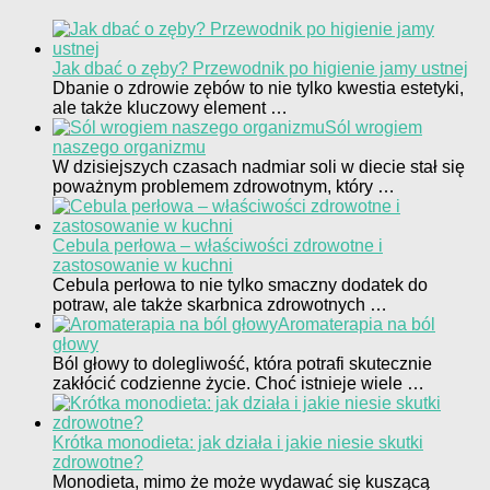
Jak dbać o zęby? Przewodnik po higienie jamy ustnej
Dbanie o zdrowie zębów to nie tylko kwestia estetyki,
ale także kluczowy element …
Sól wrogiem
naszego organizmu
W dzisiejszych czasach nadmiar soli w diecie stał się
poważnym problemem zdrowotnym, który …
Cebula perłowa – właściwości zdrowotne i
zastosowanie w kuchni
Cebula perłowa to nie tylko smaczny dodatek do
potraw, ale także skarbnica zdrowotnych …
Aromaterapia na ból
głowy
Ból głowy to dolegliwość, która potrafi skutecznie
zakłócić codzienne życie. Choć istnieje wiele …
Krótka monodieta: jak działa i jakie niesie skutki
zdrowotne?
Monodieta, mimo że może wydawać się kuszącą