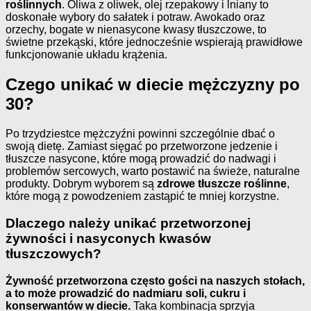
roślinnych
. Oliwa z oliwek, olej rzepakowy i lniany to
doskonałe wybory do sałatek i potraw. Awokado oraz
orzechy, bogate w nienasycone kwasy tłuszczowe, to
świetne przekąski, które jednocześnie wspierają prawidłowe
funkcjonowanie układu krążenia.
Czego unikać w diecie mężczyzny po
30?
Po trzydziestce mężczyźni powinni szczególnie dbać o
swoją dietę. Zamiast sięgać po przetworzone jedzenie i
tłuszcze nasycone, które mogą prowadzić do nadwagi i
problemów sercowych, warto postawić na świeże, naturalne
produkty. Dobrym wyborem są
zdrowe tłuszcze roślinne
,
które mogą z powodzeniem zastąpić te mniej korzystne.
Dlaczego należy unikać przetworzonej
żywności i nasyconych kwasów
tłuszczowych?
Żywność przetworzona często gości na naszych stołach,
a to może prowadzić do nadmiaru soli, cukru i
konserwantów w diecie.
Taka kombinacja sprzyja