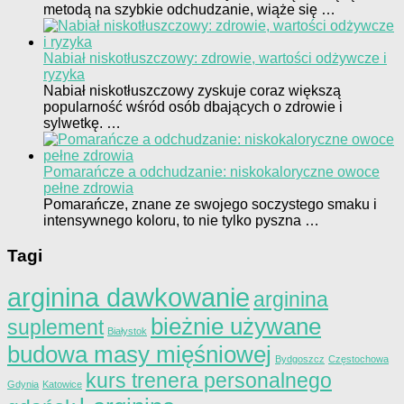
metodą na szybkie odchudzanie, wiąże się …
Nabiał niskotłuszczowy: zdrowie, wartości odżywcze i
ryzyka
Nabiał niskotłuszczowy zyskuje coraz większą
popularność wśród osób dbających o zdrowie i
sylwetkę. …
Pomarańcze a odchudzanie: niskokaloryczne owoce
pełne zdrowia
Pomarańcze, znane ze swojego soczystego smaku i
intensywnego koloru, to nie tylko pyszna …
Tagi
arginina dawkowanie
arginina
bieżnie używane
suplement
Białystok
budowa masy mięśniowej
Bydgoszcz
Częstochowa
kurs trenera personalnego
Gdynia
Katowice