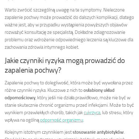
Warto zwrócić szczególną uwagę na te symptomy. Nieleczone
zapalenie pochwy może prowadzić do dalszych komplikacji, dlatego
ważne jest, aby w przypadku wystąpienia powyższych objawów
rozważyć konsultację ze specjalistą. Dokładne zdiagnozowanie
problemu oraz wdrożenie odpowiedniego leczenia są kluczowe dla
zachowania zdrowia intymnego kobiet.
Jakie czynniki ryzyka mogą prowadzić do
zapalenia pochwy?
Zapalenie pochwy to dolegliwość, która może być wywołana przez
różne czynniki ryzyka. Kluczowe z nich to
osłabiony układ
odpornościowy
, który jeśli nie działa prawidłowo, może nie być w
stanie skutecznie chronić organizmu przed infekcjami. Może to być
wynikiem przewlekłych chorób, takich jak
cukrzyca
, lub stresu, który
wpływa na ogólną
odporność organizmu
.
Kolejnym istotnym czynnikiem jest
stosowanie antybiotyków
.