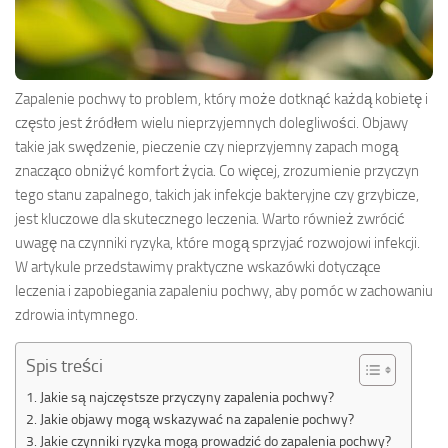
Zapalenie pochwy to problem, który może dotknąć każdą kobietę i
często jest źródłem wielu nieprzyjemnych dolegliwości. Objawy
takie jak swędzenie, pieczenie czy nieprzyjemny zapach mogą
znacząco obniżyć komfort życia. Co więcej, zrozumienie przyczyn
tego stanu zapalnego, takich jak infekcje bakteryjne czy grzybicze,
jest kluczowe dla skutecznego leczenia. Warto również zwrócić
uwagę na czynniki ryzyka, które mogą sprzyjać rozwojowi infekcji.
W artykule przedstawimy praktyczne wskazówki dotyczące
leczenia i zapobiegania zapaleniu pochwy, aby pomóc w zachowaniu
zdrowia intymnego.
Spis treści
Jakie są najczęstsze przyczyny zapalenia pochwy?
Jakie objawy mogą wskazywać na zapalenie pochwy?
Jakie czynniki ryzyka mogą prowadzić do zapalenia pochwy?