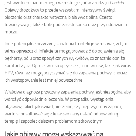
jest wynikiem nadmiernego wzrostu grzybów z rodzaju
Candida
.
Objawy drożdżycy to przede wszystkim intensywny świąd,
pieczenie oraz charakterystyczna, biała wydzielina. Często
towarzyszą jej także bóle podczas stosunku oraz przy oddawaniu
moczu.
Inne potencjalne przyczyny zapalenia to infekcje wirusowe, w tym
wirus opryszczki
. Infekcje te mogą prowadzić do pojawienia się
pęcherzy, bólu oraz specyficznych wykwitów, co znacznie obniża
komfort życia. Oprócz wirusa opryszczki, inne wirusy, takie jak wirus
HPV, również mogą przyczyniać się do zapalenia pochwy, chociaż
ich występowanie jest mniej powszechne.
Właściwa diagnoza przyczyny zapalenia pochwy jest niezbędna, aby
wdrożyć odpowiednie leczenie. W przypadku wystąpienia
objawów, takich jak świąd, pieczenie, czy nieprzyjemny zapach,
warto skonsultować się z lekarzem, aby ustalić odpowiednią
terapię i zapobiec dalszym problemom zdrowotnym.
Jakie objawy mogą wskazywać na