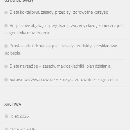
OSTATNIE WPISY
Dieta koktajlowa: zasady, przepisy i zdrowotne korzyści
Ból pleców: objawy, najczęstsze przyczyny i kiedy konieczna jest
diagnostyka oraz leczenie
Prosta dieta odchudzająca – zasady, produkty i przykładowy
jadłospis
Dieta na rzeźbę – zasady, makroskładniki i plan działania
Surowe warzywa i owoce – korzyści zdrowotne i zagrożenia
ARCHIWA
lipiec 2026
czerwiec 2026