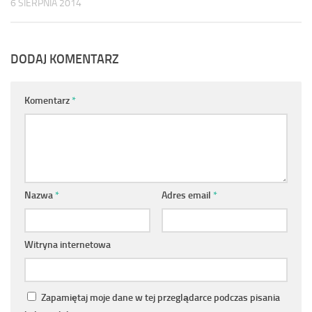
6 SIERPNIA 2014
DODAJ KOMENTARZ
Komentarz
*
Nazwa
*
Adres email
*
Witryna internetowa
Zapamiętaj moje dane w tej przeglądarce podczas pisania