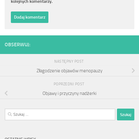
kolejnych komentarzy.
OBSERWUJ:
NASTĘPNY POST
Złagodzenie objawów menopauzy
POPRZEDNI POST
Objawy i przyczyny nadżerki
Szukaj: