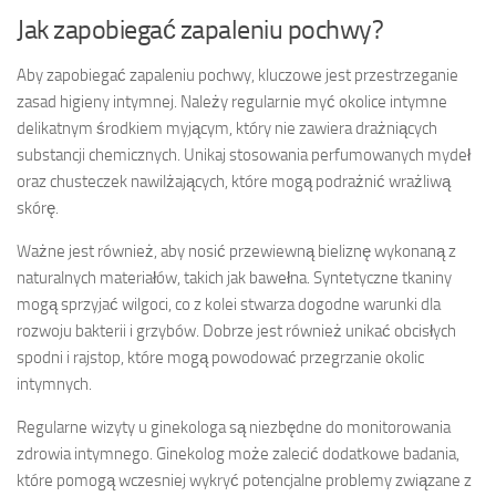
Jak zapobiegać zapaleniu pochwy?
Aby zapobiegać zapaleniu pochwy, kluczowe jest przestrzeganie
zasad higieny intymnej. Należy regularnie myć okolice intymne
delikatnym środkiem myjącym, który nie zawiera drażniących
substancji chemicznych. Unikaj stosowania perfumowanych mydeł
oraz chusteczek nawilżających, które mogą podrażnić wrażliwą
skórę.
Ważne jest również, aby nosić przewiewną bieliznę wykonaną z
naturalnych materiałów, takich jak bawełna. Syntetyczne tkaniny
mogą sprzyjać wilgoci, co z kolei stwarza dogodne warunki dla
rozwoju bakterii i grzybów. Dobrze jest również unikać obcisłych
spodni i rajstop, które mogą powodować przegrzanie okolic
intymnych.
Regularne wizyty u ginekologa są niezbędne do monitorowania
zdrowia intymnego. Ginekolog może zalecić dodatkowe badania,
które pomogą wczesniej wykryć potencjalne problemy związane z