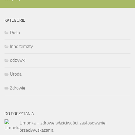
KATEGORIE
Dieta
Inne tematy
odżywki
Uroda
Zdrowie
DO POCZYTANIA
Limonka – zdrowe właściwości, zastosowanie i
przeciwwskazania