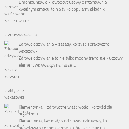
Limonka, niewielki owoc cytrusowy o intensywnie
kwaśnym smaku, to nie tylko popularny składnik …
Zdrowe odżywianie – zasady, korzyści i praktyczne
wskazówki
Zdrowe odżywianie to nie tylko modny trend, ale kluczowy
element wpływający na nasze …
Klementynka – zdrowotne właściwości i korzyści dla
organizmu
Klementynka, ten mały, słodki owoc cytrusowy, to
prawdziwa skarbnica zdrowia, która zasługuje na …