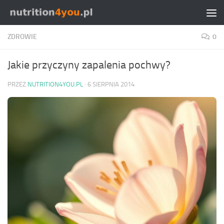
Przejdź do treści
ZDROWIE
0
Jakie przyczyny zapalenia pochwy?
PRZEZ
NUTRITION4YOU.PL
·
6 SIERPNIA 2014