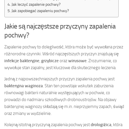
Jak leczyć zapalenie pochwy?
Jak zapobiegać zapaleniu pochwy?
Jakie są najczęstsze przyczyny zapalenia
pochwy?
Zapalenie pochwy to dolegliwość, która może być wywołana przez
różnorodne czynniki. Wśród najczęstszych przyczyn znajdują się
infekcje bakteryjne
,
grzybicze
oraz
wirusowe
. Zrozumienie, co
wywołuje stan zapalny, jest kluczowe dla skutecznego leczenia.
Jedną z najpowszechniejszych przyczyn zapalenia pochwy jest
bakteryjna waginoza
. Stan ten powstaje wskutek zaburzenia
równowagi bakterii naturalnie występujących w pochwie, co
prowadzi do nadmiaru szkodliwych drobnoustrojów. Na objawy
bakteryjnej waginozy składają się m.in. nieprzyjemny zapach, świąd
oraz zmiany w wydzielinie.
Kolejną istotną przyczyną zapalenia pochwy jest
drologiżica
, która