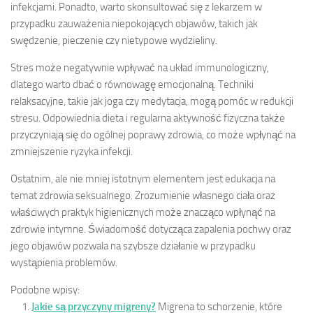
infekcjami. Ponadto, warto skonsultować się z lekarzem w
przypadku zauważenia niepokojących objawów, takich jak
swędzenie, pieczenie czy nietypowe wydzieliny.
Stres może negatywnie wpływać na układ immunologiczny,
dlatego warto dbać o równowagę emocjonalną. Techniki
relaksacyjne, takie jak joga czy medytacja, mogą pomóc w redukcji
stresu. Odpowiednia dieta i regularna aktywność fizyczna także
przyczyniają się do ogólnej poprawy zdrowia, co może wpłynąć na
zmniejszenie ryzyka infekcji.
Ostatnim, ale nie mniej istotnym elementem jest edukacja na
temat zdrowia seksualnego. Zrozumienie własnego ciała oraz
właściwych praktyk higienicznych może znacząco wpłynąć na
zdrowie intymne. Świadomość dotycząca zapalenia pochwy oraz
jego objawów pozwala na szybsze działanie w przypadku
wystąpienia problemów.
Podobne wpisy:
Jakie są przyczyny migreny?
Migrena to schorzenie, które