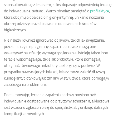
skonsultować się z lekarzem, który dopasuje odpowiednią terapię
do indywidualnej sytuacji. Warto również pamiętać o
profilaktyce
,
która obejmuje dbałość o higienę intymną, unikanie noszenia
obcisłej odzieży oraz stosowanie odpowiednich środków
higienicznych.
Nie należy również ignorować objawów, takich jak swędzenie,
pieczenie czy nieprzyjemny zapach, ponieważ mogą one
wskazywać na infekcję wymagającą leczenia. Istnieją także inne
terapie wspomagające, takie jak probiotyki, które pomagają
utrzymać równowagę mikroflory bakteryjnej w pochwie. W
przypadku nawracających infekcji, lekarz może zalecić dłuższą
kurację antybiotykową lub zmiany w stylu życia, które pomogą w
zapobieganiu problemom.
Podsumowując, leczenie zapalenia pochwy powinno być
indywidualnie dostosowane do przyczyny schorzenia, a kluczowe
jest wczesne zgłoszenie się do specjalisty, aby uniknąć dalszych
komplikacji zdrowotnych.