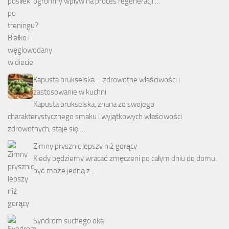
ogromny wpływ na proces regeneracji …
Kapusta brukselska – zdrowotne właściwości i
zastosowanie w kuchni
Kapusta brukselska, znana ze swojego
charakterystycznego smaku i wyjątkowych właściwości
zdrowotnych, staje się …
Zimny prysznic lepszy niż gorący
Kiedy będziemy wracać zmęczeni po całym dniu do domu,
być może jedną z …
Syndrom suchego oka