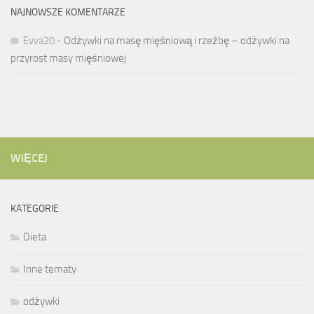
NAJNOWSZE KOMENTARZE
Evva20
-
Odżywki na masę mięśniową i rzeźbę – odżywki na
przyrost masy mięśniowej
WIĘCEJ
KATEGORIE
Dieta
Inne tematy
odżywki