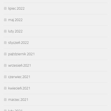
lipiec 2022
maj 2022
luty 2022
styczeń 2022
październik 2021
wrzesień 2021
czerwiec 2021
kwiecień 2021
marzec 2021
luty 2021