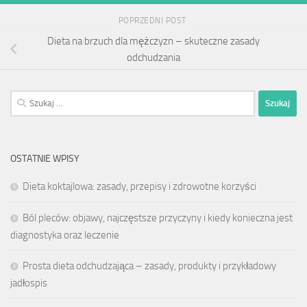
POPRZEDNI POST
Dieta na brzuch dla mężczyzn – skuteczne zasady
odchudzania
Szukaj:
OSTATNIE WPISY
Dieta koktajlowa: zasady, przepisy i zdrowotne korzyści
Ból pleców: objawy, najczęstsze przyczyny i kiedy konieczna jest
diagnostyka oraz leczenie
Prosta dieta odchudzająca – zasady, produkty i przykładowy
jadłospis