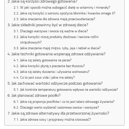
Jakie są korzyści zdrowego gotowania?
W jaki sposób można wzbogacić dietę w witaminy i minerały?
Jakie są korzyści z wzrostu spożycia błonnika i kwasów omega 3?
Jakie znaczenie dla zdrowia mają przeciwutleniacze?
Jakie składniki powinny być w zdrowej diecie?
Dlaczego warzywa i owoce są ważne w diecie?
Jakie korzyści niosą produkty zbożowe i nasiona roślin
strączkowych?
Jakie znaczenie mają mięso, ryby, jaja i nabiał w diecie?
Jakie techniki gotowania wspierają zdrowe odżywianie?
Jakie są zalety gotowania na parze?
Jakie korzyści płyną z pieczenia bez tłuszczu?
Jakie są zalety duszenia i używania wolnowaru?
Co to jest sous vide i jakie ma zalety?
Jak zachować wartości odżywcze podczas gotowania?
Jak kontrola temperatury gotowania wpływa na wartości odżywcze?
Jak planować zdrowe posiłki?
Jakie są proporcje posiłków i co to jest talerz zdrowego żywienia?
Dlaczego warto wybierać sezonowe owoce i warzywa?
Jakie są zdrowe alternatywy dla przetworzonej żywności?
Jakie zdrowe sosy i przyprawy można stosować?