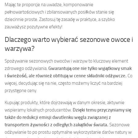
Mając te proporcje na uwadze, komponowanie
pełnowartościowych i zbilansowanych posiłków stanie się
dziecinnie proste. Zastosuj tę zasadę w praktyce, a szybko
zauważysz pozytywne efekty!
Dlaczego warto wybierać sezonowe owoce i
warzywa?
Spożywanie sezonowych owoców i warzyw to kluczowy element
zdrowego odżywiania.
Gwarantują one nie tylko wyjątkowy smak
i świeżość, ale również obfitują w cenne składniki odżywcze.
Co
więcej, decydując się na nie, często możemy liczyć na bardziej
przystępne ceny.
Kupując produkty, które dojrzewają w danym okresie, aktywnie
wspieramy lokalnych producentów.
Dzięki temu przyczyniamy się
także do redukcji emisji dwutlenku węgla związanej z
transportem żywności z odległych zakątków świata.
Sezonowe
odżywianie to po prostu optymalne wykorzystanie darów natury w