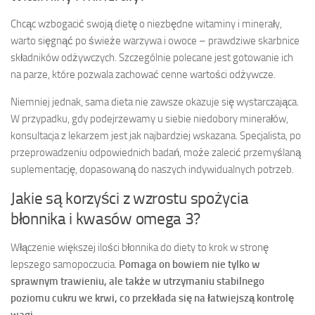
Chcąc wzbogacić swoją dietę o niezbędne witaminy i minerały,
warto sięgnąć po świeże warzywa i owoce – prawdziwe skarbnice
składników odżywczych. Szczególnie polecane jest gotowanie ich
na parze, które pozwala zachować cenne wartości odżywcze.
Niemniej jednak, sama dieta nie zawsze okazuje się wystarczająca.
W przypadku, gdy podejrzewamy u siebie niedobory minerałów,
konsultacja z lekarzem jest jak najbardziej wskazana. Specjalista, po
przeprowadzeniu odpowiednich badań, może zalecić przemyślaną
suplementację, dopasowaną do naszych indywidualnych potrzeb.
Jakie są korzyści z wzrostu spożycia
błonnika i kwasów omega 3?
Włączenie większej ilości błonnika do diety to krok w stronę
lepszego samopoczucia.
Pomaga on bowiem nie tylko w
sprawnym trawieniu, ale także w utrzymaniu stabilnego
poziomu cukru we krwi, co przekłada się na łatwiejszą kontrolę