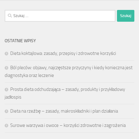
Szukaj:
OSTATNIE WPISY
Dieta koktajlowa: zasady, przepisy i zdrowotne korzyści
Ból pleców: objawy, najczęstsze przyczyny i kiedy konieczna jest
diagnostyka oraz leczenie
Prosta dieta odchudzająca – zasady, produkty i przykładowy
jadłospis
Dieta na rzeźbę – zasady, makroskładniki i plan działania
Surowe warzywa i owoce – korzyści zdrowotne i zagrożenia