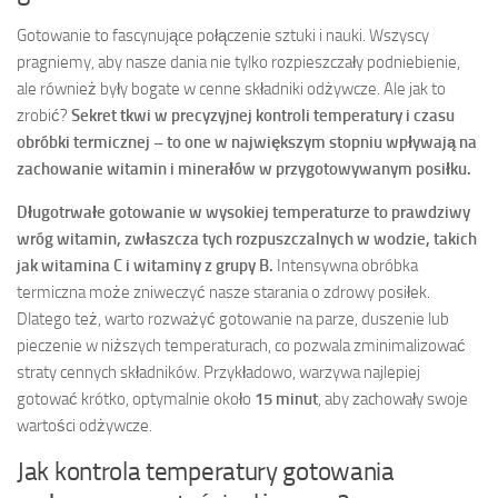
Gotowanie to fascynujące połączenie sztuki i nauki. Wszyscy
pragniemy, aby nasze dania nie tylko rozpieszczały podniebienie,
ale również były bogate w cenne składniki odżywcze. Ale jak to
zrobić?
Sekret tkwi w precyzyjnej kontroli temperatury i czasu
obróbki termicznej – to one w największym stopniu wpływają na
zachowanie witamin i minerałów w przygotowywanym posiłku.
Długotrwałe gotowanie w wysokiej temperaturze to prawdziwy
wróg witamin, zwłaszcza tych rozpuszczalnych w wodzie, takich
jak witamina C i witaminy z grupy B.
Intensywna obróbka
termiczna może zniweczyć nasze starania o zdrowy posiłek.
Dlatego też, warto rozważyć gotowanie na parze, duszenie lub
pieczenie w niższych temperaturach, co pozwala zminimalizować
straty cennych składników. Przykładowo, warzywa najlepiej
gotować krótko, optymalnie około
15 minut
, aby zachowały swoje
wartości odżywcze.
Jak kontrola temperatury gotowania