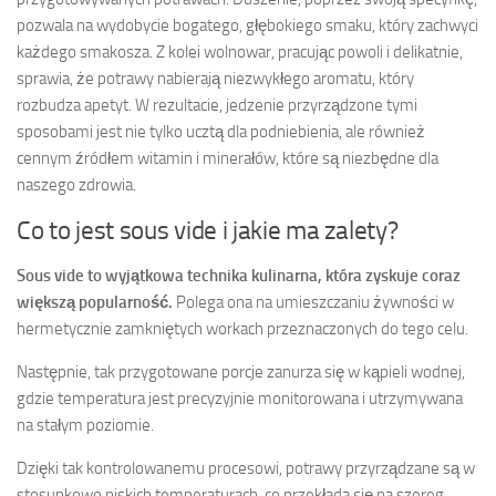
pozwala na wydobycie bogatego, głębokiego smaku, który zachwyci
każdego smakosza. Z kolei wolnowar, pracując powoli i delikatnie,
sprawia, że potrawy nabierają niezwykłego aromatu, który
rozbudza apetyt. W rezultacie, jedzenie przyrządzone tymi
sposobami jest nie tylko ucztą dla podniebienia, ale również
cennym źródłem witamin i minerałów, które są niezbędne dla
naszego zdrowia.
Co to jest sous vide i jakie ma zalety?
Sous vide to wyjątkowa technika kulinarna, która zyskuje coraz
większą popularność.
Polega ona na umieszczaniu żywności w
hermetycznie zamkniętych workach przeznaczonych do tego celu.
Następnie, tak przygotowane porcje zanurza się w kąpieli wodnej,
gdzie temperatura jest precyzyjnie monitorowana i utrzymywana
na stałym poziomie.
Dzięki tak kontrolowanemu procesowi, potrawy przyrządzane są w
stosunkowo niskich temperaturach, co przekłada się na szereg