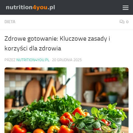
Przejdź do treści
DIETA
0
Zdrowe gotowanie: Kluczowe zasady i
korzyści dla zdrowia
PRZEZ
NUTRITION4YOU.PL
·
20 GRUDNIA 2025