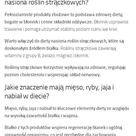
nasiona roślin strączkowych?
Pełnoziarniste produkty zbożowe to podstawa zdrowej diety,
bogate w błonnik i cenne składniki odżywcze.
Błonnik usprawnia
trawienie i pomaga utrzymać stabilny poziom cukru we krwi.
Warto włączyć do diety nasiona roślin strączkowych, które są
doskonałym źródłem białka.
Rośliny strączkowe zawierają
witaminy z grupy B, żelazo, magnez i błonnik.
Rośliny strączkowe korzystnie wpływają na zdrowie, regulując
poziom cholesterolu i wspierając układ nerwowy.
Jakie znaczenie mają mięso, ryby, jaja i
nabiał w diecie?
Mięso, ryby, jaja i nabiał to kluczowe elementy diety ze względu
na wysoką zawartość białka i wapnia.
Białko z tych produktów wspiera regenerację tkanek i ogólną
sprawność organizmu, co jest niezbędne dla zachowania