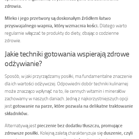
zdrowia.
Mleko i jego przetwory są doskonałym źródłem łatwo
przyswajalnego wapnia, który wzmacnia kości.
Dlatego warto
regularnie włączać te produkty do diety, dbając o codzienne
zdrowie.
Jakie techniki gotowania wspierają zdrowe
odżywianie?
Sposób, w jaki przyrządzamy posiłki, ma fundamentalne znaczenie
dla ich wartości odżywczej. Odpowiedni dobór techniki kulinarnej
może znacząco wpłynąć na to, ile cennych witamin i minerałów
zachowamy w naszych daniach. Jedną z najkorzystniejszych opcji
jest
gotowanie na parze, które pozwala na delikatne traktowanie
składników.
Alternatywą jest
pieczenie bez dodatku tłuszczu, promujące
zdrowsze posiłki.
Kolejną zaletą charakteryzuje się
duszenie, czyli