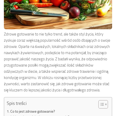
Zdrowe gotowanie to nie tylko trend, ale także styl życia, który
zyskuje coraz większą popularność wśród osób dbających o swoje
zdrowie. Oparte na świeżych, lokalnych składnikach oraz zdrowych
nawykach żywieniowych, podejście to ma potencjał, by znacząco
poprawić jakość naszego życia. Z badań wynika, że odpowiednio
przygotowane posiłki mogą zwiększać ilość składników
odżywczych w diecie, a także wspierać zdrowe trawienie i ogólną
kondycję organizmu. W obliczu rosnącej liczby przetworzonej
żywności, warto zastanowić się, jak zdrowe gotowanie może stać
się kluczem do lepszej jakości życia i długotrwałego zdrowia.
Spis treści
Co to jest zdrowe gotowanie?