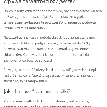
wpływa na wartości odżywcze?
Obróbka termiczna może znacząco wpłynąć na zawartość wartości
odżywczych w potrawach. Należy pamiętać, że
wysokie
temperatury, zwłaszcza te powyżej 80°C, mogą powodować
utratę witamin i minerałów.
Na szczęście, nie każda metoda obróbki cieplnej jest tak samo
szkodliwa.
Delikatne podgrzewanie, na przykład do 42°C,
pozwala warzywom i owocom zachować więcej cennych
składników.
Krótszy czas i niższa temperatura to klucz do
zachowania wartości odżywczych.
Co więcej, odporność różnych składników odżywczych na ciepło
jest zróżnicowana. Niektóre są bardziej wrażliwe, a inne lepiej
znoszą wysokie temperatury.
Jak planować zdrowe posiłki?
Planowanie posiłków to klucz do zdrowego odżywiania,