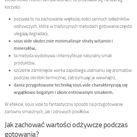
korzyści:
pozwala to na zachowanie większej ilości cennych składników
odżywczych, które w tradycyjnych metodach gotowania często
ulegają degradacji,
sous vide skutecznie minimalizuje straty witamin i
minerałów,
ta metoda wydobywa i intensyfikuje naturalny smak
produktów,
szczelne zamknięcie worka zapobiega ulatnianiu się aromatów
podczas obróbki termicznej, zatrzymując je wewnątrz,
dania przygotowane techniką sous vide charakteryzują się
wyjątkowo bogatym i skoncentrowanym smakiem.
W efekcie, sous vide to fantastyczny sposób na przygotowanie
zarówno smacznych, jak i zdrowych posiłków.
Jak zachować wartości odżywcze podczas
gotowania?