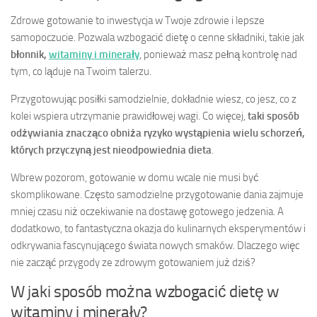
Zdrowe gotowanie to inwestycja w Twoje zdrowie i lepsze
samopoczucie. Pozwala wzbogacić dietę o cenne składniki, takie jak
błonnik,
witaminy i minerały
, ponieważ masz pełną kontrolę nad
tym, co ląduje na Twoim talerzu.
Przygotowując posiłki samodzielnie, dokładnie wiesz, co jesz, co z
kolei wspiera utrzymanie prawidłowej wagi. Co więcej,
taki sposób
odżywiania znacząco obniża ryzyko wystąpienia wielu schorzeń,
których przyczyną jest nieodpowiednia dieta
.
Wbrew pozorom, gotowanie w domu wcale nie musi być
skomplikowane. Często samodzielne przygotowanie dania zajmuje
mniej czasu niż oczekiwanie na dostawę gotowego jedzenia. A
dodatkowo, to fantastyczna okazja do kulinarnych eksperymentów i
odkrywania fascynującego świata nowych smaków. Dlaczego więc
nie zacząć przygody ze zdrowym gotowaniem już dziś?
W jaki sposób można wzbogacić dietę w
witaminy i minerały?