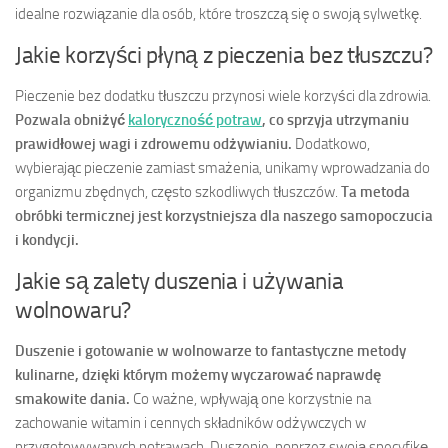
idealne rozwiązanie dla osób, które troszczą się o swoją sylwetkę.
Jakie korzyści płyną z pieczenia bez tłuszczu?
Pieczenie bez dodatku tłuszczu przynosi wiele korzyści dla zdrowia.
Pozwala obniżyć
kaloryczność potraw
, co sprzyja utrzymaniu
prawidłowej wagi i zdrowemu odżywianiu.
Dodatkowo,
wybierając pieczenie zamiast smażenia, unikamy wprowadzania do
organizmu zbędnych, często szkodliwych tłuszczów.
Ta metoda
obróbki termicznej jest korzystniejsza dla naszego samopoczucia
i kondycji.
Jakie są zalety duszenia i używania
wolnowaru?
Duszenie i gotowanie w wolnowarze to fantastyczne metody
kulinarne, dzięki którym możemy wyczarować naprawdę
smakowite dania.
Co ważne, wpływają one korzystnie na
zachowanie witamin i cennych składników odżywczych w
przygotowywanych potrawach. Duszenie, poprzez swoją specyfikę,