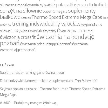
spalacz tłuszczu dla kobiet
skuteczne modelowanie sylwetki
sprzęt na siłownie
suplementy
Super Omega 3
białkowe
Thermo Speed Extreme Mega Caps
Szczecin
Trec
trening indywidualny wrocław
wyposażenie
Whey 100
Ćwiczenia Fitness
siłowni - używane
wysiłek fizyczny
ćwiczenia na kondycję
ćwiczenia crossfit
poznań
ćwiczenia odchudzające poznań
ćwiczenia
wzmacniające poznań
ODŻYWKI
Suplementacja- ranking gainerów na masę
Dobre odżywki białkowe – sklep z suplementami. Trec Whey 100
Szybsze spalanie tłuszczu. Thermo fat burner, Thermo Speed Extreme
Mega Caps
A-AKG – Budujemy masę mięśniową