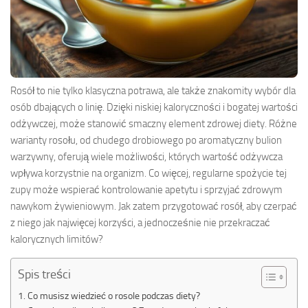
Rosół to nie tylko klasyczna potrawa, ale także znakomity wybór dla
osób dbających o linię. Dzięki niskiej kaloryczności i bogatej wartości
odżywczej, może stanowić smaczny element zdrowej diety. Różne
warianty rosołu, od chudego drobiowego po aromatyczny bulion
warzywny, oferują wiele możliwości, których wartość odżywcza
wpływa korzystnie na organizm. Co więcej, regularne spożycie tej
zupy może wspierać kontrolowanie apetytu i sprzyjać zdrowym
nawykom żywieniowym. Jak zatem przygotować rosół, aby czerpać
z niego jak najwięcej korzyści, a jednocześnie nie przekraczać
kalorycznych limitów?
Spis treści
Co musisz wiedzieć o rosole podczas diety?