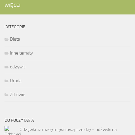
WIĘCEJ
KATEGORIE
Dieta
Inne tematy
odżywki
Uroda
Zdrowie
DO POCZYTANIA
Odżywki na masę mięśniową i rzeźbę – odżywki na