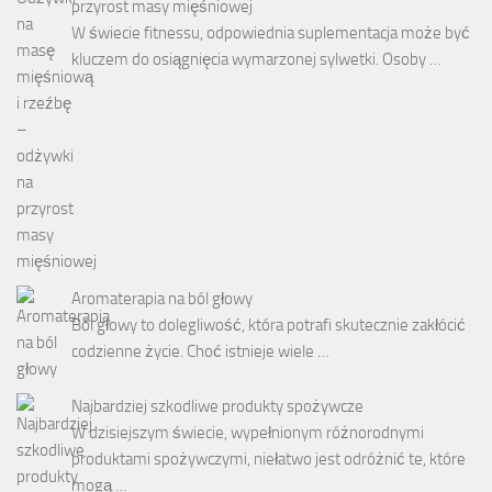
przyrost masy mięśniowej
W świecie fitnessu, odpowiednia suplementacja może być
kluczem do osiągnięcia wymarzonej sylwetki. Osoby …
Aromaterapia na ból głowy
Ból głowy to dolegliwość, która potrafi skutecznie zakłócić
codzienne życie. Choć istnieje wiele …
Najbardziej szkodliwe produkty spożywcze
W dzisiejszym świecie, wypełnionym różnorodnymi
produktami spożywczymi, niełatwo jest odróżnić te, które
mogą …