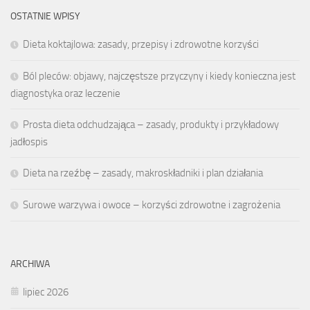
OSTATNIE WPISY
Dieta koktajlowa: zasady, przepisy i zdrowotne korzyści
Ból pleców: objawy, najczęstsze przyczyny i kiedy konieczna jest
diagnostyka oraz leczenie
Prosta dieta odchudzająca – zasady, produkty i przykładowy
jadłospis
Dieta na rzeźbę – zasady, makroskładniki i plan działania
Surowe warzywa i owoce – korzyści zdrowotne i zagrożenia
ARCHIWA
lipiec 2026