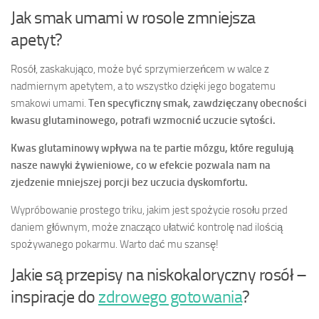
Jak smak umami w rosole zmniejsza
apetyt?
Rosół, zaskakująco, może być sprzymierzeńcem w walce z
nadmiernym apetytem, a to wszystko dzięki jego bogatemu
smakowi umami.
Ten specyficzny smak, zawdzięczany obecności
kwasu glutaminowego, potrafi wzmocnić uczucie sytości.
Kwas glutaminowy wpływa na te partie mózgu, które regulują
nasze nawyki żywieniowe, co w efekcie pozwala nam na
zjedzenie mniejszej porcji bez uczucia dyskomfortu.
Wypróbowanie prostego triku, jakim jest spożycie rosołu przed
daniem głównym, może znacząco ułatwić kontrolę nad ilością
spożywanego pokarmu. Warto dać mu szansę!
Jakie są przepisy na niskokaloryczny rosół –
inspiracje do
zdrowego gotowania
?