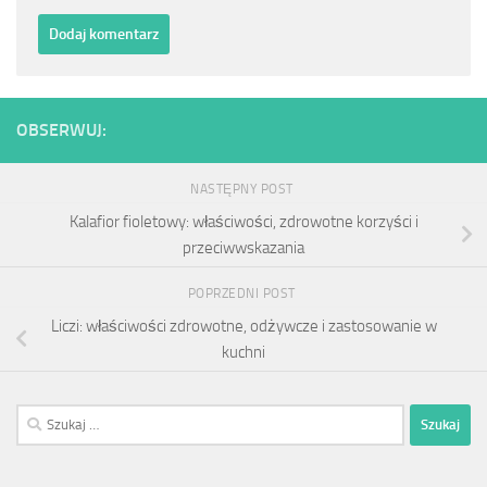
OBSERWUJ:
NASTĘPNY POST
Kalafior fioletowy: właściwości, zdrowotne korzyści i
przeciwwskazania
POPRZEDNI POST
Liczi: właściwości zdrowotne, odżywcze i zastosowanie w
kuchni
Szukaj: