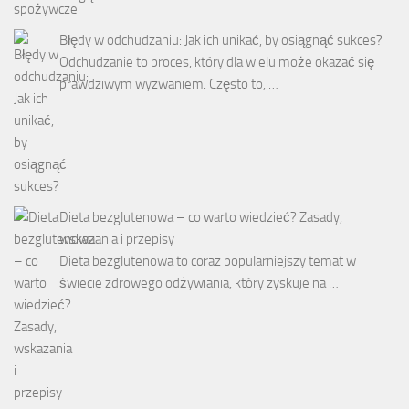
Błędy w odchudzaniu: Jak ich unikać, by osiągnąć sukces?
Odchudzanie to proces, który dla wielu może okazać się
prawdziwym wyzwaniem. Często to, …
Dieta bezglutenowa – co warto wiedzieć? Zasady,
wskazania i przepisy
Dieta bezglutenowa to coraz popularniejszy temat w
świecie zdrowego odżywiania, który zyskuje na …