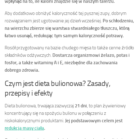
wpłynąć na to, ile kalorii znajdzie się w naszym talerzu.
Aby dodatkowo obniżyć kaloryczność tej pysznej zupy, dobrym
rozwiązaniem jest ugotowanie jej dzień wcześniej.
Po schłodzeniu,
na wierzchu zbierze się warstwa stwardniałego tłuszczu, którą
łatwo usunąć, redukując tym samym kaloryczność potrawy.
Rosół przygotowany na bazie chudego mięsa to także cenne źródło
składników odżywczych.
Dostarcza organizmowi żelazo, potas i
fosfor, a także witaminy A i E, niezbędne dla zachowania
dobrego zdrowia.
Czym jest dieta bulionowa? Zasady,
przepisy i efekty
Dieta bulionowa, trwająca zazwyczaj
21 dni
, to plan żywieniowy
koncentrujący się na spożyciu bulionu w połączeniu z
niskokalorycznymi produktami.
Jej podstawowym celem jest
redukcja masy ciała
.