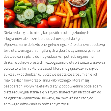
Dieta redukcyjna to nie tylko sposób na utratę zbędnych
kilogramów, ale także klucz do zdrowego stylu życia.
Wprowadzenie deficytu energetycznego, które stanowi podstawę
tej diety, wymaga przemyślanych wyborów żywieniowych oraz
dostosowania planu do indywidualnych potrzeb organizmu.
Unikanie cukrów prostych i wzbogacenie diety o świeże warzywa i
owoce to tylko niektóre z zasad, które mogą przyczynić się do
sukcesu w odchudzaniu. Kluczowe jest także zrozumienie roli
makroskładników oraz bilansu kalorycznego, które mają
bezpośredni wpływ na efekty diety. Z odpowiednim podejściem,
dieta redukcyjna stanie się nie tylko skutecznym narzędziem do
osiągnięcia wymarzonej sylwetki, ale również inspiracją do
zdrowego odżywiania w codziennym życiu.