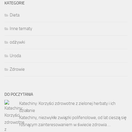
KATEGORIE
Dieta
Inne tematy
odżywki
Uroda
Zdrowie
DO POCZYTANIA
Katechiny: Korzyści zdrowotne z zielonej herbaty i ich
działanie
Katechiny, niezwykłe związki polifenolowe, od lat cieszą się
rosnącym zainteresowaniem w świecie zdrowia …