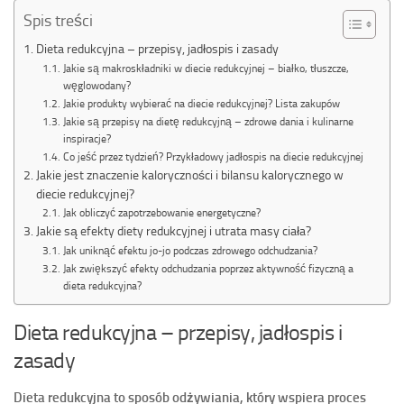
Spis treści
Dieta redukcyjna – przepisy, jadłospis i zasady
Jakie są makroskładniki w diecie redukcyjnej – białko, tłuszcze,
węglowodany?
Jakie produkty wybierać na diecie redukcyjnej? Lista zakupów
Jakie są przepisy na dietę redukcyjną – zdrowe dania i kulinarne
inspiracje?
Co jeść przez tydzień? Przykładowy jadłospis na diecie redukcyjnej
Jakie jest znaczenie kaloryczności i bilansu kalorycznego w
diecie redukcyjnej?
Jak obliczyć zapotrzebowanie energetyczne?
Jakie są efekty diety redukcyjnej i utrata masy ciała?
Jak uniknąć efektu jo-jo podczas zdrowego odchudzania?
Jak zwiększyć efekty odchudzania poprzez aktywność fizyczną a
dieta redukcyjna?
Dieta redukcyjna – przepisy, jadłospis i
zasady
Dieta redukcyjna to sposób odżywiania, który wspiera proces