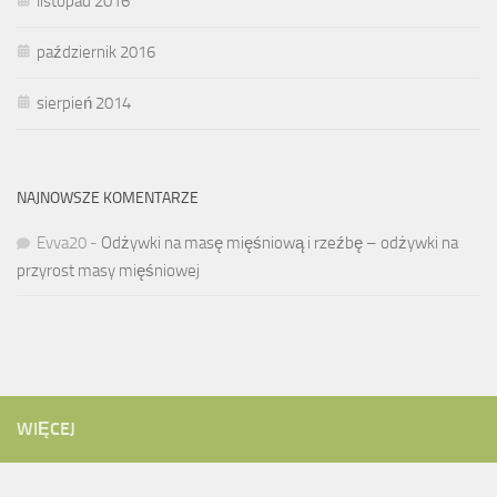
listopad 2016
październik 2016
sierpień 2014
NAJNOWSZE KOMENTARZE
Evva20
-
Odżywki na masę mięśniową i rzeźbę – odżywki na
przyrost masy mięśniowej
WIĘCEJ