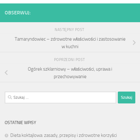
OBSERWUJ:
NASTĘPNY POST
Tamaryndowiec – zdrowotne właściwości i zastosowanie
w kuchni
POPRZEDNI POST
Ogórek szklarniowy – właściwości, uprawa i
przechowywanie
Szukaj:
OSTATNIE WPISY
Dieta koktajlowa: zasady, przepisy i zdrowotne korzyści