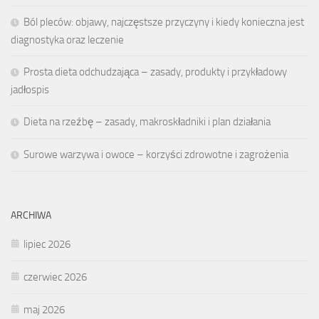
Ból pleców: objawy, najczęstsze przyczyny i kiedy konieczna jest
diagnostyka oraz leczenie
Prosta dieta odchudzająca – zasady, produkty i przykładowy
jadłospis
Dieta na rzeźbę – zasady, makroskładniki i plan działania
Surowe warzywa i owoce – korzyści zdrowotne i zagrożenia
ARCHIWA
lipiec 2026
czerwiec 2026
maj 2026