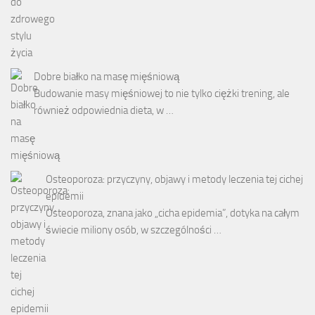
Dobre białko na masę mięśniową
Budowanie masy mięśniowej to nie tylko ciężki trening, ale
również odpowiednia dieta, w …
Osteoporoza: przyczyny, objawy i metody leczenia tej cichej
epidemii
Osteoporoza, znana jako „cicha epidemia”, dotyka na całym
świecie miliony osób, w szczególności …