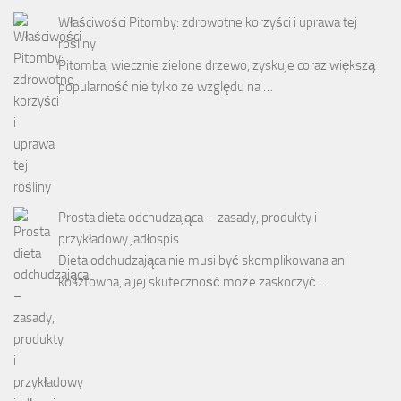
Właściwości Pitomby: zdrowotne korzyści i uprawa tej
rośliny
Pitomba, wiecznie zielone drzewo, zyskuje coraz większą
popularność nie tylko ze względu na …
Prosta dieta odchudzająca – zasady, produkty i
przykładowy jadłospis
Dieta odchudzająca nie musi być skomplikowana ani
kosztowna, a jej skuteczność może zaskoczyć …