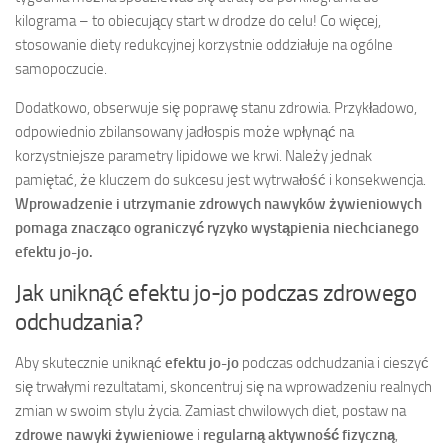
kilograma – to obiecujący start w drodze do celu! Co więcej,
stosowanie diety redukcyjnej korzystnie oddziałuje na ogólne
samopoczucie.
Dodatkowo, obserwuje się poprawę stanu zdrowia. Przykładowo,
odpowiednio zbilansowany jadłospis może wpłynąć na
korzystniejsze parametry lipidowe we krwi. Należy jednak
pamiętać, że kluczem do sukcesu jest wytrwałość i konsekwencja.
Wprowadzenie i utrzymanie zdrowych nawyków żywieniowych
pomaga znacząco ograniczyć ryzyko wystąpienia niechcianego
efektu jo-jo.
Jak uniknąć efektu jo-jo podczas zdrowego
odchudzania?
Aby skutecznie uniknąć
efektu jo-jo
podczas odchudzania i cieszyć
się trwałymi rezultatami, skoncentruj się na wprowadzeniu realnych
zmian w swoim stylu życia. Zamiast chwilowych diet, postaw na
zdrowe nawyki żywieniowe
i
regularną aktywność fizyczną
,