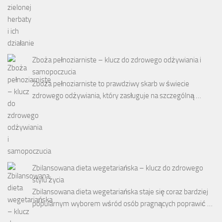
Zboża pełnoziarniste – klucz do zdrowego odżywiania i
samopoczucia
Zboża pełnoziarniste to prawdziwy skarb w świecie
zdrowego odżywiania, który zasługuje na szczególną …
Zbilansowana dieta wegetariańska – klucz do zdrowego
stylu życia
Zbilansowana dieta wegetariańska staje się coraz bardziej
popularnym wyborem wśród osób pragnących poprawić …