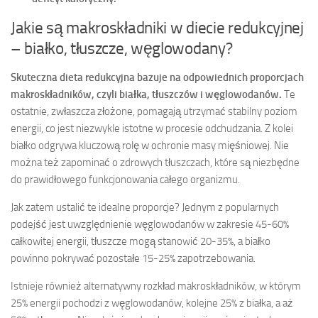
Jakie są makroskładniki w diecie redukcyjnej
– białko, tłuszcze, węglowodany?
Skuteczna dieta redukcyjna bazuje na odpowiednich proporcjach
makroskładników, czyli białka, tłuszczów i węglowodanów.
Te
ostatnie, zwłaszcza złożone, pomagają utrzymać stabilny poziom
energii, co jest niezwykle istotne w procesie odchudzania. Z kolei
białko odgrywa kluczową rolę w ochronie masy mięśniowej. Nie
można też zapominać o zdrowych tłuszczach, które są niezbędne
do prawidłowego funkcjonowania całego organizmu.
Jak zatem ustalić te idealne proporcje? Jednym z popularnych
podejść jest uwzględnienie węglowodanów w zakresie 45-60%
całkowitej energii, tłuszcze mogą stanowić 20-35%, a białko
powinno pokrywać pozostałe 15-25% zapotrzebowania.
Istnieje również alternatywny rozkład makroskładników, w którym
25% energii pochodzi z węglowodanów, kolejne 25% z białka, a aż