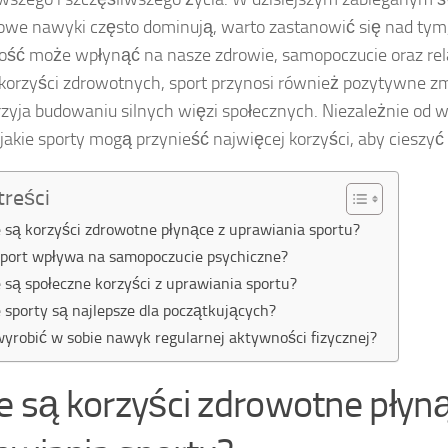
rowe nawyki często dominują, warto zastanowić się nad tym,
ść może wpłynąć na nasze zdrowie, samopoczucie oraz rela
korzyści zdrowotnych, sport przynosi również pozytywne z
rzyja budowaniu silnych więzi społecznych. Niezależnie od w
 jakie sporty mogą przynieść najwięcej korzyści, aby cieszyć 
treści
e są korzyści zdrowotne płynące z uprawiania sportu?
sport wpływa na samopoczucie psychiczne?
e są społeczne korzyści z uprawiania sportu?
e sporty są najlepsze dla początkujących?
wyrobić w sobie nawyk regularnej aktywności fizycznej?
ie są korzyści zdrowotne płyn