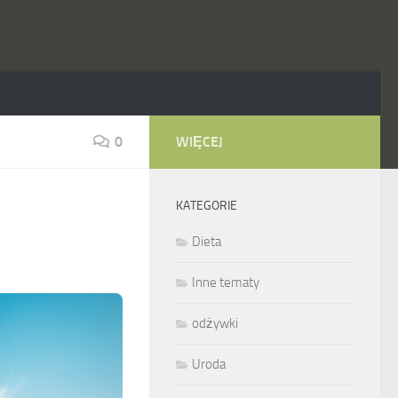
0
WIĘCEJ
KATEGORIE
Dieta
Inne tematy
odżywki
Uroda