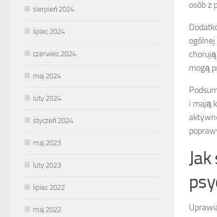
osób z 
sierpień 2024
Dodatko
lipiec 2024
ogólnej
chorują
czerwiec 2024
mogą pr
maj 2024
Podsumo
luty 2024
i mają 
aktywno
styczeń 2024
poprawy
maj 2023
Jak
luty 2023
psy
lipiec 2022
Uprawi
maj 2022