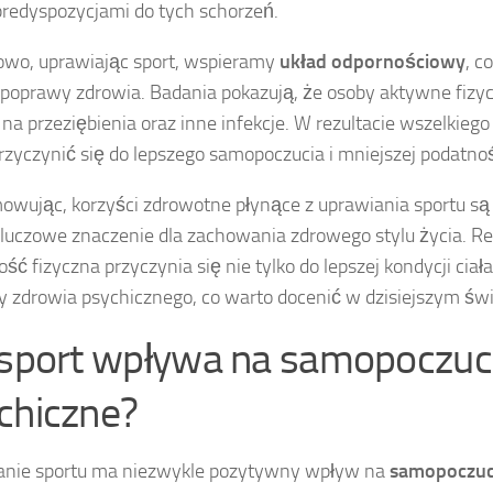
predyspozycjami do tych schorzeń.
wo, uprawiając sport, wspieramy
układ odpornościowy
, c
 poprawy zdrowia. Badania pokazują, że osoby aktywne fizyc
 na przeziębienia oraz inne infekcje. W rezultacie wszelkieg
zyczynić się do lepszego samopoczucia i mniejszej podatnoś
wując, korzyści zdrowotne płynące z uprawiania sportu są 
kluczowe znaczenie dla zachowania zdrowego stylu życia. R
ść fizyczna przyczynia się nie tylko do lepszej kondycji ciała
 zdrowia psychicznego, co warto docenić w dzisiejszym świ
 sport wpływa na samopoczuc
chiczne?
anie sportu ma niezwykle pozytywny wpływ na
samopoczuc