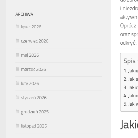
i niezd
ARCHIWA
aktywno
Oprócz 
lipiec 2026
oraz sp
czerwiec 2026
odkryć,
maj 2026
Spis 
marzec 2026
Jaki
Jak 
luty 2026
Jaki
Jaki
styczeń 2026
Jak 
grudzień 2025
Jak
listopad 2025