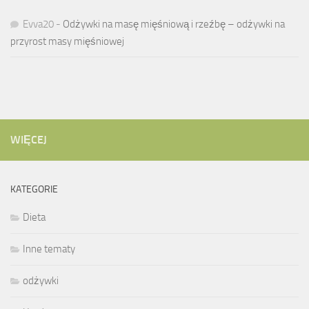
Evva20
-
Odżywki na masę mięśniową i rzeźbę – odżywki na
przyrost masy mięśniowej
WIĘCEJ
KATEGORIE
Dieta
Inne tematy
odżywki