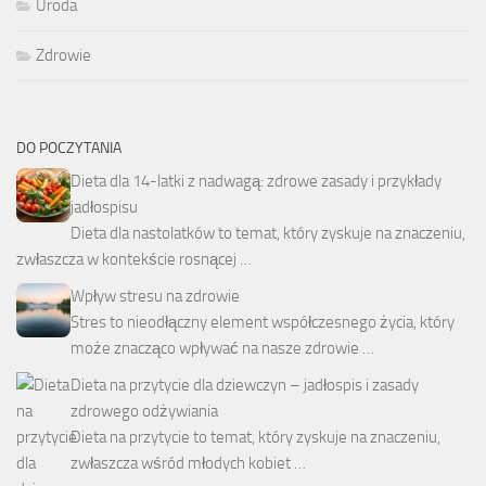
Uroda
Zdrowie
DO POCZYTANIA
Dieta dla 14-latki z nadwagą: zdrowe zasady i przykłady
jadłospisu
Dieta dla nastolatków to temat, który zyskuje na znaczeniu,
zwłaszcza w kontekście rosnącej …
Wpływ stresu na zdrowie
Stres to nieodłączny element współczesnego życia, który
może znacząco wpływać na nasze zdrowie …
Dieta na przytycie dla dziewczyn – jadłospis i zasady
zdrowego odżywiania
Dieta na przytycie to temat, który zyskuje na znaczeniu,
zwłaszcza wśród młodych kobiet …