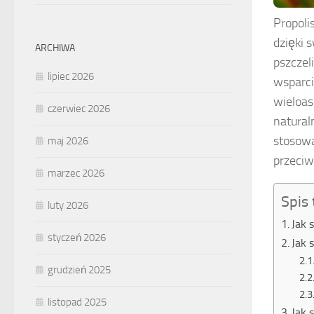
Propoli
dzięki 
ARCHIWA
pszczel
lipiec 2026
wsparci
wieloas
czerwiec 2026
natural
stosowa
maj 2026
przeciw
marzec 2026
Spis 
luty 2026
Jak 
styczeń 2026
Jak 
grudzień 2025
listopad 2025
Jak 