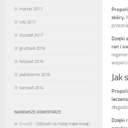
marzec 2017
Propoli
skóry.
M
luty 2017
przezna
styczeń 2017
Dzięki 
ran i o
grudzień 2016
regener
listopad 2016
wsparci
październik 2016
Jak 
sierpień 2014
Propoli
leczeni
złagodz
NAJNOWSZE KOMENTARZE
Dzięki 
Evva20
-
Odżywki na masę mięśniową i