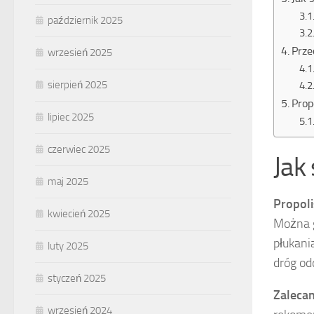
październik 2025
Prze
wrzesień 2025
sierpień 2025
Prop
lipiec 2025
czerwiec 2025
Jak
maj 2025
Propoli
kwiecień 2025
Można g
płukani
luty 2025
dróg o
styczeń 2025
Zalecan
wrzesień 2024