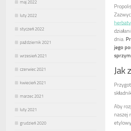
maj 2022
Propoli
Zazwycz
luty 2022
herbaty
styczeń 2022
działan
dnia.
Pr
październik 2021
jego po
sprzym
wrzesień 2021
Jak 
czerwiec 2021
kwiecień 2021
Przygot
składni
marzec 2021
Aby roz
luty 2021
naszej 
etylowy
grudzień 2020