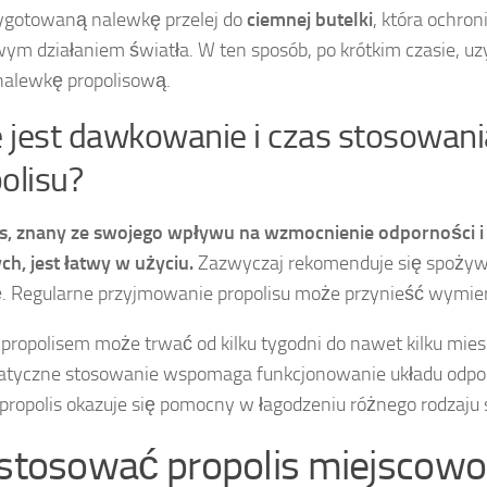
ygotowaną nalewkę przelej do
ciemnej butelki
, która ochron
wym działaniem światła. W ten sposób, po krótkim czasie, u
nalewkę propolisową.
e jest dawkowanie i czas stosowani
olisu?
s, znany ze swojego wpływu na wzmocnienie odporności i
ch, jest łatwy w użyciu.
Zazwyczaj rekomenduje się spożywa
. Regularne przyjmowanie propolisu może przynieść wymier
 propolisem może trwać od kilku tygodni do nawet kilku mies
atyczne stosowanie wspomaga funkcjonowanie układu odpo
 propolis okazuje się pomocny w łagodzeniu różnego rodzaju
 stosować propolis miejscowo