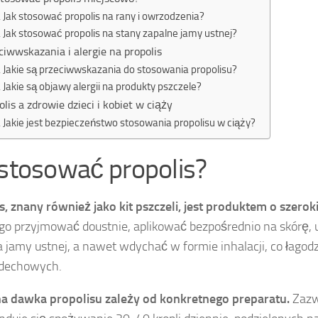
Jak stosować propolis na rany i owrzodzenia?
Jak stosować propolis na stany zapalne jamy ustnej?
ciwwskazania i alergie na propolis
Jakie są przeciwwskazania do stosowania propolisu?
Jakie są objawy alergii na produkty pszczele?
olis a zdrowie dzieci i kobiet w ciąży
Jakie jest bezpieczeństwo stosowania propolisu w ciąży?
 stosować propolis?
s, znany również jako kit pszczeli, jest produktem o szero
o przyjmować doustnie, aplikować bezpośrednio na skórę,
a jamy ustnej, a nawet wdychać w formie inhalacji, co łagod
ddechowych.
a dawka propolisu zależy od konkretnego preparatu.
Zazw