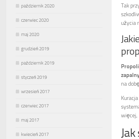
Tak prz
październik 2020
szkodli
czerwiec 2020
użycia 
maj 2020
Jaki
prop
grudzień 2019
październik 2019
Propoli
zapalny
styczeń 2019
na dobę
wrzesień 2017
Kuracja
czerwiec 2017
system
więcej,
maj 2017
Jak
kwiecień 2017