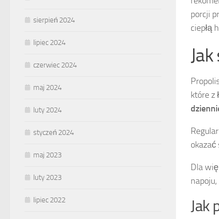
rekomen
porcji 
sierpień 2024
ciepłą 
lipiec 2024
Jak
czerwiec 2024
Propoli
maj 2024
które z
dzienni
luty 2024
Regula
styczeń 2024
okazać 
maj 2023
Dla wię
luty 2023
napoju,
lipiec 2022
Jak 