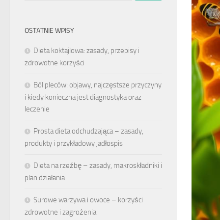
OSTATNIE WPISY
Dieta koktajlowa: zasady, przepisy i
zdrowotne korzyści
Ból pleców: objawy, najczęstsze przyczyny
i kiedy konieczna jest diagnostyka oraz
leczenie
Prosta dieta odchudzająca – zasady,
produkty i przykładowy jadłospis
Dieta na rzeźbę – zasady, makroskładniki i
plan działania
Surowe warzywa i owoce – korzyści
zdrowotne i zagrożenia