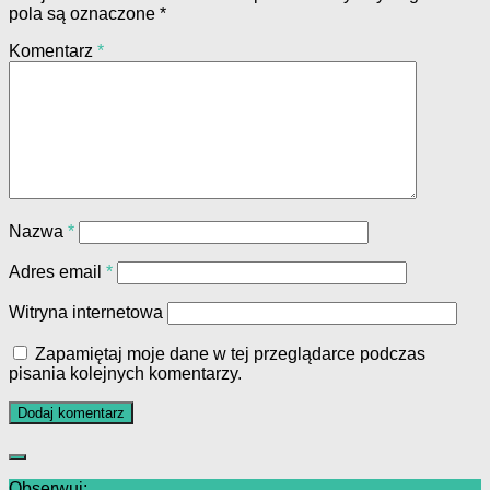
pola są oznaczone
*
Komentarz
*
Nazwa
*
Adres email
*
Witryna internetowa
Zapamiętaj moje dane w tej przeglądarce podczas
pisania kolejnych komentarzy.
Obserwuj: