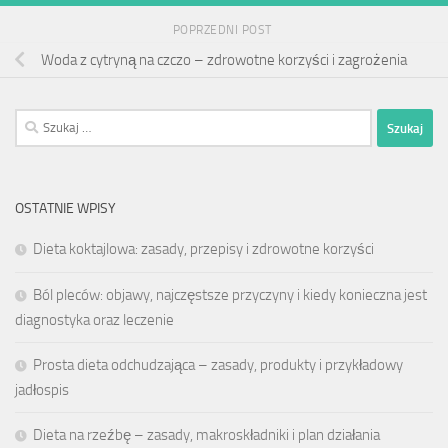
POPRZEDNI POST
Woda z cytryną na czczo – zdrowotne korzyści i zagrożenia
Szukaj:
OSTATNIE WPISY
Dieta koktajlowa: zasady, przepisy i zdrowotne korzyści
Ból pleców: objawy, najczęstsze przyczyny i kiedy konieczna jest
diagnostyka oraz leczenie
Prosta dieta odchudzająca – zasady, produkty i przykładowy
jadłospis
Dieta na rzeźbę – zasady, makroskładniki i plan działania