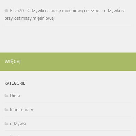
Evva20
-
Odżywki na masę mięśniową i rzeźbę – odżywki na
przyrost masy mięśniowej
WIĘCEJ
KATEGORIE
Dieta
Inne tematy
odżywki