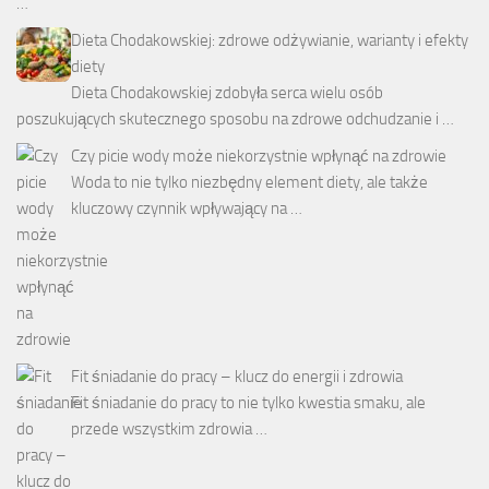
…
Dieta Chodakowskiej: zdrowe odżywianie, warianty i efekty
diety
Dieta Chodakowskiej zdobyła serca wielu osób
poszukujących skutecznego sposobu na zdrowe odchudzanie i …
Czy picie wody może niekorzystnie wpłynąć na zdrowie
Woda to nie tylko niezbędny element diety, ale także
kluczowy czynnik wpływający na …
Fit śniadanie do pracy – klucz do energii i zdrowia
Fit śniadanie do pracy to nie tylko kwestia smaku, ale
przede wszystkim zdrowia …