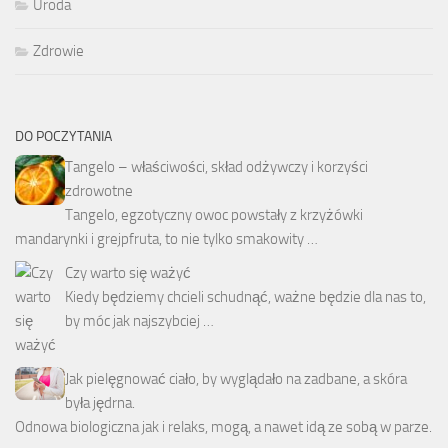
Uroda
Zdrowie
DO POCZYTANIA
Tangelo – właściwości, skład odżywczy i korzyści
zdrowotne
Tangelo, egzotyczny owoc powstały z krzyżówki
mandarynki i grejpfruta, to nie tylko smakowity …
Czy warto się ważyć
Kiedy będziemy chcieli schudnąć, ważne będzie dla nas to,
by móc jak najszybciej …
Jak pielęgnować ciało, by wyglądało na zadbane, a skóra
była jędrna.
Odnowa biologiczna jak i relaks, mogą, a nawet idą ze sobą w parze.