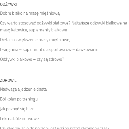
ODŻYWKI
Dobre białko na masę mięśniową
Czy warto stosować odżywki białkowe? Najtańsze odżywki białkowe na
masę Katowice, suplementy białkowe
Dieta na zwiększenie masy mięśniowej
L-arginina – suplement dla sportowców – dawkowanie
Odżywki białkowe – czy są zdrowe?
ZDROWIE
Nadwaga a jedzenie ciasta
Ból kolan po treningu
Jak pozbyć się blizn
Leki na bóle nerwowe
Czy skierowanie do poradni jest ważne przez określony czas?