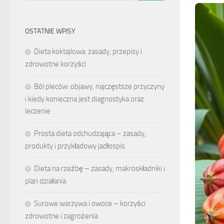
OSTATNIE WPISY
Dieta koktajlowa: zasady, przepisy i
zdrowotne korzyści
Ból pleców: objawy, najczęstsze przyczyny
i kiedy konieczna jest diagnostyka oraz
leczenie
Prosta dieta odchudzająca – zasady,
produkty i przykładowy jadłospis
Dieta na rzeźbę – zasady, makroskładniki i
plan działania
Surowe warzywa i owoce – korzyści
zdrowotne i zagrożenia