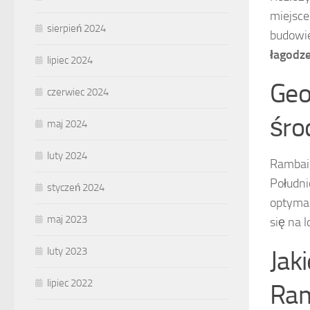
miejsce
sierpień 2024
budowi
łagodze
lipiec 2024
Geo
czerwiec 2024
śro
maj 2024
luty 2024
Rambai,
Południ
styczeń 2024
optymal
maj 2023
się na 
luty 2023
Jak
lipiec 2022
Ram