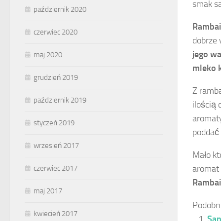
smak sa
październik 2020
Rambai
czerwiec 2020
dobrze 
jego wa
maj 2020
mleko 
grudzień 2019
Z ramba
październik 2019
ilością
aromaty
styczeń 2019
poddać 
wrzesień 2017
Mało kt
aromat 
czerwiec 2017
Rambai 
maj 2017
Podobn
kwiecień 2017
San