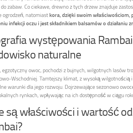
 do zabaw. Co ciekawe, drewno z tych drzew znajduje zast
e ogrodzeń, natomiast
kora, dzięki swoim właściwościom,
niu infekcji oczu i jest składnikiem balsamów o działaniu 
grafia występowania Rambai 
dowisko naturalne
 egzotyczny owoc, pochodzi z bujnych, wilgotnych lasów trop
owo-Wschodniej. Tamtejszy klimat, z wysoką wilgotnością i
ne warunki dla jego rozwoju. Dojrzewające sezonowo owoc
lokalnych rynkach, wpływając na ich dostępność w ciągu rok
ie są właściwości i wartość 
bai?