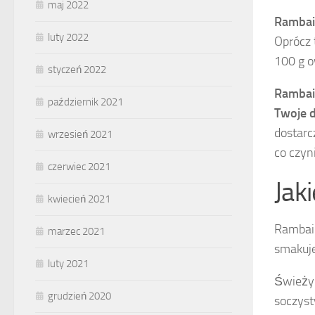
maj 2022
Rambai 
luty 2022
Oprócz 
100 g 
styczeń 2022
Rambai 
październik 2021
Twoje d
dostarc
wrzesień 2021
co czyn
czerwiec 2021
Jak
kwiecień 2021
Rambai 
marzec 2021
smakuje
luty 2021
Świeży 
grudzień 2020
soczyst