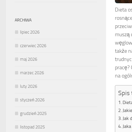
Dieta o
rosnące
ARCHIWA
przeciw
lipiec 2026
muszą d
węglow
czerwiec 2026
także n
trudnyc
maj 2026
pracę? 
marzec 2026
na ogól
luty 2026
Spis 
styczeń 2026
Diet
Jaki
grudzień 2025
Jak 
Jaka
listopad 2025