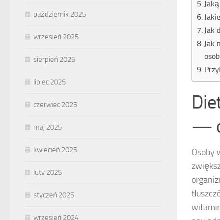
Jaką
październik 2025
Jaki
Jak 
wrzesień 2025
Jak 
osob
sierpień 2025
Przy
lipiec 2025
Die
czerwiec 2025
— c
maj 2025
kwiecień 2025
Osoby w
zwięks
luty 2025
organiz
tłuszcz
styczeń 2025
witamin
wrzesień 2024