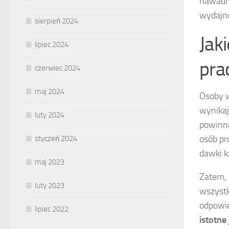
nawadn
wydajn
sierpień 2024
Jak
lipiec 2024
pra
czerwiec 2024
maj 2024
Osoby 
wynikaj
luty 2024
powinna
osób pr
styczeń 2024
dawki k
maj 2023
Zatem, 
luty 2023
wszystk
odpowie
lipiec 2022
istotne