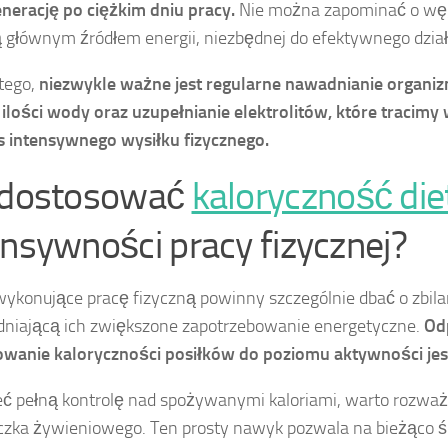
enerację po ciężkim dniu pracy.
Nie można zapominać o wę
ą głównym źródłem energii, niezbędnej do efektywnego dział
tego,
niezwykle ważne jest regularne nawadnianie organiz
ilości wody oraz uzupełnianie elektrolitów, które tracimy
 intensywnego wysiłku fizycznego.
 dostosować
kaloryczność die
ensywności pracy fizycznej?
ykonujące pracę fizyczną powinny szczególnie dbać o zbil
niającą ich zwiększone zapotrzebowanie energetyczne.
Od
wanie kaloryczności posiłków do poziomu aktywności jes
ć pełną kontrolę nad spożywanymi kaloriami, warto rozwa
czka żywieniowego. Ten prosty nawyk pozwala na bieżąco śle