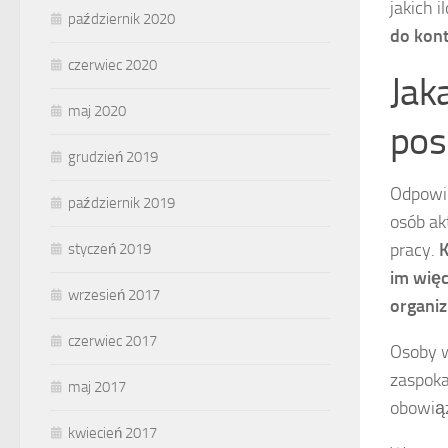
jakich 
październik 2020
do kont
czerwiec 2020
Jak
maj 2020
pos
grudzień 2019
Odpowie
październik 2019
osób a
pracy.
K
styczeń 2019
im więc
wrzesień 2017
organi
czerwiec 2017
Osoby w
zaspoka
maj 2017
obowią
kwiecień 2017