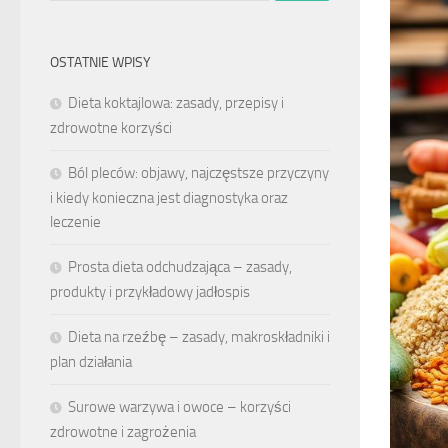
OSTATNIE WPISY
Dieta koktajlowa: zasady, przepisy i
zdrowotne korzyści
Ból pleców: objawy, najczęstsze przyczyny
i kiedy konieczna jest diagnostyka oraz
leczenie
Prosta dieta odchudzająca – zasady,
produkty i przykładowy jadłospis
Dieta na rzeźbę – zasady, makroskładniki i
plan działania
Surowe warzywa i owoce – korzyści
zdrowotne i zagrożenia