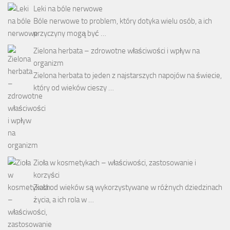
Leki na bóle nerwowe
Bóle nerwowe to problem, który dotyka wielu osób, a ich
przyczyny mogą być …
Zielona herbata – zdrowotne właściwości i wpływ na
organizm
Zielona herbata to jeden z najstarszych napojów na świecie,
który od wieków cieszy …
Zioła w kosmetykach – właściwości, zastosowanie i
korzyści
Zioła od wieków są wykorzystywane w różnych dziedzinach
życia, a ich rola w …