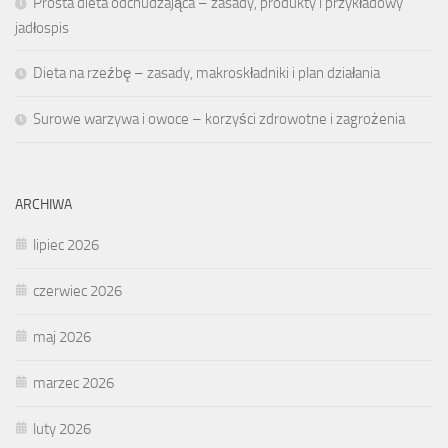
Prosta dieta odchudzająca – zasady, produkty i przykładowy
jadłospis
Dieta na rzeźbę – zasady, makroskładniki i plan działania
Surowe warzywa i owoce – korzyści zdrowotne i zagrożenia
ARCHIWA
lipiec 2026
czerwiec 2026
maj 2026
marzec 2026
luty 2026