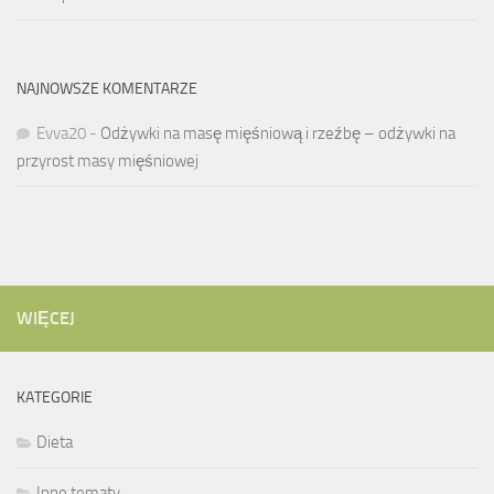
NAJNOWSZE KOMENTARZE
Evva20
-
Odżywki na masę mięśniową i rzeźbę – odżywki na
przyrost masy mięśniowej
WIĘCEJ
KATEGORIE
Dieta
Inne tematy