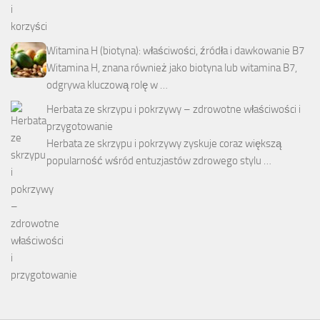
Witamina H (biotyna): właściwości, źródła i dawkowanie B7
Witamina H, znana również jako biotyna lub witamina B7,
odgrywa kluczową rolę w …
Herbata ze skrzypu i pokrzywy – zdrowotne właściwości i
przygotowanie
Herbata ze skrzypu i pokrzywy zyskuje coraz większą
popularność wśród entuzjastów zdrowego stylu …