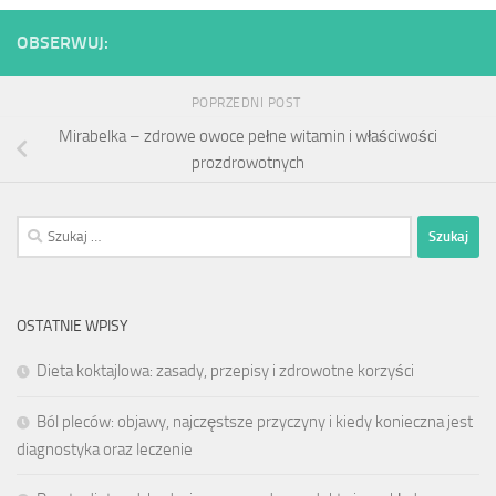
OBSERWUJ:
POPRZEDNI POST
Mirabelka – zdrowe owoce pełne witamin i właściwości
prozdrowotnych
Szukaj:
OSTATNIE WPISY
Dieta koktajlowa: zasady, przepisy i zdrowotne korzyści
Ból pleców: objawy, najczęstsze przyczyny i kiedy konieczna jest
diagnostyka oraz leczenie