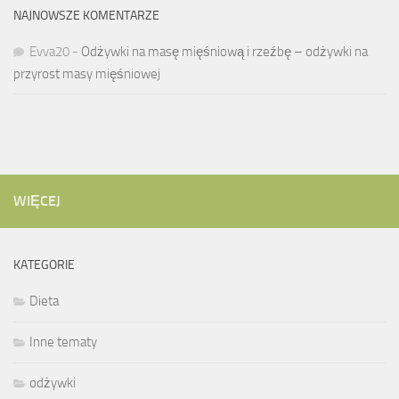
NAJNOWSZE KOMENTARZE
Evva20
-
Odżywki na masę mięśniową i rzeźbę – odżywki na
przyrost masy mięśniowej
WIĘCEJ
KATEGORIE
Dieta
Inne tematy
odżywki