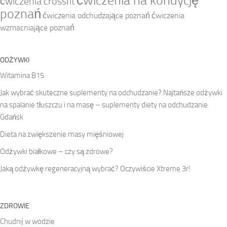
ćwiczenia na kondycję
ćwiczenia crossfit
poznań
ćwiczenia odchudzające poznań
ćwiczenia
wzmacniające poznań
ODŻYWKI
Witamina B15
Jak wybrać skuteczne suplementy na odchudzanie? Najtańsze odżywki
na spalanie tłuszczu i na masę – suplementy diety na odchudzanie
Gdańsk
Dieta na zwiększenie masy mięśniowej
Odżywki białkowe – czy są zdrowe?
Jaką odżywkę regeneracyjną wybrać? Oczywiście Xtreme 3r!
ZDROWIE
Chudnij w wodzie