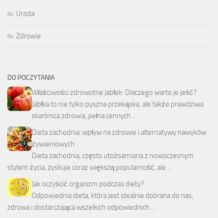
Uroda
Zdrowie
DO POCZYTANIA
Właściwości zdrowotne jabłek: Dlaczego warto je jeść?
Jabłka to nie tylko pyszna przekąska, ale także prawdziwa
skarbnica zdrowia, pełna cennych …
Dieta zachodnia: wpływ na zdrowie i alternatywy nawyków
żywieniowych
Dieta zachodnia, często utożsamiana z nowoczesnym
stylem życia, zyskuje coraz większą popularność, ale …
Jak oczyścić organizm podczas diety?
Odpowiednia dieta, która jest idealnie dobrana do nas,
zdrowa i dostarczająca wszelkich odpowiednich …