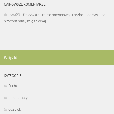
NAJNOWSZE KOMENTARZE
Evva20
-
Odżywki na masę mięśniową i rzeźbę – odżywki na
przyrost masy mięśniowej
WIĘCEJ
KATEGORIE
Dieta
Inne tematy
odżywki