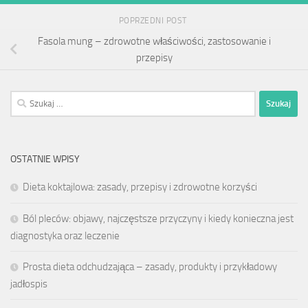
POPRZEDNI POST
Fasola mung – zdrowotne właściwości, zastosowanie i
przepisy
Szukaj:
OSTATNIE WPISY
Dieta koktajlowa: zasady, przepisy i zdrowotne korzyści
Ból pleców: objawy, najczęstsze przyczyny i kiedy konieczna jest
diagnostyka oraz leczenie
Prosta dieta odchudzająca – zasady, produkty i przykładowy
jadłospis