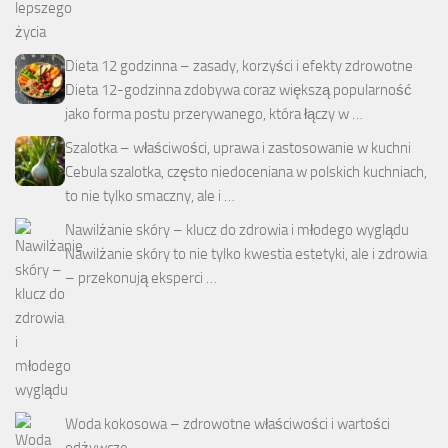
Dieta 12 godzinna – zasady, korzyści i efekty zdrowotne
Dieta 12-godzinna zdobywa coraz większą popularność
jako forma postu przerywanego, która łączy w …
Szalotka – właściwości, uprawa i zastosowanie w kuchni
Cebula szalotka, często niedoceniana w polskich kuchniach,
to nie tylko smaczny, ale i …
Nawilżanie skóry – klucz do zdrowia i młodego wyglądu
Nawilżanie skóry to nie tylko kwestia estetyki, ale i zdrowia
– przekonują eksperci …
Woda kokosowa – zdrowotne właściwości i wartości
odżywcze