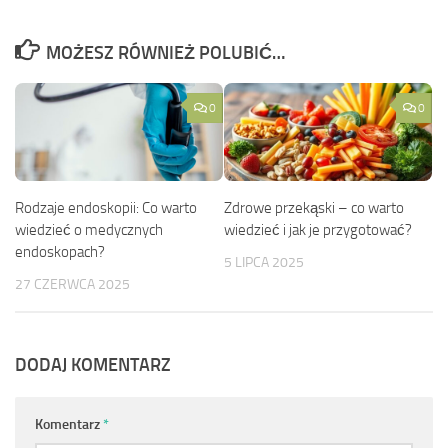
MOŻESZ RÓWNIEŻ POLUBIĆ…
0
0
Rodzaje endoskopii: Co warto
Zdrowe przekąski – co warto
wiedzieć o medycznych
wiedzieć i jak je przygotować?
endoskopach?
5 LIPCA 2025
27 CZERWCA 2025
DODAJ KOMENTARZ
Komentarz
*