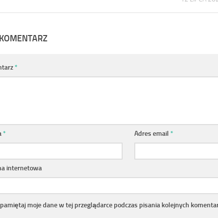
 KOMENTARZ
tarz
*
a
*
Adres email
*
na internetowa
pamiętaj moje dane w tej przeglądarce podczas pisania kolejnych komentar