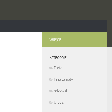
WIĘCEJ
KATEGORIE
Dieta
Inne tematy
odżywki
Uroda