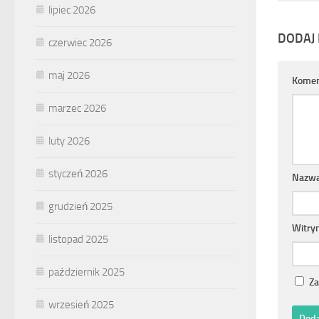
lipiec 2026
DODAJ
czerwiec 2026
maj 2026
Komen
marzec 2026
luty 2026
styczeń 2026
Nazw
grudzień 2025
Witry
listopad 2025
październik 2025
Za
wrzesień 2025