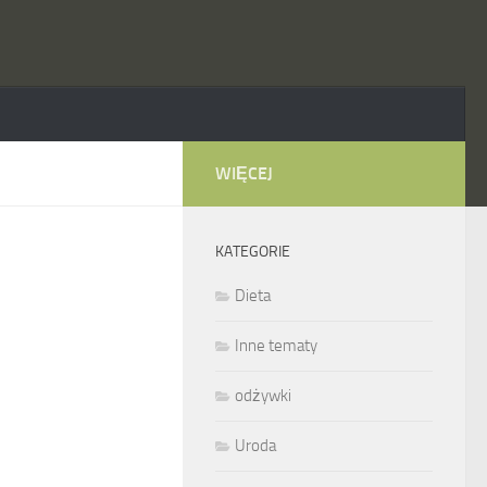
WIĘCEJ
KATEGORIE
Dieta
Inne tematy
odżywki
Uroda