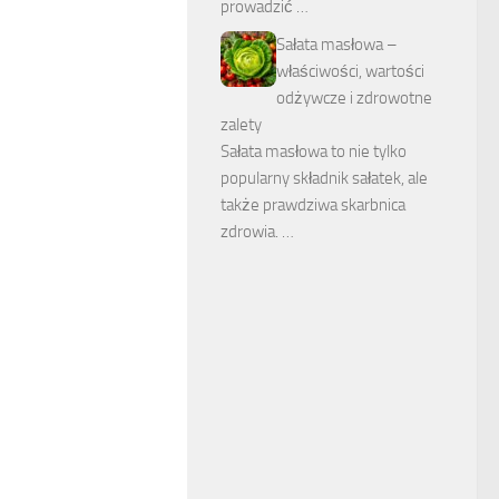
prowadzić …
Sałata masłowa –
właściwości, wartości
odżywcze i zdrowotne
zalety
Sałata masłowa to nie tylko
popularny składnik sałatek, ale
także prawdziwa skarbnica
zdrowia. …