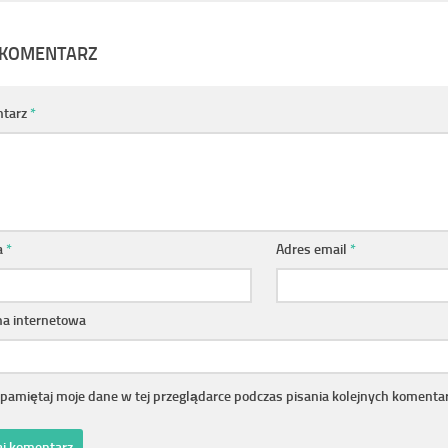
 KOMENTARZ
tarz
*
a
*
Adres email
*
na internetowa
pamiętaj moje dane w tej przeglądarce podczas pisania kolejnych komentar