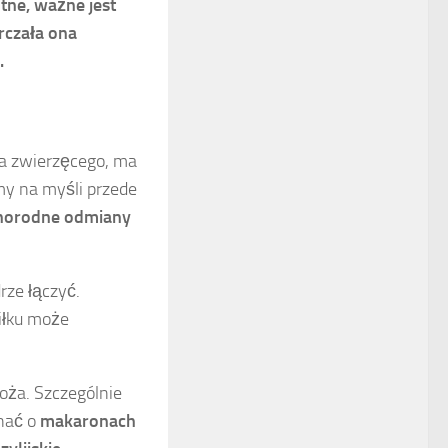
tne, ważne jest
rczała ona
.
ia zwierzęcego, ma
my na myśli przede
óżnorodne odmiany
rze łączyć.
iłku może
oża. Szczególnie
nać o
makaronach