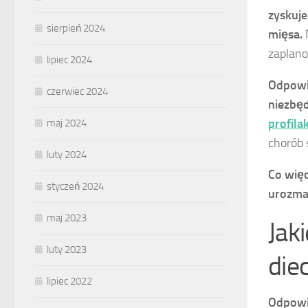
zyskuj
sierpień 2024
mięsa.
N
zaplan
lipiec 2024
Odpowi
czerwiec 2024
niezbęd
profila
maj 2024
chorób 
luty 2024
Co więc
styczeń 2024
urozma
maj 2023
Jak
luty 2023
die
lipiec 2022
Odpowi