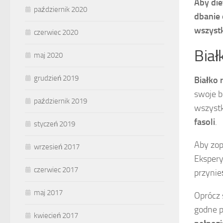
Aby die
październik 2020
dbanie 
wszyst
czerwiec 2020
Biał
maj 2020
grudzień 2019
Białko 
swoje b
październik 2019
wszystk
fasoli
.
styczeń 2019
Aby zop
wrzesień 2017
Eksper
czerwiec 2017
przynie
maj 2017
Oprócz 
godne p
kwiecień 2017