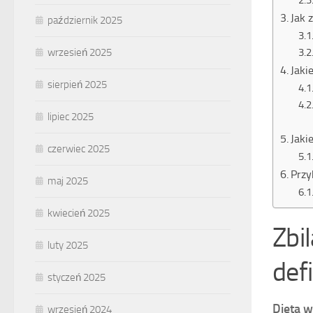
Jak 
październik 2025
wrzesień 2025
Jaki
sierpień 2025
lipiec 2025
Jaki
czerwiec 2025
Przy
maj 2025
kwiecień 2025
Zbi
luty 2025
defi
styczeń 2025
Dieta w
wrzesień 2024