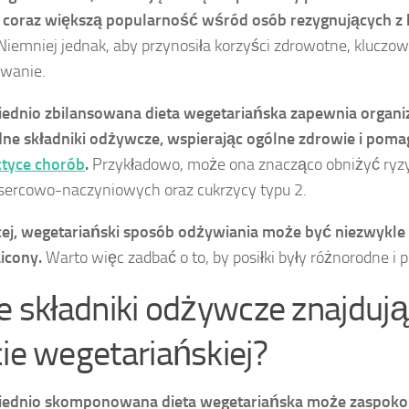
e coraz większą popularność wśród osób rezygnujących z
iemniej jednak, aby przynosiła korzyści zdrowotne, kluczowe
owanie.
ednio zbilansowana dieta wegetariańska zapewnia organi
ne składniki odżywcze, wspierając ogólne zdrowie i poma
ktyce chorób
.
Przykładowo, może ona znacząco obniżyć ryz
sercowo-naczyniowych oraz cukrzycy typu 2.
ej, wegetariański sposób odżywiania może być niezwykle
icony.
Warto więc zadbać o to, by posiłki były różnorodne i
ie składniki odżywcze znajdują
cie wegetariańskiej?
ednio skomponowana dieta wegetariańska może zaspokoi