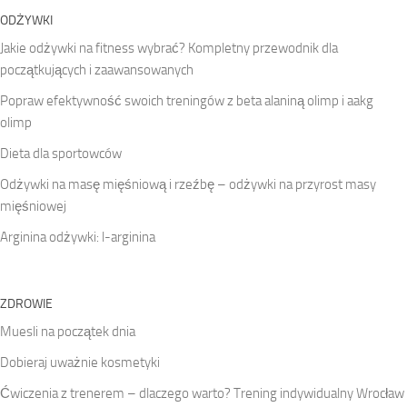
ODŻYWKI
Jakie odżywki na fitness wybrać? Kompletny przewodnik dla
początkujących i zaawansowanych
Popraw efektywność swoich treningów z beta alaniną olimp i aakg
olimp
Dieta dla sportowców
Odżywki na masę mięśniową i rzeźbę – odżywki na przyrost masy
mięśniowej
Arginina odżywki: l-arginina
ZDROWIE
Muesli na początek dnia
Dobieraj uważnie kosmetyki
Ćwiczenia z trenerem – dlaczego warto? Trening indywidualny Wrocław