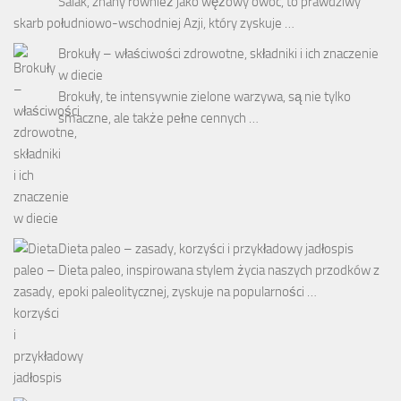
Salak, znany również jako wężowy owoc, to prawdziwy
skarb południowo-wschodniej Azji, który zyskuje …
Brokuły – właściwości zdrowotne, składniki i ich znaczenie
w diecie
Brokuły, te intensywnie zielone warzywa, są nie tylko
smaczne, ale także pełne cennych …
Dieta paleo – zasady, korzyści i przykładowy jadłospis
Dieta paleo, inspirowana stylem życia naszych przodków z
epoki paleolitycznej, zyskuje na popularności …