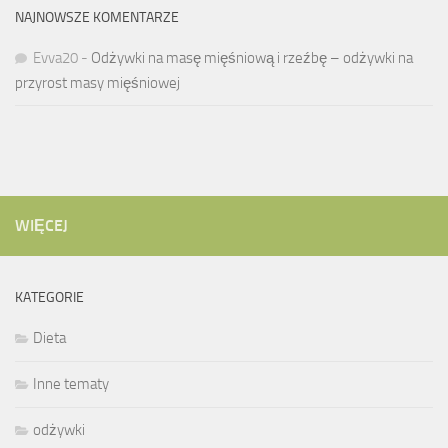
NAJNOWSZE KOMENTARZE
Evva20
-
Odżywki na masę mięśniową i rzeźbę – odżywki na
przyrost masy mięśniowej
WIĘCEJ
KATEGORIE
Dieta
Inne tematy
odżywki