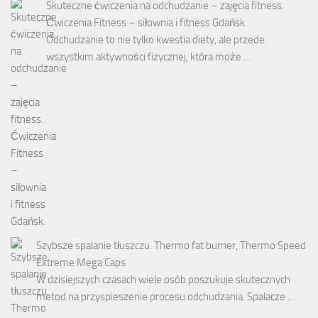
Skuteczne ćwiczenia na odchudzanie – zajęcia fitness.
Ćwiczenia Fitness – siłownia i fitness Gdańsk.
Odchudzanie to nie tylko kwestia diety, ale przede
wszystkim aktywności fizycznej, która może …
Szybsze spalanie tłuszczu. Thermo fat burner, Thermo Speed
Extreme Mega Caps
W dzisiejszych czasach wiele osób poszukuje skutecznych
metod na przyspieszenie procesu odchudzania. Spalacze …