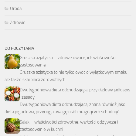
Uroda
Zdrowie
DO POCZYTANIA
Gruszka azjatycka – zdrowe owoce, ich właściwości i
zastosowanie
Gruszka azjatycka to nie tylko owoc o wyjątkowym smaku,
ale także skarbnica zdrowotnych …
Dwutygodniowa dieta odchudzająca: przykładowy jadłospis
i zasady
Dwutygodniowa dieta odchudzająca, znana również jako
dieta jogurtowa, przyciąga uwagę osób pragnących schudnąć …
Salak – właściwości zdrowotne, wartości odżywcze i
zastosowanie w kuchni