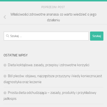
POPRZEDNI POST
Właściwości zdrowotne ananasa: co warto wiedzieć o jego
działaniu
Szukaj:
OSTATNIE WPISY
Dieta koktajlowa: zasady, przepisy i zdrowotne korzyści
Ból pleców: objawy, najczęstsze przyczyny i kiedy konieczna jest
diagnostyka oraz leczenie
Prosta dieta odchudzająca – zasady, produkty i przykładowy
jadłospis