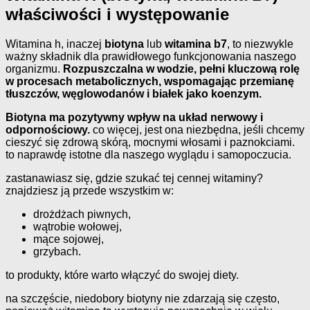
właściwości i występowanie
Witamina h, inaczej
biotyna
lub
witamina b7
, to niezwykle
ważny składnik dla prawidłowego funkcjonowania naszego
organizmu.
Rozpuszczalna w wodzie, pełni kluczową rolę
w procesach metabolicznych, wspomagając przemianę
tłuszczów, węglowodanów i białek jako koenzym.
Biotyna ma pozytywny wpływ na układ nerwowy i
odpornościowy.
co więcej, jest ona niezbędna, jeśli chcemy
cieszyć się zdrową skórą, mocnymi włosami i paznokciami.
to naprawdę istotne dla naszego wyglądu i samopoczucia.
zastanawiasz się, gdzie szukać tej cennej witaminy?
znajdziesz ją przede wszystkim w:
drożdżach piwnych,
wątrobie wołowej,
mące sojowej,
grzybach.
to produkty, które warto włączyć do swojej diety.
na szczęście, niedobory biotyny nie zdarzają się często,