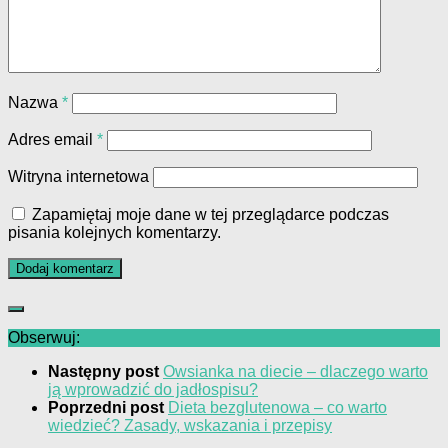
Nazwa
*
Adres email
*
Witryna internetowa
Zapamiętaj moje dane w tej przeglądarce podczas
pisania kolejnych komentarzy.
Obserwuj:
Następny post
Owsianka na diecie – dlaczego warto
ją wprowadzić do jadłospisu?
Poprzedni post
Dieta bezglutenowa – co warto
wiedzieć? Zasady, wskazania i przepisy