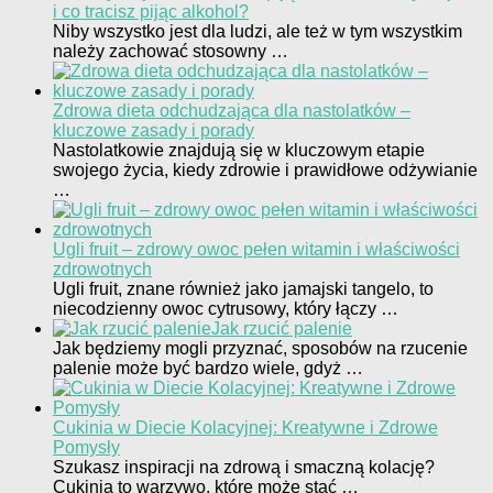
i co tracisz pijąc alkohol?
Niby wszystko jest dla ludzi, ale też w tym wszystkim
należy zachować stosowny …
Zdrowa dieta odchudzająca dla nastolatków –
kluczowe zasady i porady
Nastolatkowie znajdują się w kluczowym etapie
swojego życia, kiedy zdrowie i prawidłowe odżywianie
…
Ugli fruit – zdrowy owoc pełen witamin i właściwości
zdrowotnych
Ugli fruit, znane również jako jamajski tangelo, to
niecodzienny owoc cytrusowy, który łączy …
Jak rzucić palenie
Jak będziemy mogli przyznać, sposobów na rzucenie
palenie może być bardzo wiele, gdyż …
Cukinia w Diecie Kolacyjnej: Kreatywne i Zdrowe
Pomysły
Szukasz inspiracji na zdrową i smaczną kolację?
Cukinia to warzywo, które może stać …