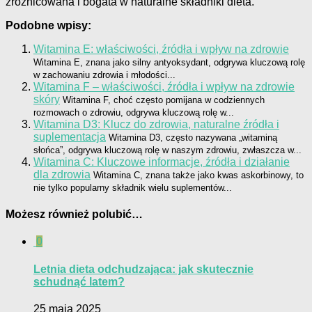
zróżnicowana i bogata w naturalne składniki dieta.
Podobne wpisy:
Witamina E: właściwości, źródła i wpływ na zdrowie
Witamina E, znana jako silny antyoksydant, odgrywa kluczową rolę
w zachowaniu zdrowia i młodości...
Witamina F – właściwości, źródła i wpływ na zdrowie
skóry
Witamina F, choć często pomijana w codziennych
rozmowach o zdrowiu, odgrywa kluczową rolę w...
Witamina D3: Klucz do zdrowia, naturalne źródła i
suplementacja
Witamina D3, często nazywana „witaminą
słońca”, odgrywa kluczową rolę w naszym zdrowiu, zwłaszcza w...
Witamina C: Kluczowe informacje, źródła i działanie
dla zdrowia
Witamina C, znana także jako kwas askorbinowy, to
nie tylko popularny składnik wielu suplementów...
Możesz również polubić…
0
Letnia dieta odchudzająca: jak skutecznie
schudnąć latem?
25 maja 2025