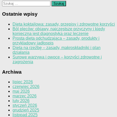
Szukaj:
Ostatnie wpisy
Dieta koktajlowa: zasady, przepisy i zdrowotne korzyści
Ból pleców: objawy, najczęstsze przyczyny i kiedy
konieczna jest diagnostyka oraz leczenie
Prosta dieta odchudzająca – zasady, produkty i
przykładowy jadłospis
Dieta na rzeźbę – zasady, makroskładniki i plan
działania
Surowe warzywa i owoce – korzyści zdrowotne i
zagrożenia
Archiwa
lipiec 2026
czerwiec 2026
maj 2026
marzec 2026
luty 2026
styczeń 2026
grudzień 2025
listopad 2025