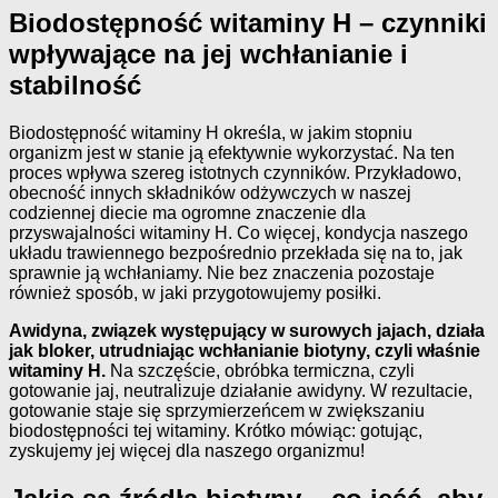
Biodostępność witaminy H – czynniki
wpływające na jej wchłanianie i
stabilność
Biodostępność witaminy H określa, w jakim stopniu
organizm jest w stanie ją efektywnie wykorzystać. Na ten
proces wpływa szereg istotnych czynników. Przykładowo,
obecność innych składników odżywczych w naszej
codziennej diecie ma ogromne znaczenie dla
przyswajalności witaminy H. Co więcej, kondycja naszego
układu trawiennego bezpośrednio przekłada się na to, jak
sprawnie ją wchłaniamy. Nie bez znaczenia pozostaje
również sposób, w jaki przygotowujemy posiłki.
Awidyna, związek występujący w surowych jajach, działa
jak bloker, utrudniając wchłanianie biotyny, czyli właśnie
witaminy H.
Na szczęście, obróbka termiczna, czyli
gotowanie jaj, neutralizuje działanie awidyny. W rezultacie,
gotowanie staje się sprzymierzeńcem w zwiększaniu
biodostępności tej witaminy. Krótko mówiąc: gotując,
zyskujemy jej więcej dla naszego organizmu!