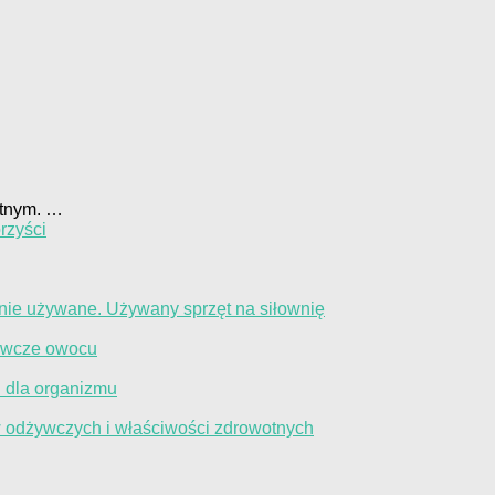
otnym. …
rzyści
nie używane. Używany sprzęt na siłownię
żywcze owocu
i dla organizmu
w odżywczych i właściwości zdrowotnych