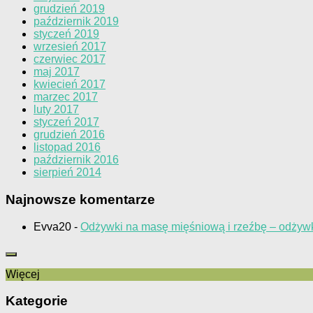
grudzień 2019
październik 2019
styczeń 2019
wrzesień 2017
czerwiec 2017
maj 2017
kwiecień 2017
marzec 2017
luty 2017
styczeń 2017
grudzień 2016
listopad 2016
październik 2016
sierpień 2014
Najnowsze komentarze
Evva20
-
Odżywki na masę mięśniową i rzeźbę – odżywk
Więcej
Kategorie