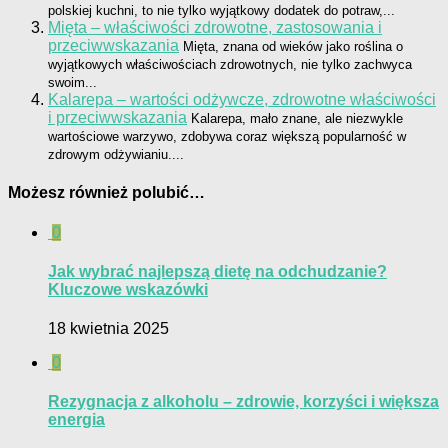
polskiej kuchni, to nie tylko wyjątkowy dodatek do potraw,...
Mięta – właściwości zdrowotne, zastosowania i
przeciwwskazania
Mięta, znana od wieków jako roślina o
wyjątkowych właściwościach zdrowotnych, nie tylko zachwyca
swoim...
Kalarepa – wartości odżywcze, zdrowotne właściwości
i przeciwwskazania
Kalarepa, mało znane, ale niezwykle
wartościowe warzywo, zdobywa coraz większą popularność w
zdrowym odżywianiu....
Możesz również polubić…
0
Jak wybrać najlepszą dietę na odchudzanie?
Kluczowe wskazówki
18 kwietnia 2025
0
Rezygnacja z alkoholu – zdrowie, korzyści i większa
energia