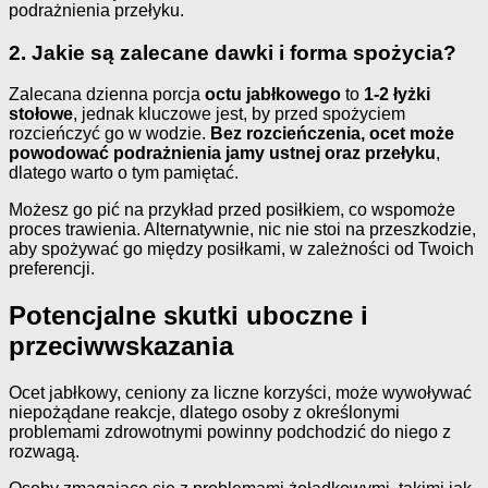
podrażnienia przełyku.
2. Jakie są zalecane dawki i forma spożycia?
Zalecana dzienna porcja
octu jabłkowego
to
1-2 łyżki
stołowe
, jednak kluczowe jest, by przed spożyciem
rozcieńczyć go w wodzie.
Bez rozcieńczenia, ocet może
powodować podrażnienia jamy ustnej oraz przełyku
,
dlatego warto o tym pamiętać.
Możesz go pić na przykład przed posiłkiem, co wspomoże
proces trawienia. Alternatywnie, nic nie stoi na przeszkodzie,
aby spożywać go między posiłkami, w zależności od Twoich
preferencji.
Potencjalne skutki uboczne i
przeciwwskazania
Ocet jabłkowy, ceniony za liczne korzyści, może wywoływać
niepożądane reakcje, dlatego osoby z określonymi
problemami zdrowotnymi powinny podchodzić do niego z
rozwagą.