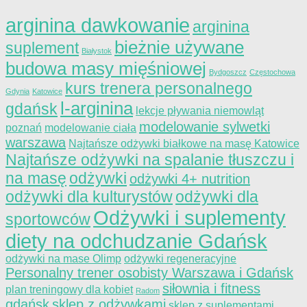
arginina dawkowanie
arginina
bieżnie używane
suplement
Białystok
budowa masy mięśniowej
Bydgoszcz
Częstochowa
kurs trenera personalnego
Gdynia
Katowice
l-arginina
gdańsk
lekcje pływania niemowląt
modelowanie sylwetki
poznań
modelowanie ciała
warszawa
Najtańsze odżywki białkowe na masę Katowice
Najtańsze odżywki na spalanie tłuszczu i
na masę
odżywki
odżywki 4+ nutrition
odżywki dla kulturystów
odżywki dla
Odżywki i suplementy
sportowców
diety na odchudzanie Gdańsk
odżywki na mase Olimp
odżywki regeneracyjne
Personalny trener osobisty Warszawa i Gdańsk
siłownia i fitness
plan treningowy dla kobiet
Radom
gdańsk
sklep z odżywkami
sklep z suplementami