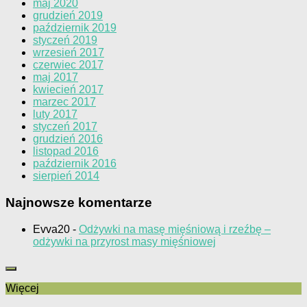
maj 2020
grudzień 2019
październik 2019
styczeń 2019
wrzesień 2017
czerwiec 2017
maj 2017
kwiecień 2017
marzec 2017
luty 2017
styczeń 2017
grudzień 2016
listopad 2016
październik 2016
sierpień 2014
Najnowsze komentarze
Evva20
-
Odżywki na masę mięśniową i rzeźbę –
odżywki na przyrost masy mięśniowej
Więcej