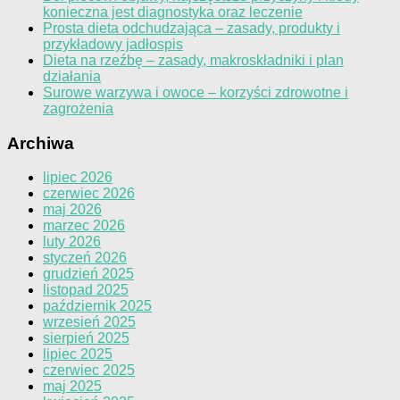
konieczna jest diagnostyka oraz leczenie
Prosta dieta odchudzająca – zasady, produkty i
przykładowy jadłospis
Dieta na rzeźbę – zasady, makroskładniki i plan
działania
Surowe warzywa i owoce – korzyści zdrowotne i
zagrożenia
Archiwa
lipiec 2026
czerwiec 2026
maj 2026
marzec 2026
luty 2026
styczeń 2026
grudzień 2025
listopad 2025
październik 2025
wrzesień 2025
sierpień 2025
lipiec 2025
czerwiec 2025
maj 2025