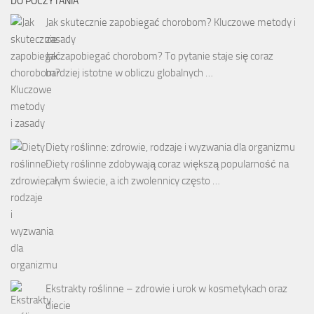
DO POCZYTANIA
Jak skutecznie zapobiegać chorobom? Kluczowe metody i
zasady
Jak zapobiegać chorobom? To pytanie staje się coraz
bardziej istotne w obliczu globalnych …
Diety roślinne: zdrowie, rodzaje i wyzwania dla organizmu
Diety roślinne zdobywają coraz większą popularność na
całym świecie, a ich zwolennicy często …
Ekstrakty roślinne – zdrowie i urok w kosmetykach oraz
diecie