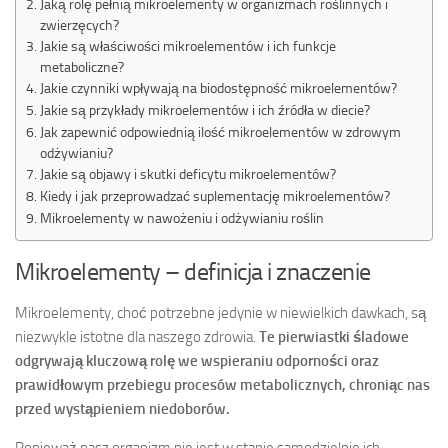
Jaką rolę pełnią mikroelementy w organizmach roślinnych i
zwierzęcych?
Jakie są właściwości mikroelementów i ich funkcje
metaboliczne?
Jakie czynniki wpływają na biodostępność mikroelementów?
Jakie są przykłady mikroelementów i ich źródła w diecie?
Jak zapewnić odpowiednią ilość mikroelementów w zdrowym
odżywianiu?
Jakie są objawy i skutki deficytu mikroelementów?
Kiedy i jak przeprowadzać suplementację mikroelementów?
Mikroelementy w nawożeniu i odżywianiu roślin
Mikroelementy – definicja i znaczenie
Mikroelementy, choć potrzebne jedynie w niewielkich dawkach, są
niezwykle istotne dla naszego zdrowia.
Te pierwiastki śladowe
odgrywają kluczową rolę we wspieraniu odporności oraz
prawidłowym przebiegu procesów metabolicznych, chroniąc nas
przed wystąpieniem niedoborów.