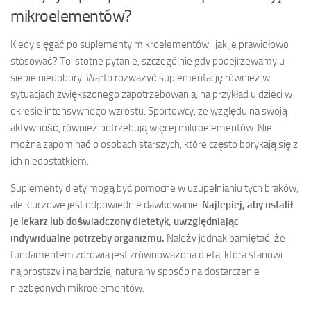
mikroelementów?
Kiedy sięgać po suplementy mikroelementów i jak je prawidłowo
stosować? To istotne pytanie, szczególnie gdy podejrzewamy u
siebie niedobory. Warto rozważyć suplementację również w
sytuacjach zwiększonego zapotrzebowania, na przykład u dzieci w
okresie intensywnego wzrostu. Sportowcy, ze względu na swoją
aktywność, również potrzebują więcej mikroelementów. Nie
można zapominać o osobach starszych, które często borykają się z
ich niedostatkiem.
Suplementy diety mogą być pomocne w uzupełnianiu tych braków,
ale kluczowe jest odpowiednie dawkowanie.
Najlepiej, aby ustalił
je lekarz lub doświadczony dietetyk, uwzględniając
indywidualne potrzeby organizmu.
Należy jednak pamiętać, że
fundamentem zdrowia jest zrównoważona dieta, która stanowi
najprostszy i najbardziej naturalny sposób na dostarczenie
niezbędnych mikroelementów.