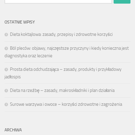
OSTATNIE WPISY
Dieta koktajlowa: zasady, przepisy i zdrowotne korzyści
Ból pleców: objawy, najczęstsze przyczyny i kiedy konieczna jest
diagnostyka oraz leczenie
Prosta dieta odchudzająca – zasady, produkty i przykładowy
jadłospis
Dieta na rzeźbę – zasady, makroskładniki i plan działania
Surowe warzywa i owoce – korzyści zdrowotne i zagrożenia
ARCHIWA