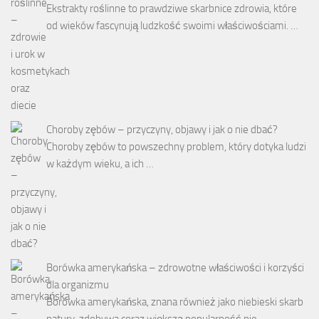
Ekstrakty roślinne to prawdziwe skarbnice zdrowia, które
od wieków fascynują ludzkość swoimi właściwościami. …
Choroby zębów – przyczyny, objawy i jak o nie dbać?
Choroby zębów to powszechny problem, który dotyka ludzi
w każdym wieku, a ich …
Borówka amerykańska – zdrowotne właściwości i korzyści
dla organizmu
Borówka amerykańska, znana również jako niebieski skarb
natury, zdobywa coraz większą popularność nie …