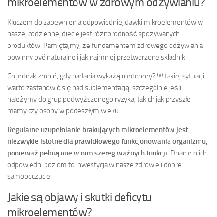
mikroelementów w zdrowym odżywianiu?
Kluczem do zapewnienia odpowiedniej dawki mikroelementów w
naszej codziennej diecie jest różnorodność spożywanych
produktów. Pamiętajmy, że fundamentem zdrowego odżywiania
powinny być naturalne i jak najmniej przetworzone składniki.
Co jednak zrobić, gdy badania wykażą niedobory? W takiej sytuacji
warto zastanowić się nad suplementacją, szczególnie jeśli
należymy do grup podwyższonego ryzyka, takich jak przyszłe
mamy czy osoby w podeszłym wieku.
Regularne uzupełnianie brakujących mikroelementów jest
niezwykle istotne dla prawidłowego funkcjonowania organizmu,
ponieważ pełnią one w nim szereg ważnych funkcji.
Dbanie o ich
odpowiedni poziom to inwestycja w nasze zdrowie i dobre
samopoczucie.
Jakie są objawy i skutki deficytu
mikroelementów?