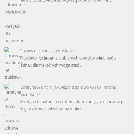
Objawy uczulenia na truskawki
Truskawki to jeden z ulubionych owoców wielu osób,
jednak dla niektórych mogą stać …
Keratyna w diecie: jak wspiera zdrowe włosy i mocne
paznokcie?
Keratyna to naturalna proteina, która odgrywa kluczową
rolę w zdrowiu włosów i paznokci, …