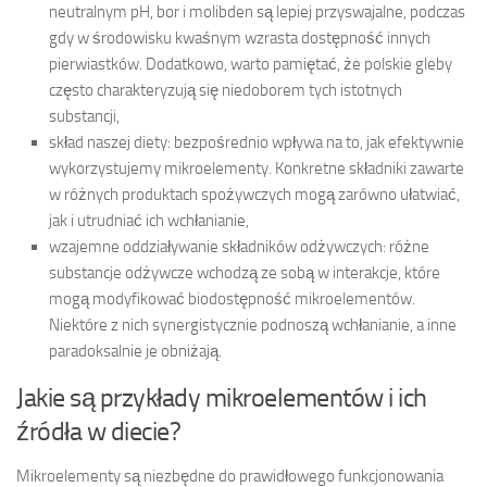
neutralnym pH, bor i molibden są lepiej przyswajalne, podczas
gdy w środowisku kwaśnym wzrasta dostępność innych
pierwiastków. Dodatkowo, warto pamiętać, że polskie gleby
często charakteryzują się niedoborem tych istotnych
substancji,
skład naszej diety: bezpośrednio wpływa na to, jak efektywnie
wykorzystujemy mikroelementy. Konkretne składniki zawarte
w różnych produktach spożywczych mogą zarówno ułatwiać,
jak i utrudniać ich wchłanianie,
wzajemne oddziaływanie składników odżywczych: różne
substancje odżywcze wchodzą ze sobą w interakcje, które
mogą modyfikować biodostępność mikroelementów.
Niektóre z nich synergistycznie podnoszą wchłanianie, a inne
paradoksalnie je obniżają.
Jakie są przykłady mikroelementów i ich
źródła w diecie?
Mikroelementy są niezbędne do prawidłowego funkcjonowania