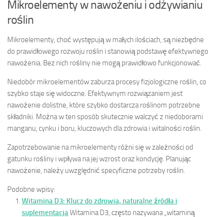
Mikroelementy w nawożeniu i odżywianiu
roślin
Mikroelementy, choć występują w małych ilościach, są niezbędne
do prawidłowego rozwoju roślin i stanowią podstawę efektywnego
nawożenia. Bez nich rośliny nie mogą prawidłowo funkcjonować.
Niedobór mikroelementów zaburza procesy fizjologiczne roślin, co
szybko staje się widoczne. Efektywnym rozwiązaniem jest
nawożenie dolistne, które szybko dostarcza roślinom potrzebne
składniki. Można w ten sposób skutecznie walczyć z niedoborami
manganu, cynku i boru, kluczowych dla zdrowia i witalności roślin.
Zapotrzebowanie na mikroelementy różni się w zależności od
gatunku rośliny i wpływa na jej wzrost oraz kondycję. Planując
nawożenie, należy uwzględnić specyficzne potrzeby roślin.
Podobne wpisy:
Witamina D3: Klucz do zdrowia, naturalne źródła i
suplementacja
Witamina D3, często nazywana „witaminą