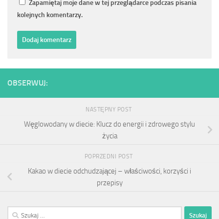
Zapamiętaj moje dane w tej przeglądarce podczas pisania
kolejnych komentarzy.
OBSERWUJ:
NASTĘPNY POST
Węglowodany w diecie: Klucz do energii i zdrowego stylu
życia
POPRZEDNI POST
Kakao w diecie odchudzającej – właściwości, korzyści i
przepisy
Szukaj: