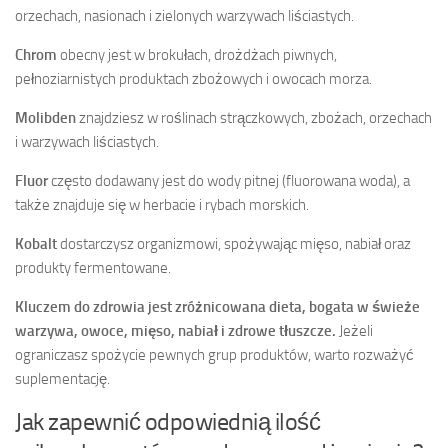
orzechach, nasionach i zielonych warzywach liściastych.
Chrom
obecny jest w brokułach, drożdżach piwnych,
pełnoziarnistych produktach zbożowych i owocach morza.
Molibden
znajdziesz w roślinach strączkowych, zbożach, orzechach
i warzywach liściastych.
Fluor
często dodawany jest do wody pitnej (fluorowana woda), a
także znajduje się w herbacie i rybach morskich.
Kobalt
dostarczysz organizmowi, spożywając mięso, nabiał oraz
produkty fermentowane.
Kluczem do zdrowia jest zróżnicowana dieta, bogata w świeże
warzywa, owoce, mięso, nabiał i zdrowe tłuszcze.
Jeżeli
ograniczasz spożycie pewnych grup produktów, warto rozważyć
suplementację.
Jak zapewnić odpowiednią ilość