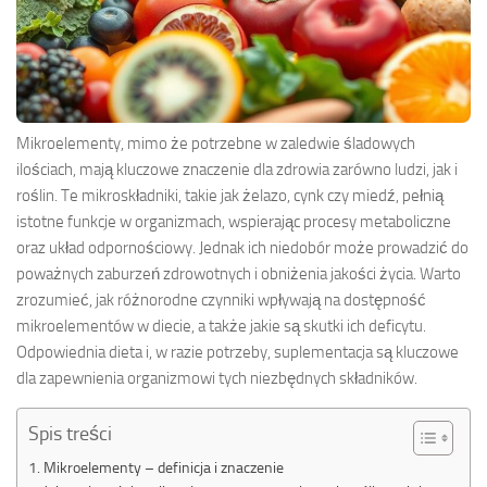
Mikroelementy, mimo że potrzebne w zaledwie śladowych
ilościach, mają kluczowe znaczenie dla zdrowia zarówno ludzi, jak i
roślin. Te mikroskładniki, takie jak żelazo, cynk czy miedź, pełnią
istotne funkcje w organizmach, wspierając procesy metaboliczne
oraz układ odpornościowy. Jednak ich niedobór może prowadzić do
poważnych zaburzeń zdrowotnych i obniżenia jakości życia. Warto
zrozumieć, jak różnorodne czynniki wpływają na dostępność
mikroelementów w diecie, a także jakie są skutki ich deficytu.
Odpowiednia dieta i, w razie potrzeby, suplementacja są kluczowe
dla zapewnienia organizmowi tych niezbędnych składników.
Spis treści
Mikroelementy – definicja i znaczenie