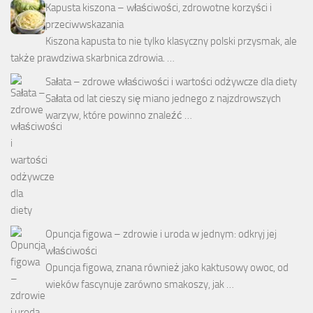
Kapusta kiszona – właściwości, zdrowotne korzyści i
przeciwwskazania
Kiszona kapusta to nie tylko klasyczny polski przysmak, ale
także prawdziwa skarbnica zdrowia. …
Sałata – zdrowe właściwości i wartości odżywcze dla diety
Sałata od lat cieszy się miano jednego z najzdrowszych
warzyw, które powinno znaleźć …
Opuncja figowa – zdrowie i uroda w jednym: odkryj jej
właściwości
Opuncja figowa, znana również jako kaktusowy owoc, od
wieków fascynuje zarówno smakoszy, jak …