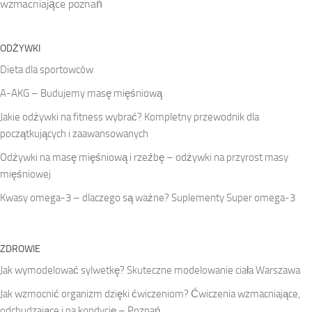
wzmacniające poznań
ODŻYWKI
Dieta dla sportowców
A-AKG – Budujemy masę mięśniową
Jakie odżywki na fitness wybrać? Kompletny przewodnik dla
początkujących i zaawansowanych
Odżywki na masę mięśniową i rzeźbę – odżywki na przyrost masy
mięśniowej
Kwasy omega-3 – dlaczego są ważne? Suplementy Super omega-3
ZDROWIE
Jak wymodelować sylwetkę? Skuteczne modelowanie ciała Warszawa
Jak wzmocnić organizm dzięki ćwiczeniom? Ćwiczenia wzmacniające,
odchudzające i na kondycję – Poznań