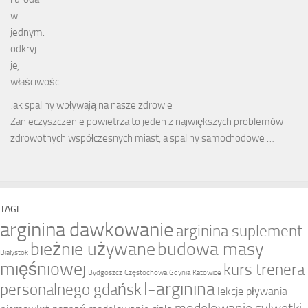
Jak spaliny wpływają na nasze zdrowie
Zanieczyszczenie powietrza to jeden z największych problemów
zdrowotnych współczesnych miast, a spaliny samochodowe …
TAGI
arginina dawkowanie
arginina suplement
bieżnie używane
budowa masy
Białystok
mięśniowej
kurs trenera
Bydgoszcz
Częstochowa
Gdynia
Katowice
l-arginina
personalnego gdańsk
lekcje pływania