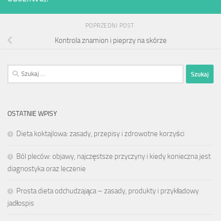
POPRZEDNI POST
Kontrola znamion i pieprzy na skórze
Szukaj:
OSTATNIE WPISY
Dieta koktajlowa: zasady, przepisy i zdrowotne korzyści
Ból pleców: objawy, najczęstsze przyczyny i kiedy konieczna jest
diagnostyka oraz leczenie
Prosta dieta odchudzająca – zasady, produkty i przykładowy
jadłospis