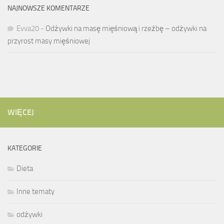
NAJNOWSZE KOMENTARZE
Evva20
-
Odżywki na masę mięśniową i rzeźbę – odżywki na
przyrost masy mięśniowej
WIĘCEJ
KATEGORIE
Dieta
Inne tematy
odżywki