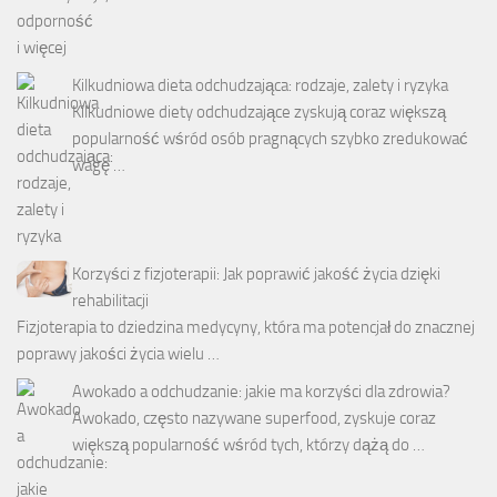
Kilkudniowa dieta odchudzająca: rodzaje, zalety i ryzyka
Kilkudniowe diety odchudzające zyskują coraz większą
popularność wśród osób pragnących szybko zredukować
wagę …
Korzyści z fizjoterapii: Jak poprawić jakość życia dzięki
rehabilitacji
Fizjoterapia to dziedzina medycyny, która ma potencjał do znacznej
poprawy jakości życia wielu …
Awokado a odchudzanie: jakie ma korzyści dla zdrowia?
Awokado, często nazywane superfood, zyskuje coraz
większą popularność wśród tych, którzy dążą do …