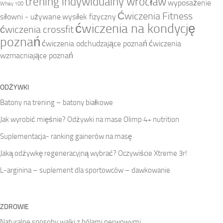
trening indywidualny wrocław
wyposażenie
Whey 100
Ćwiczenia Fitness
siłowni - używane
wysiłek fizyczny
ćwiczenia na kondycję
ćwiczenia crossfit
poznań
ćwiczenia odchudzające poznań
ćwiczenia
wzmacniające poznań
ODŻYWKI
Batony na trening – batony białkowe
Jak wyrobić mięśnie? Odżywki na mase Olimp 4+ nutrition
Suplementacja- ranking gainerów na masę
Jaką odżywkę regeneracyjną wybrać? Oczywiście Xtreme 3r!
L-arginina – suplement dla sportowców – dawkowanie
ZDROWIE
Naturalne sposoby walki z bólami nerwowymi