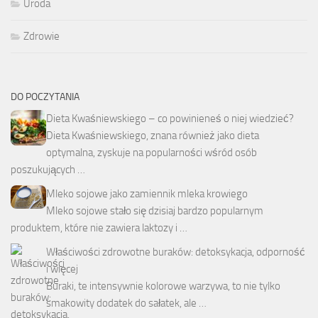
Uroda
Zdrowie
DO POCZYTANIA
Dieta Kwaśniewskiego – co powinieneś o niej wiedzieć?
Dieta Kwaśniewskiego, znana również jako dieta
optymalna, zyskuje na popularności wśród osób
poszukujących …
Mleko sojowe jako zamiennik mleka krowiego
Mleko sojowe stało się dzisiaj bardzo popularnym
produktem, które nie zawiera laktozy i …
Właściwości zdrowotne buraków: detoksykacja, odporność
i więcej
Buraki, te intensywnie kolorowe warzywa, to nie tylko
smakowity dodatek do sałatek, ale …