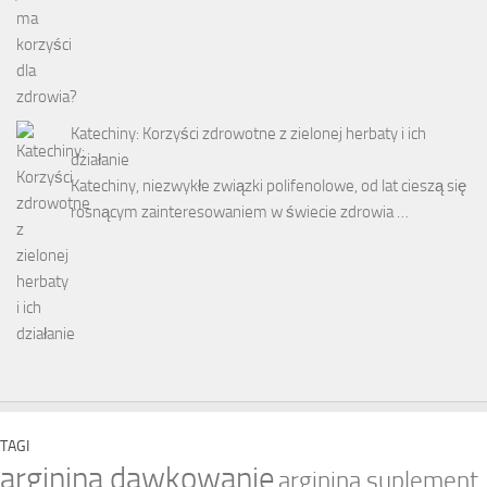
Katechiny: Korzyści zdrowotne z zielonej herbaty i ich
działanie
Katechiny, niezwykłe związki polifenolowe, od lat cieszą się
rosnącym zainteresowaniem w świecie zdrowia …
TAGI
arginina dawkowanie
arginina suplement