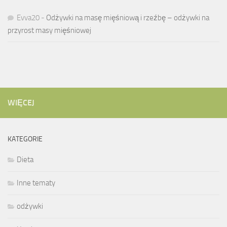
Evva20
-
Odżywki na masę mięśniową i rzeźbę – odżywki na
przyrost masy mięśniowej
WIĘCEJ
KATEGORIE
Dieta
Inne tematy
odżywki