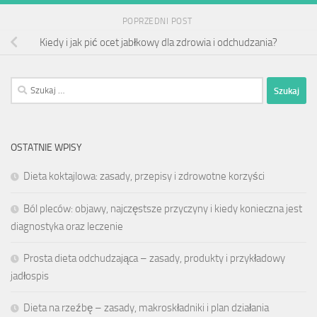
POPRZEDNI POST
Kiedy i jak pić ocet jabłkowy dla zdrowia i odchudzania?
Szukaj:
OSTATNIE WPISY
Dieta koktajlowa: zasady, przepisy i zdrowotne korzyści
Ból pleców: objawy, najczęstsze przyczyny i kiedy konieczna jest
diagnostyka oraz leczenie
Prosta dieta odchudzająca – zasady, produkty i przykładowy
jadłospis
Dieta na rzeźbę – zasady, makroskładniki i plan działania