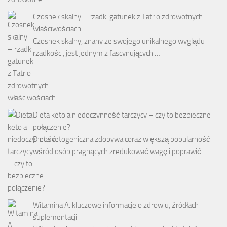
Czosnek skalny – rzadki gatunek z Tatr o zdrowotnych
właściwościach
Czosnek skalny, znany ze swojego unikalnego wyglądu i
rzadkości, jest jednym z fascynujących …
Dieta keto a niedoczynność tarczycy – czy to bezpieczne
połączenie?
Dieta ketogeniczna zdobywa coraz większą popularność
wśród osób pragnących zredukować wagę i poprawić …
Witamina A: kluczowe informacje o zdrowiu, źródłach i
suplementacji