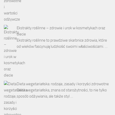
Ekstrakty roślinne – zdrowie i urok w kosmetykach oraz
diecie
Ekstrakty roślinne to prawdziwe skarbnice zdrowia, które
od wieków fascynują ludzkość swoimi właściwościami. …
Dieta wegetariańska: rodzaje, zasady i korzyści zdrowotne
Dieta wegetariańska, znana od starożytności, to nie tylko
sposób odżywiania, ale także styl …