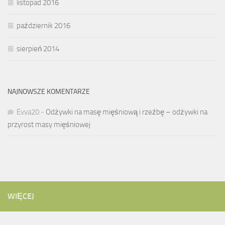
listopad 2016
październik 2016
sierpień 2014
NAJNOWSZE KOMENTARZE
Evva20
-
Odżywki na masę mięśniową i rzeźbę – odżywki na
przyrost masy mięśniowej
WIĘCEJ