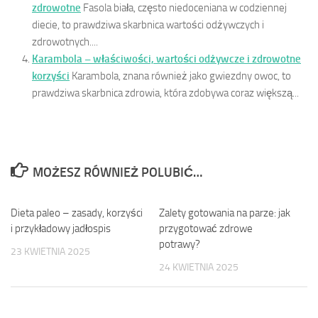
zdrowotne
Fasola biała, często niedoceniana w codziennej
diecie, to prawdziwa skarbnica wartości odżywczych i
zdrowotnych....
Karambola – właściwości, wartości odżywcze i zdrowotne
korzyści
Karambola, znana również jako gwiezdny owoc, to
prawdziwa skarbnica zdrowia, która zdobywa coraz większą...
MOŻESZ RÓWNIEŻ POLUBIĆ…
Dieta paleo – zasady, korzyści
0
Zalety gotowania na parze: jak
0
i przykładowy jadłospis
przygotować zdrowe
potrawy?
23 KWIETNIA 2025
24 KWIETNIA 2025