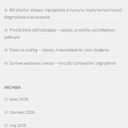
Ból pleców: objawy, najczęstsze przyczyny i kiedy konieczna jest
diagnostyka oraz leczenie
Prosta dieta odchudzająca – zasady, produkty i przykładowy
jadłospis
Dieta na rzeźbę – zasady, makroskładniki i plan działania
Surowe warzywa i owoce – korzyści zdrowotne i zagrożenia
ARCHIWA
lipiec 2026
czerwiec 2026
maj 2026