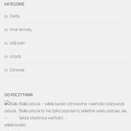
KATEGORIE
Dieta
Inne tematy
odżywki
Uroda
Zdrowie
DO POCZYTANIA
Biała cebula – właściwości zdrowotne i wartości odżywcze
Biała cebula to nie tylko popularny składnik wielu potraw, ale
także skarbnica wartości …