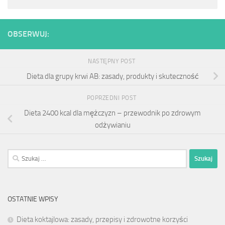
OBSERWUJ:
NASTĘPNY POST
Dieta dla grupy krwi AB: zasady, produkty i skuteczność
POPRZEDNI POST
Dieta 2400 kcal dla mężczyzn – przewodnik po zdrowym
odżywianiu
Szukaj:
OSTATNIE WPISY
Dieta koktajlowa: zasady, przepisy i zdrowotne korzyści