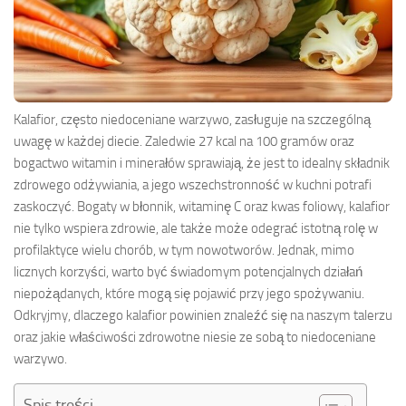
Kalafior, często niedoceniane warzywo, zasługuje na szczególną
uwagę w każdej diecie. Zaledwie 27 kcal na 100 gramów oraz
bogactwo witamin i minerałów sprawiają, że jest to idealny składnik
zdrowego odżywiania, a jego wszechstronność w kuchni potrafi
zaskoczyć. Bogaty w błonnik, witaminę C oraz kwas foliowy, kalafior
nie tylko wspiera zdrowie, ale także może odegrać istotną rolę w
profilaktyce wielu chorób, w tym nowotworów. Jednak, mimo
licznych korzyści, warto być świadomym potencjalnych działań
niepożądanych, które mogą się pojawić przy jego spożywaniu.
Odkryjmy, dlaczego kalafior powinien znaleźć się na naszym talerzu
oraz jakie właściwości zdrowotne niesie ze sobą to niedoceniane
warzywo.
Spis treści