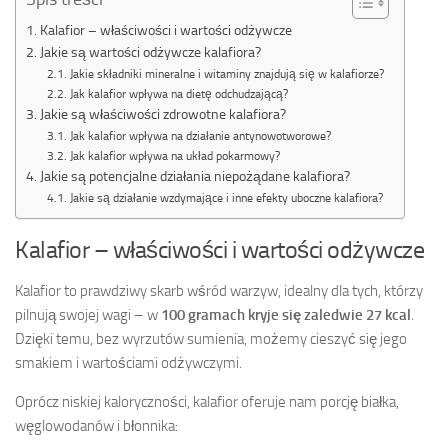
Kalafior – właściwości i wartości odżywcze
Jakie są wartości odżywcze kalafiora?
Jakie składniki mineralne i witaminy znajdują się w kalafiorze?
Jak kalafior wpływa na dietę odchudzającą?
Jakie są właściwości zdrowotne kalafiora?
Jak kalafior wpływa na działanie antynowotworowe?
Jak kalafior wpływa na układ pokarmowy?
Jakie są potencjalne działania niepożądane kalafiora?
Jakie są działanie wzdymające i inne efekty uboczne kalafiora?
Kalafior – właściwości i wartości odżywcze
Kalafior to prawdziwy skarb wśród warzyw, idealny dla tych, którzy
pilnują swojej wagi – w
100 gramach kryje się zaledwie 27 kcal
.
Dzięki temu, bez wyrzutów sumienia, możemy cieszyć się jego
smakiem i wartościami odżywczymi.
Oprócz niskiej kaloryczności, kalafior oferuje nam porcję białka,
węglowodanów i błonnika: