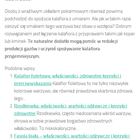
Osoby z wrażliwym układem pokarmowym również powinny
podchodzić do spożycia kalafiora z umiarem. Ale jak w takim razie
cieszyć się smakiem tego warzywa bez obaw o wzdęcia? Dobrym
rozwiązaniem jest łączenie kalafiora z przyprawami takimi jak koper
lub kminek.
Te naturalne dodatki mogą pomóc w redukcji
produkcji gazów i uczynić spożywanie kalafiora
przyjemniejszym.
Podobne wpisy:
Kalafior fioletowy: właściwości, zdrowotne korzyści i
przeciwwskazania
Kalafior fioletowy to nie tylko niezwykle
kolorowe warzywo, ale również prawdziwa skarbnica zdrowia.
Jego...
Rzodkiewka: właściwości, wartości odżywcze i korzyści
zdrowotne
Rzodkiewka, często niedoceniana wśród warzyw,
skrywa w sobie prawdziwe bogactwo zdrowotnych
właściwości. To niskokaloryczne...
Fasola biała – właściwości, wartości odżywcze i korzyści