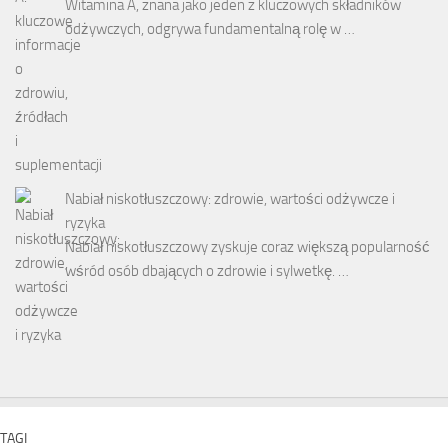
Witamina A, znana jako jeden z kluczowych składników
odżywczych, odgrywa fundamentalną rolę w …
Nabiał niskotłuszczowy: zdrowie, wartości odżywcze i
ryzyka
Nabiał niskotłuszczowy zyskuje coraz większą popularność
wśród osób dbających o zdrowie i sylwetkę. …
TAGI