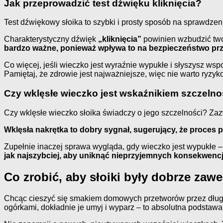
Jak przeprowadzić test dźwięku kliknięcia?
Test dźwiękowy słoika to szybki i prosty sposób na sprawdzen
Charakterystyczny dźwięk
„kliknięcia”
powinien wzbudzić twoj
bardzo ważne, ponieważ wpływa to na bezpieczeństwo p
Co więcej, jeśli wieczko jest wyraźnie wypukłe i słyszysz wsp
Pamiętaj, że zdrowie jest najważniejsze, więc nie warto ryzyk
Czy wklęsłe wieczko jest wskaźnikiem szczelno
Czy wklęsłe wieczko słoika świadczy o jego szczelności? Zazw
Wklęsła nakrętka to dobry sygnał, sugerujący, że proces p
Zupełnie inaczej sprawa wygląda, gdy wieczko jest wypukłe 
jak najszybciej, aby uniknąć nieprzyjemnych konsekwencj
Co zrobić, aby słoiki były dobrze za
Chcąc cieszyć się smakiem domowych przetworów przez długi 
ogórkami, dokładnie je umyj i wyparz – to absolutna podstawa