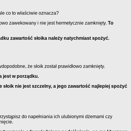
ale co to właściwie oznacza?
łowo zawekowany i nie jest hermetycznie zamknięty.
To
dku zawartość słoika należy natychmiast spożyć.
awdopodobne, że słoik został prawidłowo zamknięty.
a jest w porządku.
 słoik nie jest szczelny, a jego zawartość najlepiej spożyć
rzystąpisz do napełniania ich ulubionymi dżemami czy
nięcie.