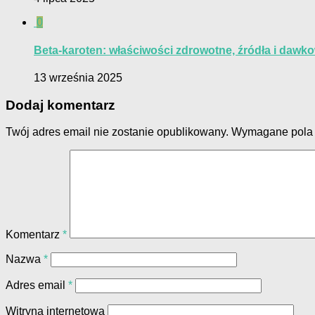
0
Beta-karoten: właściwości zdrowotne, źródła i dawk
13 września 2025
Dodaj komentarz
Twój adres email nie zostanie opublikowany.
Wymagane pola
Komentarz
*
Nazwa
*
Adres email
*
Witryna internetowa