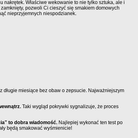
 nakrętek. Właściwe wekowanie to nie tylko sztuka, ale i
o zamknięty, pozwoli Ci cieszyć się smakiem domowych
nąć nieprzyjemnych niespodzianek.
zez długie miesiące bez obaw o zepsucie. Najważniejszym
wewnątrz.
Taki wygląd pokrywki sygnalizuje, że proces
cia” to dobra wiadomość.
Najlepiej wykonać ten test po
ały będą smakować wyśmienicie!