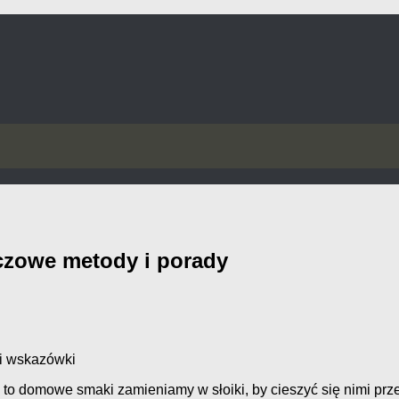
czowe metody i porady
 i wskazówki
 to domowe smaki zamieniamy w słoiki, by cieszyć się nimi prz