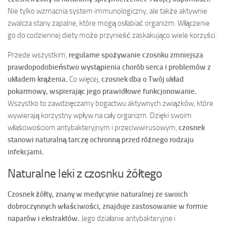
Nie tylko wzmacnia system immunologiczny, ale także aktywnie
zwalcza stany zapalne, które mogą osłabiać organizm. Włączenie
go do codziennej diety może przynieść zaskakująco wiele korzyści.
Przede wszystkim,
regularne spożywanie czosnku zmniejsza
prawdopodobieństwo wystąpienia chorób serca i problemów z
układem krążenia.
Co więcej,
czosnek dba o Twój układ
pokarmowy, wspierając jego prawidłowe funkcjonowanie.
Wszystko to zawdzięczamy bogactwu aktywnych związków, które
wywierają korzystny wpływ na cały organizm. Dzięki swoim
właściwościom antybakteryjnym i przeciwwirusowym,
czosnek
stanowi naturalną tarczę ochronną przed różnego rodzaju
infekcjami.
Naturalne leki z czosnku żółtego
Czosnek żółty, znany w medycynie naturalnej ze swoich
dobroczynnych właściwości, znajduje zastosowanie w formie
naparów i ekstraktów.
Jego działanie antybakteryjne i