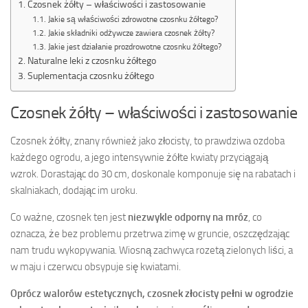
Czosnek żółty – właściwości i zastosowanie
Jakie są właściwości zdrowotne czosnku żółtego?
Jakie składniki odżywcze zawiera czosnek żółty?
Jakie jest działanie prozdrowotne czosnku żółtego?
Naturalne leki z czosnku żółtego
Suplementacja czosnku żółtego
Czosnek żółty – właściwości i zastosowanie
Czosnek żółty, znany również jako złocisty, to prawdziwa ozdoba
każdego ogrodu, a jego intensywnie żółte kwiaty przyciągają
wzrok. Dorastając do 30 cm, doskonale komponuje się na rabatach i
skalniakach, dodając im uroku.
Co ważne, czosnek ten jest
niezwykle odporny na mróz
, co
oznacza, że bez problemu przetrwa zimę w gruncie, oszczędzając
nam trudu wykopywania. Wiosną zachwyca rozetą zielonych liści, a
w maju i czerwcu obsypuje się kwiatami.
Oprócz walorów estetycznych, czosnek złocisty pełni w ogrodzie