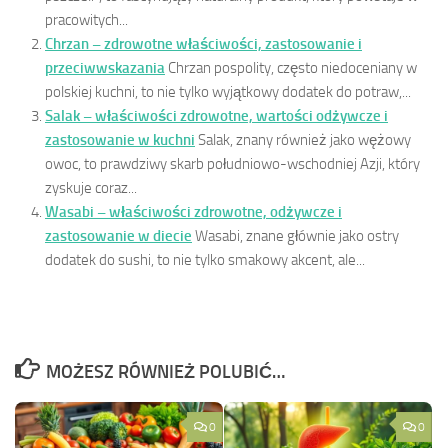
pracowitych...
Chrzan – zdrowotne właściwości, zastosowanie i
przeciwwskazania
Chrzan pospolity, często niedoceniany w
polskiej kuchni, to nie tylko wyjątkowy dodatek do potraw,...
Salak – właściwości zdrowotne, wartości odżywcze i
zastosowanie w kuchni
Salak, znany również jako wężowy
owoc, to prawdziwy skarb południowo-wschodniej Azji, który
zyskuje coraz...
Wasabi – właściwości zdrowotne, odżywcze i
zastosowanie w diecie
Wasabi, znane głównie jako ostry
dodatek do sushi, to nie tylko smakowy akcent, ale...
MOŻESZ RÓWNIEŻ POLUBIĆ…
0
0