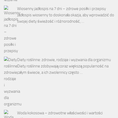
Wiosenny jadłospis na 7 dni – zdrowe posiłki i przepisy
Jadłospis wiosenny to doskonała okazja, aby wprowadzić do
swojej diety świeżość i różnorodność, …
Diety roślinne: zdrowie, rodzaje i wyzwania dla organizmu
Diety roślinne zdobywają coraz większą popularność na
całym świecie, a ich zwolennicy często …
Woda kokosowa – zdrowotne właściwości i wartości