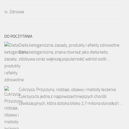
Zdrowie
DO POCZYTANIA
Dieta ketogeniczna: zasady, produkty i efekty zdrowotne
Dieta ketogeniczna, znana również jako dieta keto,
zdobywa coraz większą popularność wśród osób …
Cukrzyca: Przyczyny, rodzaje, objawy i metody leczenia
Cukrzyca to jedna z najpowszechniejszych chorób
cywilizacyjnych, która dotyka blisko 2,7 miliona dorosłych …