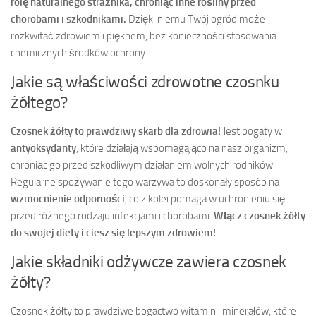
rolę naturalnego strażnika, chroniąc inne rośliny przed
chorobami i szkodnikami.
Dzięki niemu Twój ogród może
rozkwitać zdrowiem i pięknem, bez konieczności stosowania
chemicznych środków ochrony.
Jakie są właściwości zdrowotne czosnku
żółtego?
Czosnek żółty to prawdziwy skarb dla zdrowia!
Jest bogaty w
antyoksydanty
, które działają wspomagająco na nasz organizm,
chroniąc go przed szkodliwym działaniem wolnych rodników.
Regularne spożywanie tego warzywa to doskonały sposób na
wzmocnienie odporności
, co z kolei pomaga w uchronieniu się
przed różnego rodzaju infekcjami i chorobami.
Włącz czosnek żółty
do swojej diety i ciesz się lepszym zdrowiem!
Jakie składniki odżywcze zawiera czosnek
żółty?
Czosnek żółty to prawdziwe bogactwo witamin i minerałów, które