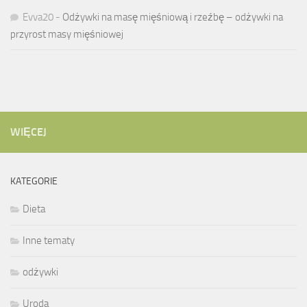
Evva20
-
Odżywki na masę mięśniową i rzeźbę – odżywki na
przyrost masy mięśniowej
WIĘCEJ
KATEGORIE
Dieta
Inne tematy
odżywki
Uroda