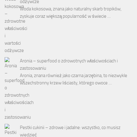
odżywcze
Woda kokosowa, znana jako naturalny skarb tropików,
zyskuje coraz większą popularność w świecie …
Aronia – superfood o zdrowotnych właściwościach i
zastosowaniu
Aronia, znana również jako czarna jarzębina, to niezwykle
wszechstronny krzew liściasty, którego owoce …
Pestki cukinii – zdrowe i jadalne: wszystko, co musisz
wiedzieć