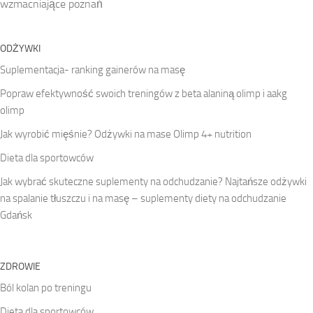
wzmacniające poznań
ODŻYWKI
Suplementacja- ranking gainerów na masę
Popraw efektywność swoich treningów z beta alaniną olimp i aakg
olimp
Jak wyrobić mięśnie? Odżywki na mase Olimp 4+ nutrition
Dieta dla sportowców
Jak wybrać skuteczne suplementy na odchudzanie? Najtańsze odżywki
na spalanie tłuszczu i na masę – suplementy diety na odchudzanie
Gdańsk
ZDROWIE
Ból kolan po treningu
Dieta dla sportowców