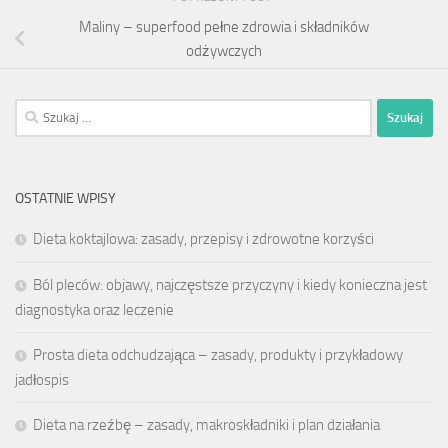
Maliny – superfood pełne zdrowia i składników
odżywczych
Szukaj:
OSTATNIE WPISY
Dieta koktajlowa: zasady, przepisy i zdrowotne korzyści
Ból pleców: objawy, najczęstsze przyczyny i kiedy konieczna jest
diagnostyka oraz leczenie
Prosta dieta odchudzająca – zasady, produkty i przykładowy
jadłospis
Dieta na rzeźbę – zasady, makroskładniki i plan działania