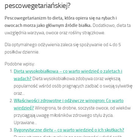
pescowegetariańskiej?
Pescowegetarianizm to dieta, która opiera się na rybach i
owocach morza jako głównym źródle białka.
Dodatkowo, dieta ta
uwzględnia warzywa, owoce oraz rośliny strączkowe.
Dla optymalnego odżywienia zaleca się spożywanie od 4 do 5
posiłków dziennie.
Podobne wpisy:
Dieta wysokobiałkowa – co warto wiedzieć o zaletach i
wadach?
Dieta wysokobiałkowa zdobywa coraz większą
popularność wśród osób pragnących zadbać o swoją sylwetkę
oraz...
Właściwości zdrowotne i odżywcze winogron: Co warto
wiedzieć?
Winogrona, te drobne, soczyste owoce, od wieków
przyciągają uwagę miłośników zdrowego stylu życia.
Uprawiane...
Rygorystyczne diety – co warto wiedzieć o ich skutkach?