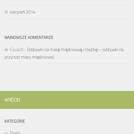
sierpień 2014
NAJNOWSZE KOMENTARZE
Evva20
-
Odżywki na masę mięśniową i rzeźbę – odżywki na
przyrost masy mięśniowej
WIĘCEJ
KATEGORIE
Dieta