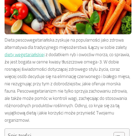
Dieta pescowegetariańska zyskuje na popularności jako zdrowa
alternatywa dla tradycyjnego mięsożerstwa. Łączy w sobie zalety
diety wegetariańskiej
z dodatkiem ryb i owoców morza, co sprawia,
że jest bogata w cenne kwasy tłuszczowe omega-3. W dobie
rosnącej świadomości dotyczącej zdrowego stylu życia, coraz
więcej osób decyduje się na eliminację czerwonego i białego mięsa,
nie rezygnując przy tym z dobrodziejstw, jakie oferuje morska
fauna. Pescowegetarianizm nie tylko sprzyja zachowaniu zdrowia,
ale także może pomóc w kontroli wagi, zachęcając do stosowania
różnorodnych produktów roślinnych. Odkryj, co kryje się za tą
wyjątkową dietą i jakie korzyści może przynieść Twojemu
organizmowi.
Spis treści