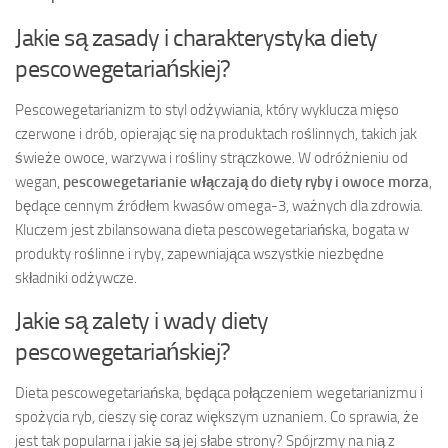
Jakie są zasady i charakterystyka diety
pescowegetariańskiej?
Pescowegetarianizm to styl odżywiania, który wyklucza mięso
czerwone i drób, opierając się na produktach roślinnych, takich jak
świeże owoce, warzywa i rośliny strączkowe. W odróżnieniu od
wegan,
pescowegetarianie włączają do diety ryby i owoce morza
,
będące cennym źródłem kwasów omega-3, ważnych dla zdrowia.
Kluczem jest zbilansowana dieta pescowegetariańska, bogata w
produkty roślinne i ryby, zapewniająca wszystkie niezbędne
składniki odżywcze.
Jakie są zalety i wady diety
pescowegetariańskiej?
Dieta pescowegetariańska, będąca połączeniem wegetarianizmu i
spożycia ryb, cieszy się coraz większym uznaniem. Co sprawia, że
jest tak popularna i jakie są jej słabe strony? Spójrzmy na nią z