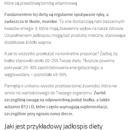
które są prawdziwą bombą witaminową.
Fundamentem tej diety są regularnie spożywane ryby, a
zwłaszcza te tłuste, morskie.
To one dostarczają nam bezcennych
kwasów omega-3, które mają zbawienny wpływ na nasze zdrowie.
Uzupełnieniem jadłospisu mogą być produkty mleczne, stanowiące
dodatkowe źródło wapnia.
A jak to wszystko przełożyć na konkretne proporcje? Zadbaj, by
białko stanowiło około 20-25% Twojej diety. Tłuszcze powinny
pokrywać 25-30% zapotrzebowania energetycznego, a
węglowodany – pozostałe 45-55%.
Pamiętaj o unikaniu wysoko przetworzonej żywności, która nie
wnosi nic wartościowego do Twojego organizmu.
Zwróć
szczególną uwagę na odpowiednią podaż białka, a także
witamin B12 i D, które często wymagają suplementacji,
szczególnie przy ograniczonej diecie.
Jaki jest przykładowy jadłospis diety