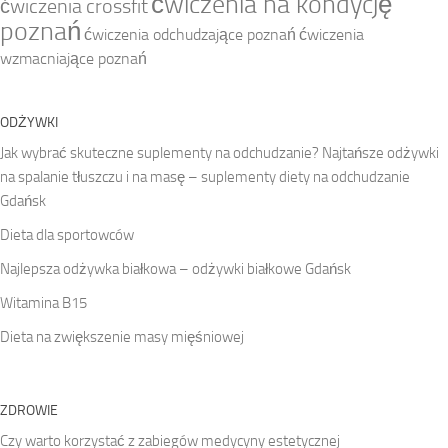
ćwiczenia na kondycję
ćwiczenia crossfit
poznań
ćwiczenia odchudzające poznań
ćwiczenia
wzmacniające poznań
ODŻYWKI
Jak wybrać skuteczne suplementy na odchudzanie? Najtańsze odżywki
na spalanie tłuszczu i na masę – suplementy diety na odchudzanie
Gdańsk
Dieta dla sportowców
Najlepsza odżywka białkowa – odżywki białkowe Gdańsk
Witamina B15
Dieta na zwiększenie masy mięśniowej
ZDROWIE
Czy warto korzystać z zabiegów medycyny estetycznej