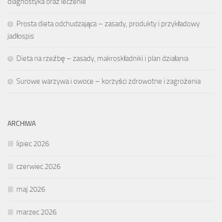
diagnostyka oraz leczenie
Prosta dieta odchudzająca – zasady, produkty i przykładowy
jadłospis
Dieta na rzeźbę – zasady, makroskładniki i plan działania
Surowe warzywa i owoce – korzyści zdrowotne i zagrożenia
ARCHIWA
lipiec 2026
czerwiec 2026
maj 2026
marzec 2026