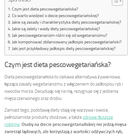
Czym jest dieta pescowegetariańska?
Co warto wiedzieć o diecie pescowegetariańskiej?
Jakie są zasady i charakterystyka diety pescowegetariańskiej?
Jakie są zalety i wady diety pescowegetariańskiej?
Jak pescowegetarianizm różni się od wegetarianizmu?
Jak komponować zbilansowany jadłospis pescowegetariański?
Jaki jest przykładowy jadłospis diety pescowegetariańskiej?
Czym jest dieta pescowegetariańska?
Dieta pescowegetariańska to ciekawa alternatywa żywieniowa,
łącząca zasady wegetarianizmu z włączeniem do jadłospisu ryb i
owoców morza. Decydując się na nią, rezygnuje się z jedzenia
mięsa czerwonego oraz drobiu.
Zamiast tego, podstawą diety stają się warzywa i owoce,
pełnoziarniste produkty zbożowe, a także
zdrowe tłuszcze
roślinne
.
Osoby na diecie pescowegetariańskiej nie jedzą mięsa
zwierząt lądowych, ale korzystają z wartości odżywczych ryb,