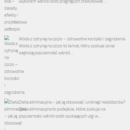
wyborem wśród osób pragnących zredukować …
Woda z cytryną na czczo – zdrowotne korzyści i zagrożenia
Woda z cytryną na czczo to temat, który zyskuje coraz
większą popularność wśród …
Dieta eliminacyjna – jak ją stosować i uniknąć niedoborów?
Dieta eliminacyjna to podejście, które zyskuje na
popularności wśród osób szukających ulgi w …