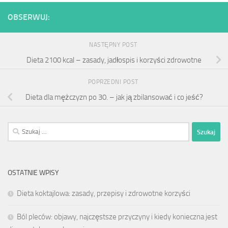
OBSERWUJ:
NASTĘPNY POST
Dieta 2100 kcal – zasady, jadłospis i korzyści zdrowotne
POPRZEDNI POST
Dieta dla mężczyzn po 30. – jak ją zbilansować i co jeść?
Szukaj:
OSTATNIE WPISY
Dieta koktajlowa: zasady, przepisy i zdrowotne korzyści
Ból pleców: objawy, najczęstsze przyczyny i kiedy konieczna jest